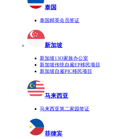
泰国
泰国精英会员签证
新加坡
新加坡13O家族办公室
新加坡传统自雇EP移民项目
新加坡自雇PIC移民项目
马来西亚
马来西亚第二家园签证
菲律宾