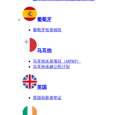
葡萄牙
葡萄牙投资移民
马耳他
马耳他永居项目（MPRP）
马耳他卓越公民计划
英国
英国创新者签证