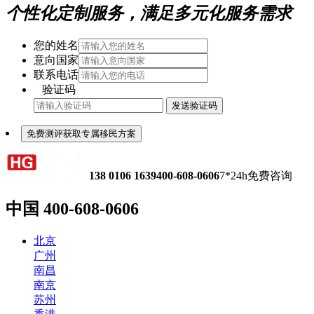
个性化定制服务，满足多元化服务需求
您的姓名
意向国家
联系电话
验证码
发送验证码
免费测评获取专属移民方案
138 0106 1639
400-608-0606
7*24h免费咨询
中国
400-608-0606
北京
广州
南昌
南京
苏州