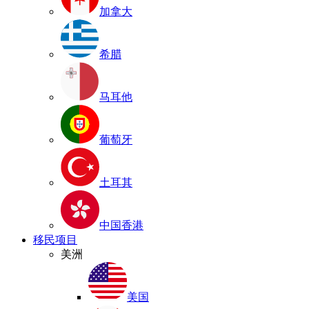
加拿大
希腊
马耳他
葡萄牙
土耳其
中国香港
移民项目
美洲
美国