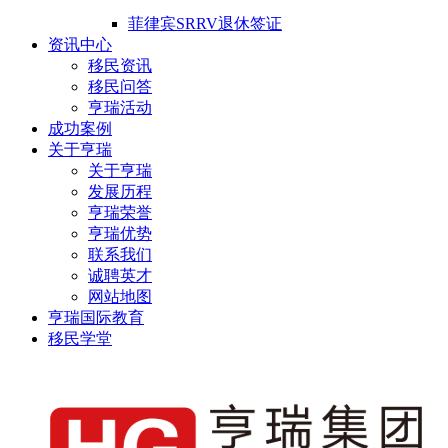
菲律宾SRRV退休签证
资讯中心
移民资讯
移民问答
亨瑞活动
成功案例
关于亨瑞
关于亨瑞
发展历程
亨瑞荣誉
亨瑞优势
联系我们
诚聘英才
网站地图
亨瑞国际教育
移民学堂