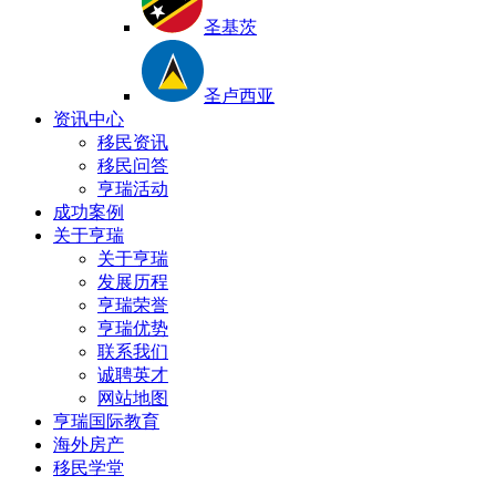
圣基茨
圣卢西亚
资讯中心
移民资讯
移民问答
亨瑞活动
成功案例
关于亨瑞
关于亨瑞
发展历程
亨瑞荣誉
亨瑞优势
联系我们
诚聘英才
网站地图
亨瑞国际教育
海外房产
移民学堂