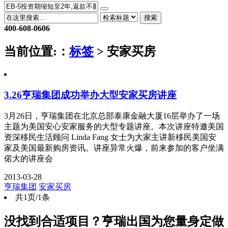
搜索
400-608-0606
当前位置:
：
标签
> 安家买房
3.26亨瑞集团成功举办大型安家买房讲座
3月26日，亨瑞集团在北京总部泰康金融大厦16层举办了一场
主题为美国安心安家服务的大型专题讲座。本次讲座特邀美国
资深移民生活顾问 Linda Fang 女士为大家主讲新移民美国安
家及美国最新购房资讯。讲座异常火爆，前来参加的客户坐满
偌大的讲座会
2013-03-28
亨瑞集团
安家买房
共1页/1条
没找到合适项目？亨瑞出国为您量身定做