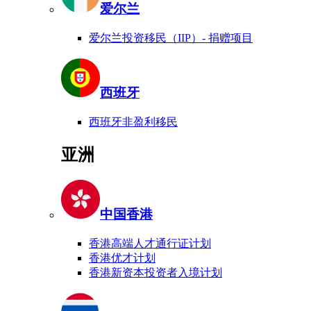
爱尔兰
爱尔兰投资移民（IIP）- 捐赠项目
西班牙
西班牙非盈利移民
亚洲
中国香港
香港高端人才通行证计划
香港优才计划
香港新资本投资者入境计划