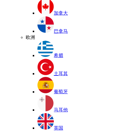
加拿大
巴拿马
欧洲
希腊
土耳其
葡萄牙
马耳他
英国