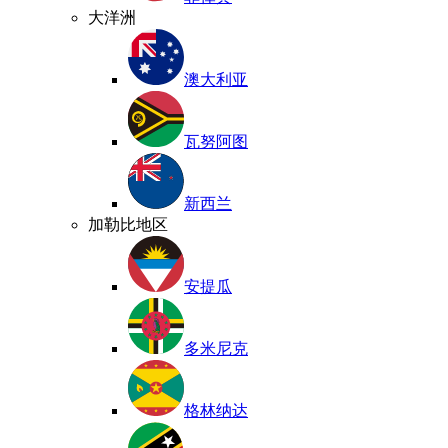
大洋洲
澳大利亚
瓦努阿图
新西兰
加勒比地区
安提瓜
多米尼克
格林纳达