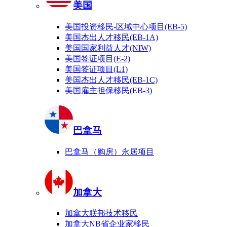
美国
美国投资移民-区域中心项目(EB-5)
美国杰出人才移民(EB-1A)
美国国家利益人才(NIW)
美国签证项目(E-2)
美国签证项目(L1)
美国杰出人才移民(EB-1C)
美国雇主担保移民(EB-3)
巴拿马
巴拿马（购房）永居项目
加拿大
加拿大联邦技术移民
加拿大NB省企业家移民