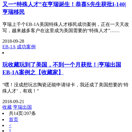
又一“特殊人才”在亨瑞诞生！恭喜S先生获批I-140|
亨瑞移民
亨瑞上千个EB-1A美国特殊人才移民成功案例，正在一天天改
写，越来越多客户在这里成为美国需要的“特殊人才”……
2018-09-28
EB-1A
成功案例
玩收藏玩到了美国，不到一个月获批！|亨瑞出国
EB-1A案例之【收藏家】
“嘿！没成想玩古陶瓷还能申请绿卡，我还成了美国想要的‘特
殊人才’，有戏！”
2018-09-21
收藏
亨瑞出国
共14页/207条
首页
<
1