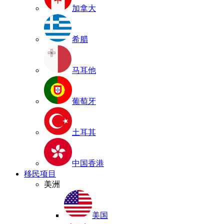
加拿大
希腊
马耳他
葡萄牙
土耳其
中国香港
移民项目
美洲
美国