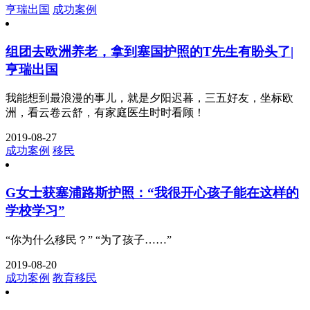
亨瑞出国
成功案例
组团去欧洲养老，拿到塞国护照的T先生有盼头了|
亨瑞出国
我能想到最浪漫的事儿，就是夕阳迟暮，三五好友，坐标欧
洲，看云卷云舒，有家庭医生时时看顾！
2019-08-27
成功案例
移民
G女士获塞浦路斯护照：“我很开心孩子能在这样的
学校学习”
“你为什么移民？” “为了孩子……”
2019-08-20
成功案例
教育移民