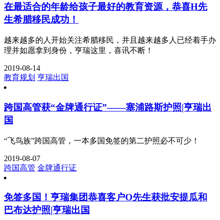
在最适合的年龄给孩子最好的教育资源，恭喜H先
生希腊移民成功！
越来越多的人开始关注希腊移民，并且越来越多人已经着手办
理并如愿拿到身份，亨瑞这里，喜讯不断！
2019-08-14
教育规划
亨瑞出国
跨国高管获“金牌通行证”——塞浦路斯护照|亨瑞出
国
“飞鸟族”跨国高管，一本多国免签的第二护照必不可少！
2019-08-07
跨国高管
金牌通行证
免签多国！亨瑞集团恭喜客户O先生获批安提瓜和
巴布达护照|亨瑞出国