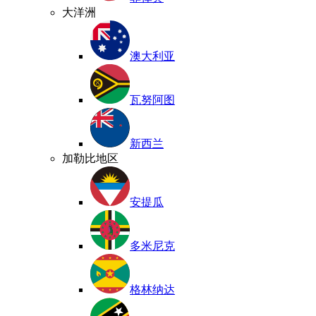
大洋洲
澳大利亚
瓦努阿图
新西兰
加勒比地区
安提瓜
多米尼克
格林纳达