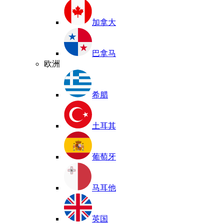
加拿大
巴拿马
欧洲
希腊
土耳其
葡萄牙
马耳他
英国