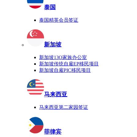
泰国
泰国精英会员签证
新加坡
新加坡13O家族办公室
新加坡传统自雇EP移民项目
新加坡自雇PIC移民项目
马来西亚
马来西亚第二家园签证
菲律宾