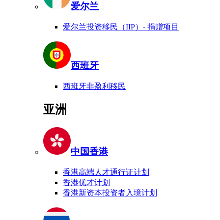
爱尔兰
爱尔兰投资移民（IIP）- 捐赠项目
西班牙
西班牙非盈利移民
亚洲
中国香港
香港高端人才通行证计划
香港优才计划
香港新资本投资者入境计划