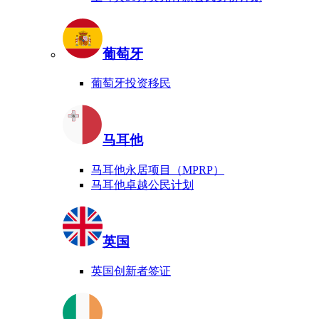
葡萄牙
葡萄牙投资移民
马耳他
马耳他永居项目（MPRP）
马耳他卓越公民计划
英国
英国创新者签证