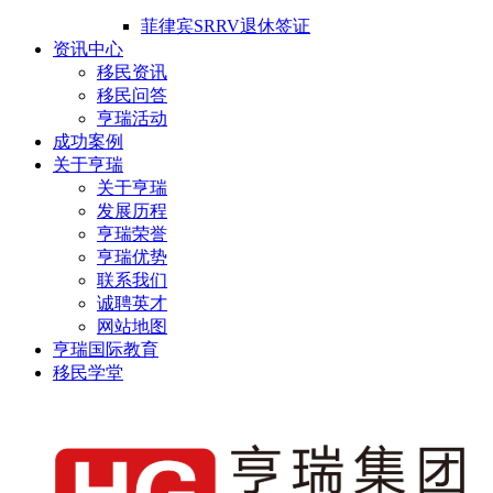
菲律宾SRRV退休签证
资讯中心
移民资讯
移民问答
亨瑞活动
成功案例
关于亨瑞
关于亨瑞
发展历程
亨瑞荣誉
亨瑞优势
联系我们
诚聘英才
网站地图
亨瑞国际教育
移民学堂