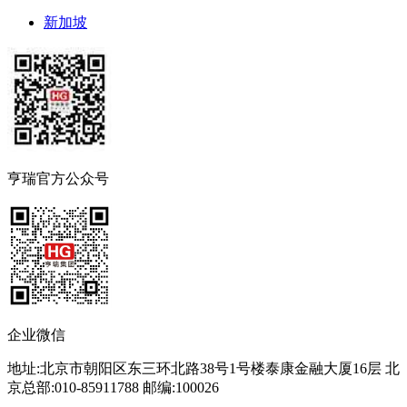
新加坡
亨瑞官方公众号
企业微信
地址:北京市朝阳区东三环北路38号1号楼泰康金融大厦16层 北
京总部:010-85911788 邮编:100026