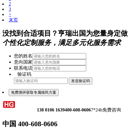
2
3
>
末页
没找到合适项目？亨瑞出国为您量身定做
个性化定制服务，满足多元化服务需求
您的姓名
意向国家
联系电话
验证码
发送验证码
免费测评获取专属移民方案
138 0106 1639
400-608-0606
7*24h免费咨询
中国
400-608-0606