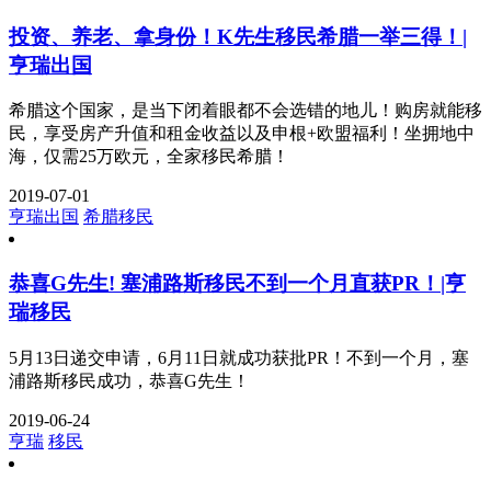
投资、养老、拿身份！K先生移民希腊一举三得！|
亨瑞出国
希腊这个国家，是当下闭着眼都不会选错的地儿！购房就能移
民，享受房产升值和租金收益以及申根+欧盟福利！坐拥地中
海，仅需25万欧元，全家移民希腊！
2019-07-01
亨瑞出国
希腊移民
恭喜G先生! 塞浦路斯移民不到一个月直获PR！|亨
瑞移民
5月13日递交申请，6月11日就成功获批PR！不到一个月，塞
浦路斯移民成功，恭喜G先生！
2019-06-24
亨瑞
移民