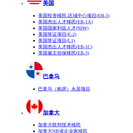
美国
美国投资移民-区域中心项目(EB-5)
美国杰出人才移民(EB-1A)
美国国家利益人才(NIW)
美国签证项目(E-2)
美国签证项目(L1)
美国杰出人才移民(EB-1C)
美国雇主担保移民(EB-3)
巴拿马
巴拿马（购房）永居项目
加拿大
加拿大联邦技术移民
加拿大NB省企业家移民