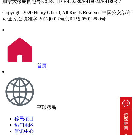
加拿大移民执照号ICCRC ID-R422239/R418023/R418031/
Copyright 2020 Henry Global, All Rights Reserved 中国公安部许
可证 京公境准字[2012]0017号京ICP备05013880号
首页
亨瑞移民
移民项目
热门地区
资讯中心