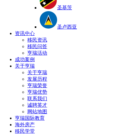
圣基茨
圣卢西亚
资讯中心
移民资讯
移民问答
亨瑞活动
成功案例
关于亨瑞
关于亨瑞
发展历程
亨瑞荣誉
亨瑞优势
联系我们
诚聘英才
网站地图
亨瑞国际教育
海外房产
移民学堂