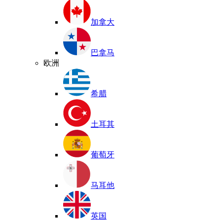
加拿大
巴拿马
欧洲
希腊
土耳其
葡萄牙
马耳他
英国