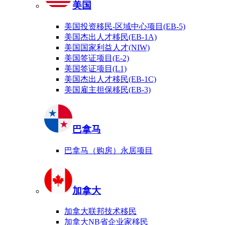
美国
美国投资移民-区域中心项目(EB-5)
美国杰出人才移民(EB-1A)
美国国家利益人才(NIW)
美国签证项目(E-2)
美国签证项目(L1)
美国杰出人才移民(EB-1C)
美国雇主担保移民(EB-3)
巴拿马
巴拿马（购房）永居项目
加拿大
加拿大联邦技术移民
加拿大NB省企业家移民