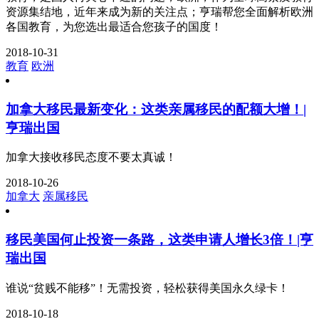
资源集结地，近年来成为新的关注点；亨瑞帮您全面解析欧洲
各国教育，为您选出最适合您孩子的国度！
2018-10-31
教育
欧洲
加拿大移民最新变化：这类亲属移民的配额大增！|
亨瑞出国
加拿大接收移民态度不要太真诚！
2018-10-26
加拿大
亲属移民
移民美国何止投资一条路，这类申请人增长3倍！|亨
瑞出国
谁说“贫贱不能移”！无需投资，轻松获得美国永久绿卡！
2018-10-18