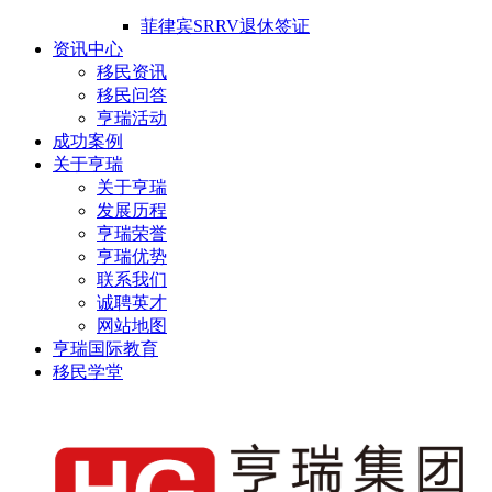
菲律宾SRRV退休签证
资讯中心
移民资讯
移民问答
亨瑞活动
成功案例
关于亨瑞
关于亨瑞
发展历程
亨瑞荣誉
亨瑞优势
联系我们
诚聘英才
网站地图
亨瑞国际教育
移民学堂