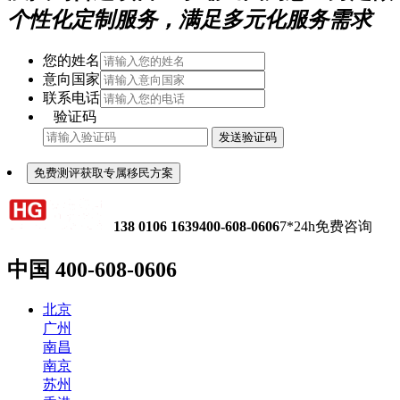
个性化定制服务，满足多元化服务需求
您的姓名
意向国家
联系电话
验证码
发送验证码
免费测评获取专属移民方案
138 0106 1639
400-608-0606
7*24h免费咨询
中国
400-608-0606
北京
广州
南昌
南京
苏州