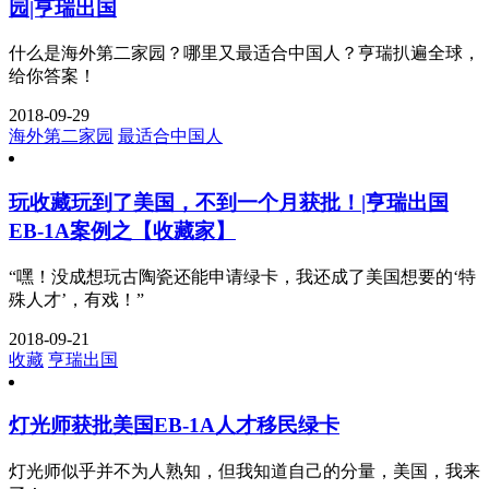
园|亨瑞出国
什么是海外第二家园？哪里又最适合中国人？亨瑞扒遍全球，
给你答案！
2018-09-29
海外第二家园
最适合中国人
玩收藏玩到了美国，不到一个月获批！|亨瑞出国
EB-1A案例之【收藏家】
“嘿！没成想玩古陶瓷还能申请绿卡，我还成了美国想要的‘特
殊人才’，有戏！”
2018-09-21
收藏
亨瑞出国
灯光师获批美国EB-1A人才移民绿卡
灯光师似乎并不为人熟知，但我知道自己的分量，美国，我来