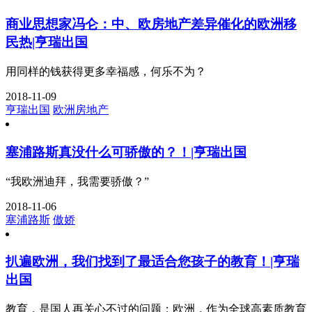
商业思想家冯仑：中、欧房地产差异催化的欧洲移
民热|亨瑞出国
用同样的钱获得更多幸福感，何乐不为？
2018-11-09
亨瑞出国
欧洲房地产
塞浦路斯真没什么可骄傲的？！|亨瑞出国
“我欧洲迪拜，我需要骄傲？”
2018-11-06
塞浦路斯
傲娇
扒遍欧洲，我们找到了最适合您孩子的教育！|亨瑞
出国
教育，是国人再关心不过的问题；欧洲，作为全球高素质教育