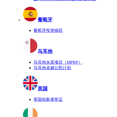
葡萄牙
葡萄牙投资移民
马耳他
马耳他永居项目（MPRP）
马耳他卓越公民计划
英国
英国创新者签证