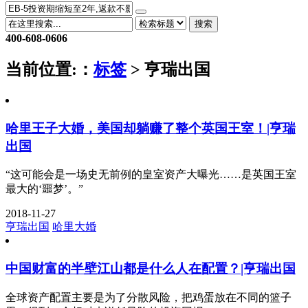
搜索
400-608-0606
当前位置:
：
标签
> 亨瑞出国
哈里王子大婚，美国却躺赚了整个英国王室！|亨瑞
出国
“这可能会是一场史无前例的皇室资产大曝光……是英国王室
最大的‘噩梦’。”
2018-11-27
亨瑞出国
哈里大婚
中国财富的半壁江山都是什么人在配置？|亨瑞出国
全球资产配置主要是为了分散风险，把鸡蛋放在不同的篮子