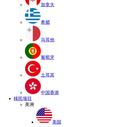
加拿大
希腊
马耳他
葡萄牙
土耳其
中国香港
移民项目
美洲
美国