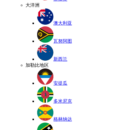
大洋洲
澳大利亚
瓦努阿图
新西兰
加勒比地区
安提瓜
多米尼克
格林纳达