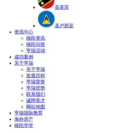
圣基茨
圣卢西亚
资讯中心
移民资讯
移民问答
亨瑞活动
成功案例
关于亨瑞
关于亨瑞
发展历程
亨瑞荣誉
亨瑞优势
联系我们
诚聘英才
网站地图
亨瑞国际教育
海外房产
移民学堂