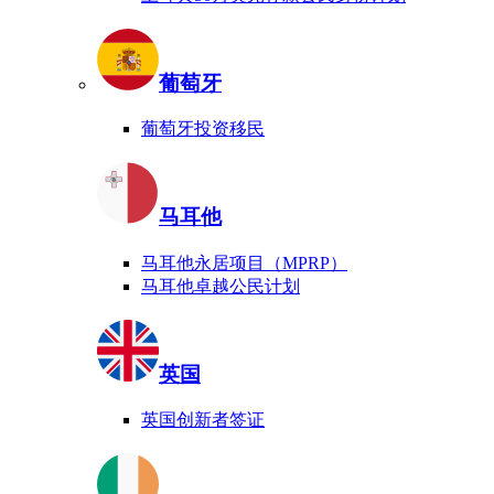
葡萄牙
葡萄牙投资移民
马耳他
马耳他永居项目（MPRP）
马耳他卓越公民计划
英国
英国创新者签证