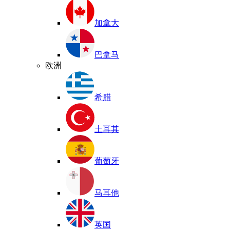
加拿大
巴拿马
欧洲
希腊
土耳其
葡萄牙
马耳他
英国