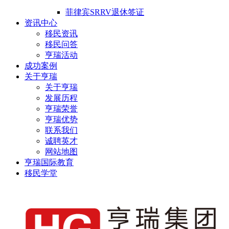
菲律宾SRRV退休签证
资讯中心
移民资讯
移民问答
亨瑞活动
成功案例
关于亨瑞
关于亨瑞
发展历程
亨瑞荣誉
亨瑞优势
联系我们
诚聘英才
网站地图
亨瑞国际教育
移民学堂