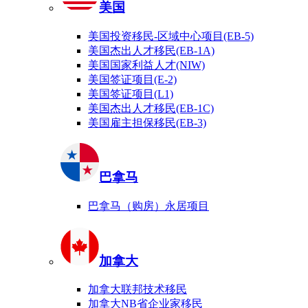
美国
美国投资移民-区域中心项目(EB-5)
美国杰出人才移民(EB-1A)
美国国家利益人才(NIW)
美国签证项目(E-2)
美国签证项目(L1)
美国杰出人才移民(EB-1C)
美国雇主担保移民(EB-3)
巴拿马
巴拿马（购房）永居项目
加拿大
加拿大联邦技术移民
加拿大NB省企业家移民