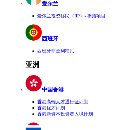
爱尔兰
爱尔兰投资移民（IIP）- 捐赠项目
西班牙
西班牙非盈利移民
亚洲
中国香港
香港高端人才通行证计划
香港优才计划
香港新资本投资者入境计划