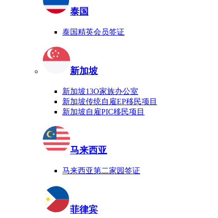
泰国
泰国精英会员签证
新加坡
新加坡13O家族办公室
新加坡传统自雇EP移民项目
新加坡自雇PIC移民项目
马来西亚
马来西亚第二家园签证
菲律宾