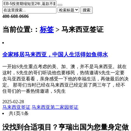
搜索
400-608-0606
当前位置:
：
标签
> 马来西亚签证
全家移居马来西亚，中国人生活得如鱼得水
一开始S先生重点考虑的美、加、澳，并不是马来西亚。就在
这时，S先生的哥们听说他也要移民，热情邀请S先生一定要
去马亚西亚看看，亲身感受一下他的幸福生活，再做最后的决
定。 那哥们当时已经在马来西亚已经定居了两三年了，经不
住哥们的一番热情邀请，S先生
2025-02-28
马来西亚签证
马来西亚第二家园签证
共1页/1条
没找到合适项目？亨瑞出国为您量身定做