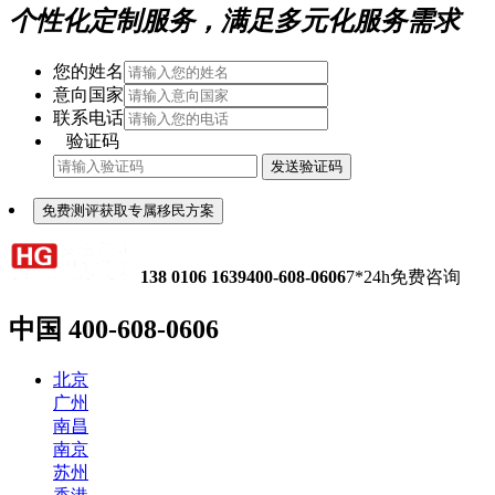
个性化定制服务，满足多元化服务需求
您的姓名
意向国家
联系电话
验证码
发送验证码
免费测评获取专属移民方案
138 0106 1639
400-608-0606
7*24h免费咨询
中国
400-608-0606
北京
广州
南昌
南京
苏州