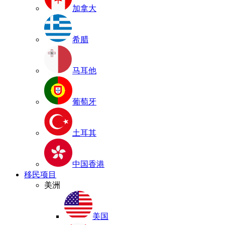
加拿大
希腊
马耳他
葡萄牙
土耳其
中国香港
移民项目
美洲
美国