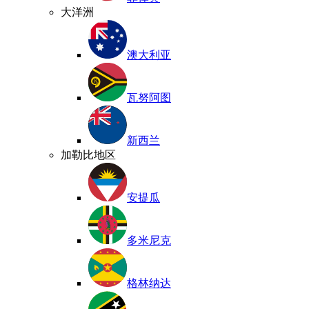
大洋洲
澳大利亚
瓦努阿图
新西兰
加勒比地区
安提瓜
多米尼克
格林纳达