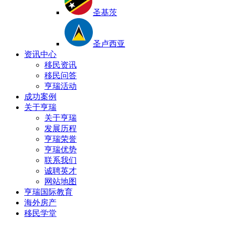
圣基茨
圣卢西亚
资讯中心
移民资讯
移民问答
亨瑞活动
成功案例
关于亨瑞
关于亨瑞
发展历程
亨瑞荣誉
亨瑞优势
联系我们
诚聘英才
网站地图
亨瑞国际教育
海外房产
移民学堂