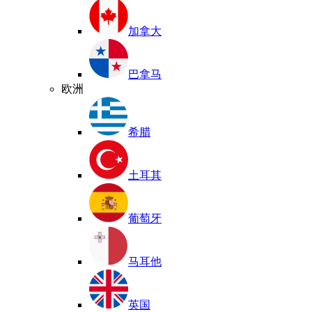
加拿大
巴拿马
欧洲
希腊
土耳其
葡萄牙
马耳他
英国