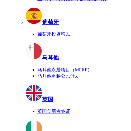
葡萄牙
葡萄牙投资移民
马耳他
马耳他永居项目（MPRP）
马耳他卓越公民计划
英国
英国创新者签证