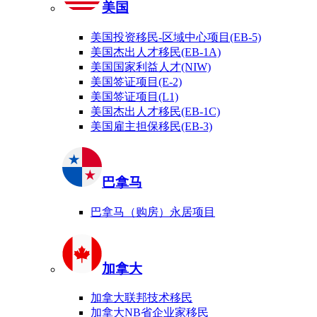
美国
美国投资移民-区域中心项目(EB-5)
美国杰出人才移民(EB-1A)
美国国家利益人才(NIW)
美国签证项目(E-2)
美国签证项目(L1)
美国杰出人才移民(EB-1C)
美国雇主担保移民(EB-3)
巴拿马
巴拿马（购房）永居项目
加拿大
加拿大联邦技术移民
加拿大NB省企业家移民