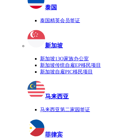
泰国
泰国精英会员签证
新加坡
新加坡13O家族办公室
新加坡传统自雇EP移民项目
新加坡自雇PIC移民项目
马来西亚
马来西亚第二家园签证
菲律宾