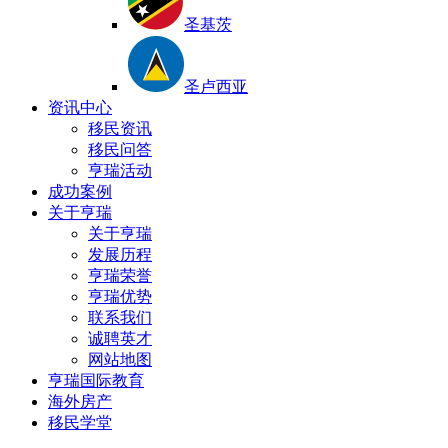
圣基茨
圣卢西亚
资讯中心
移民资讯
移民问答
亨瑞活动
成功案例
关于亨瑞
关于亨瑞
发展历程
亨瑞荣誉
亨瑞优势
联系我们
诚聘英才
网站地图
亨瑞国际教育
海外房产
移民学堂