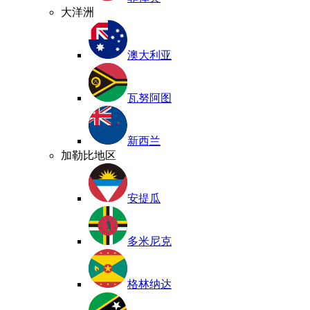
大洋洲
澳大利亚
瓦努阿图
新西兰
加勒比地区
安提瓜
多米尼克
格林纳达