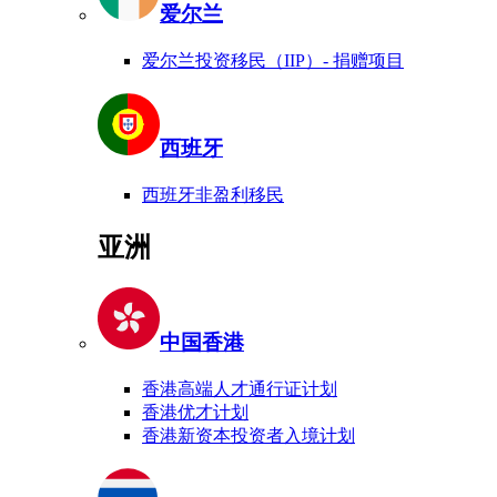
爱尔兰
爱尔兰投资移民（IIP）- 捐赠项目
西班牙
西班牙非盈利移民
亚洲
中国香港
香港高端人才通行证计划
香港优才计划
香港新资本投资者入境计划