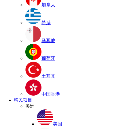
加拿大
希腊
马耳他
葡萄牙
土耳其
中国香港
移民项目
美洲
美国