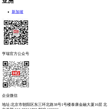
亚洲
新加坡
亨瑞官方公众号
企业微信
地址:北京市朝阳区东三环北路38号1号楼泰康金融大厦16层 北