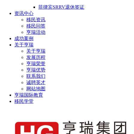
菲律宾SRRV退休签证
资讯中心
移民资讯
移民问答
亨瑞活动
成功案例
关于亨瑞
关于亨瑞
发展历程
亨瑞荣誉
亨瑞优势
联系我们
诚聘英才
网站地图
亨瑞国际教育
移民学堂