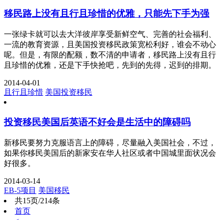
移民路上没有且行且珍惜的优雅，只能先下手为强
一张绿卡就可以去大洋彼岸享受新鲜空气、完善的社会福利、
一流的教育资源，且美国投资移民政策宽松利好，谁会不动心
呢。但是，有限的配额，数不清的申请者，移民路上没有且行
且珍惜的优雅，还是下手快抢吧，先到的先得，迟到的排期。
2014-04-01
且行且珍惜
美国投资移民
投资移民美国后英语不好会是生活中的障碍吗
新移民要努力克服语言上的障碍，尽量融入美国社会，不过，
如果你移民美国后的新家安在华人社区或者中国城里面状况会
好很多。
2014-03-14
EB-5项目
美国移民
共15页/214条
首页