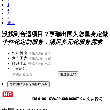
<
1
2
3
>
末页
没找到合适项目？亨瑞出国为您量身定做
个性化定制服务，满足多元化服务需求
您的姓名
意向国家
联系电话
验证码
发送验证码
免费测评获取专属移民方案
138 0106 1639
400-608-0606
7*24h免费咨询