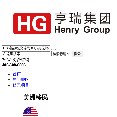
搜索
7*24h免费咨询
400-608-0606
首页
热门地区
移民项目
美洲移民