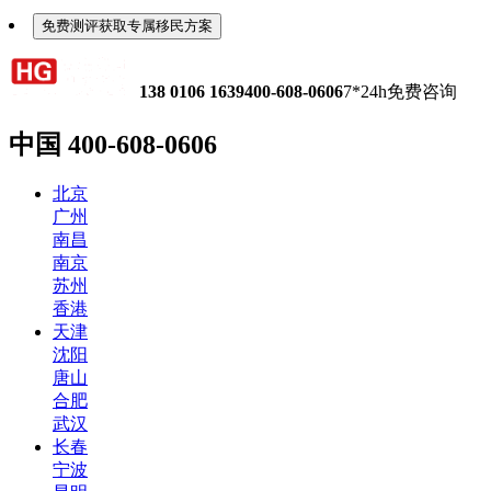
免费测评获取专属移民方案
138 0106 1639
400-608-0606
7*24h免费咨询
中国
400-608-0606
北京
广州
南昌
南京
苏州
香港
天津
沈阳
唐山
合肥
武汉
长春
宁波