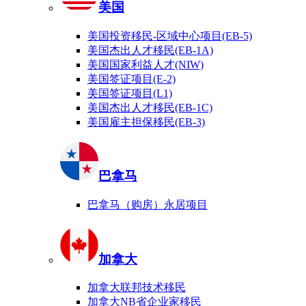
美国
美国投资移民-区域中心项目(EB-5)
美国杰出人才移民(EB-1A)
美国国家利益人才(NIW)
美国签证项目(E-2)
美国签证项目(L1)
美国杰出人才移民(EB-1C)
美国雇主担保移民(EB-3)
巴拿马
巴拿马（购房）永居项目
加拿大
加拿大联邦技术移民
加拿大NB省企业家移民