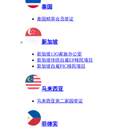
泰国
泰国精英会员签证
新加坡
新加坡13O家族办公室
新加坡传统自雇EP移民项目
新加坡自雇PIC移民项目
马来西亚
马来西亚第二家园签证
菲律宾