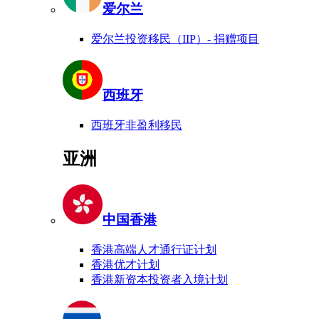
爱尔兰
爱尔兰投资移民（IIP）- 捐赠项目
西班牙
西班牙非盈利移民
亚洲
中国香港
香港高端人才通行证计划
香港优才计划
香港新资本投资者入境计划