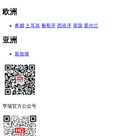
欧洲
希腊
土耳其
葡萄牙
西班牙
英国
爱尔兰
亚洲
新加坡
亨瑞官方公众号