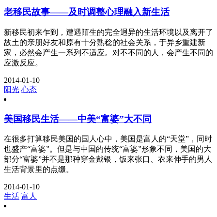
老移民故事——及时调整心理融入新生活
新移民初来乍到，遭遇陌生的完全迥异的生活环境以及离开了
故土的亲朋好友和原有十分熟稔的社会关系，于异乡重建新
家，必然会产生一系列不适应。对不不同的人，会产生不同的
应激反应。
2014-01-10
阳光
心态
美国移民生活——中美“富婆”大不同
在很多打算移民美国的国人心中，美国是富人的“天堂”，同时
也盛产“富婆”。但是与中国的传统“富婆”形象不同，美国的大
部分“富婆”并不是那种穿金戴银，饭来张口、衣来伸手的男人
生活背景里的点缀。
2014-01-10
生活
富人