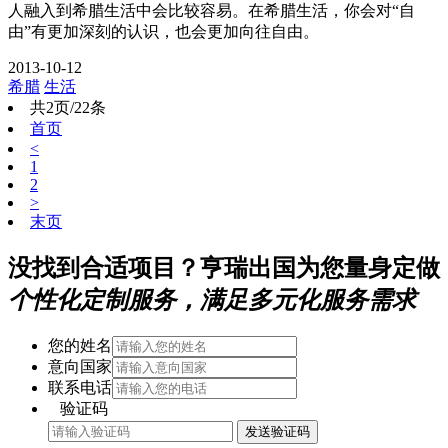
人融入到希腊生活中会比较容易。在希腊生活，你会对“自
由”有更加深刻的认识，也会更加向往自由。
2013-10-12
希腊
生活
共2页/22条
首页
<
1
2
>
末页
没找到合适项目？亨瑞出国为您量身定做
个性化定制服务，满足多元化服务需求
您的姓名
意向国家
联系电话
验证码
发送验证码