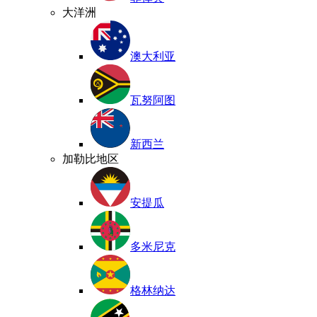
大洋洲
澳大利亚
瓦努阿图
新西兰
加勒比地区
安提瓜
多米尼克
格林纳达