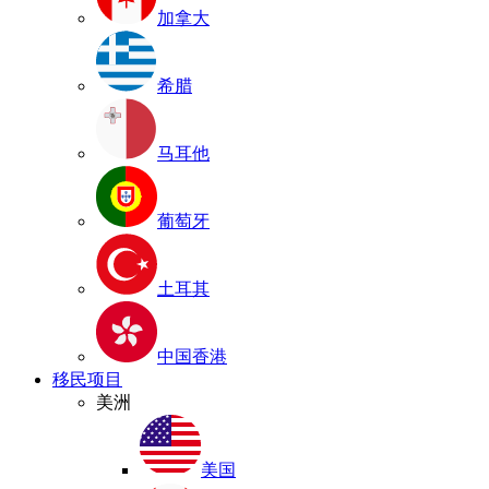
加拿大
希腊
马耳他
葡萄牙
土耳其
中国香港
移民项目
美洲
美国