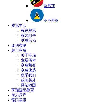
圣基茨
圣卢西亚
资讯中心
移民资讯
移民问答
亨瑞活动
成功案例
关于亨瑞
关于亨瑞
发展历程
亨瑞荣誉
亨瑞优势
联系我们
诚聘英才
网站地图
亨瑞国际教育
海外房产
移民学堂