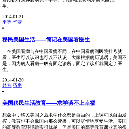
难以执行对种族的完全平等。 理想和现实的矛盾也由此产
生。
2014-01-21
平等
华裔
移民美国生活——简记在美国看医生
在美国看病与在中国看病不同：在中国看病到医院挂号就
看，医生可以认识也可以不认识，大家根据病历说话；美国不
是，因为病人看病一般有固定诊所，固定了诊所就固定了医
生。
2014-01-20
处方
药房
美国移民生活教育——求学谈不上幸福
想象中，移民美国之后求学什么都是自由的，上课可以自由发
挥，教育也不会像国内那么死板，可以尽情地享受生活。美国
的高等教育环境确实很优越，但是美国的高等教育课业真的很