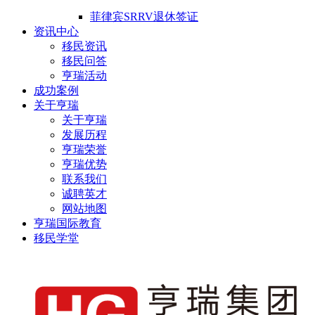
菲律宾SRRV退休签证
资讯中心
移民资讯
移民问答
亨瑞活动
成功案例
关于亨瑞
关于亨瑞
发展历程
亨瑞荣誉
亨瑞优势
联系我们
诚聘英才
网站地图
亨瑞国际教育
移民学堂