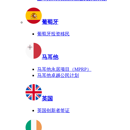
葡萄牙
葡萄牙投资移民
马耳他
马耳他永居项目（MPRP）
马耳他卓越公民计划
英国
英国创新者签证