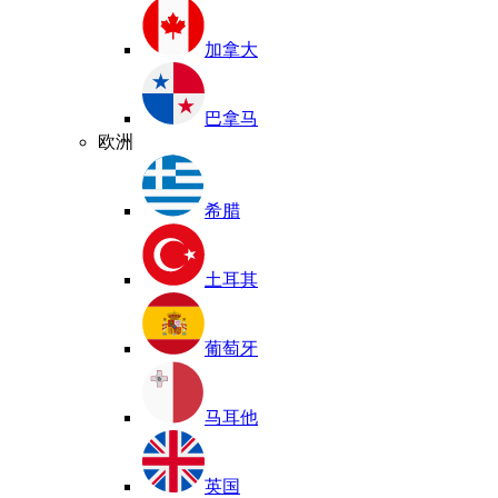
加拿大
巴拿马
欧洲
希腊
土耳其
葡萄牙
马耳他
英国