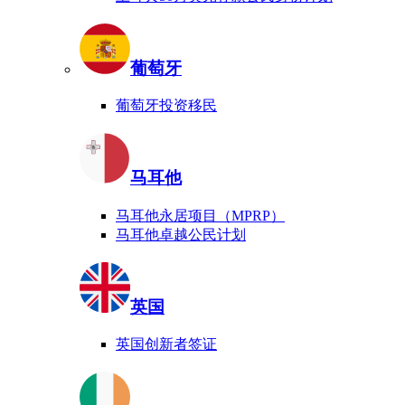
葡萄牙
葡萄牙投资移民
马耳他
马耳他永居项目（MPRP）
马耳他卓越公民计划
英国
英国创新者签证