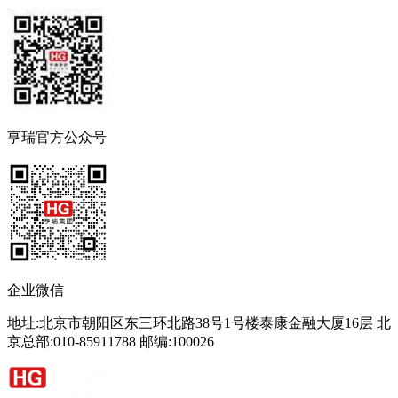
亨瑞官方公众号
企业微信
地址:北京市朝阳区东三环北路38号1号楼泰康金融大厦16层 北
京总部:010-85911788 邮编:100026