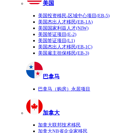
美国
美国投资移民-区域中心项目(EB-5)
美国杰出人才移民(EB-1A)
美国国家利益人才(NIW)
美国签证项目(E-2)
美国签证项目(L1)
美国杰出人才移民(EB-1C)
美国雇主担保移民(EB-3)
巴拿马
巴拿马（购房）永居项目
加拿大
加拿大联邦技术移民
加拿大NB省企业家移民