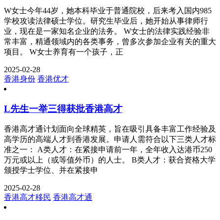
W女士今年44岁，她本科毕业于普通院校，后来考入国内985
学校攻读法律硕士学位。研究生毕业后，她开始从事律师行
业，现在是一家知名企业的法务。 W女士的法律实践经验非
常丰富，精通领域内的各类事务，曾多次参加企业有关的重大
项目。 W女士养育有一个孩子，正
2025-02-28
香港身份
香港优才
L先生一举三得获批香港高才
香港高才通计划面向全球精英，旨在吸引具备丰富工作经验及
高学历的高端人才到香港发展。申请人需符合以下三类人才标
准之一： A类人才：在紧接申请前一年，全年收入达港币250
万元或以上（或等值外币）的人士。 B类人才：获合资格大学
颁授学士学位、并在紧接申
2025-02-28
香港高才移民
香港高才通