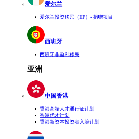
爱尔兰
爱尔兰投资移民（IIP）- 捐赠项目
西班牙
西班牙非盈利移民
亚洲
中国香港
香港高端人才通行证计划
香港优才计划
香港新资本投资者入境计划