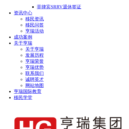
菲律宾SRRV退休签证
资讯中心
移民资讯
移民问答
亨瑞活动
成功案例
关于亨瑞
关于亨瑞
发展历程
亨瑞荣誉
亨瑞优势
联系我们
诚聘英才
网站地图
亨瑞国际教育
移民学堂