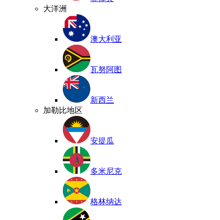
大洋洲
澳大利亚
瓦努阿图
新西兰
加勒比地区
安提瓜
多米尼克
格林纳达