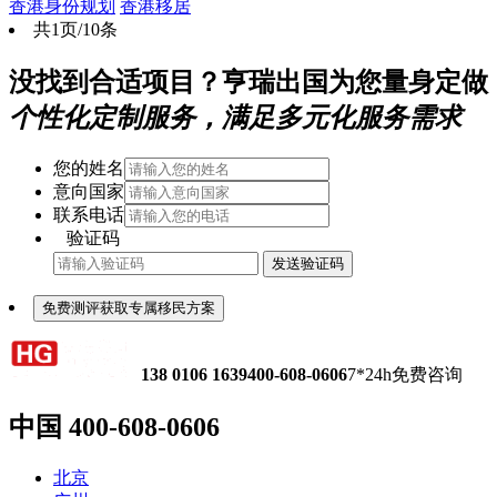
香港身份规划
香港移居
共1页/10条
没找到合适项目？亨瑞出国为您量身定做
个性化定制服务，满足多元化服务需求
您的姓名
意向国家
联系电话
验证码
发送验证码
免费测评获取专属移民方案
138 0106 1639
400-608-0606
7*24h免费咨询
中国
400-608-0606
北京