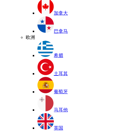
加拿大
巴拿马
欧洲
希腊
土耳其
葡萄牙
马耳他
英国