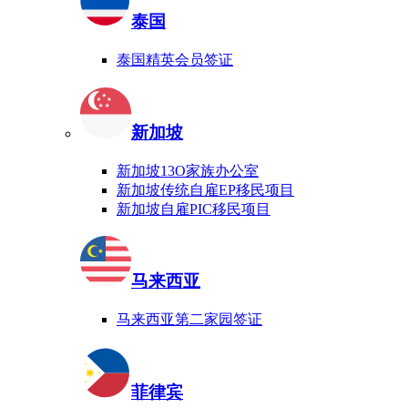
泰国
泰国精英会员签证
新加坡
新加坡13O家族办公室
新加坡传统自雇EP移民项目
新加坡自雇PIC移民项目
马来西亚
马来西亚第二家园签证
菲律宾