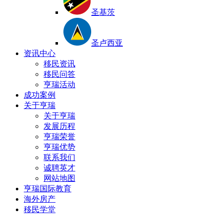
圣基茨
圣卢西亚
资讯中心
移民资讯
移民问答
亨瑞活动
成功案例
关于亨瑞
关于亨瑞
发展历程
亨瑞荣誉
亨瑞优势
联系我们
诚聘英才
网站地图
亨瑞国际教育
海外房产
移民学堂