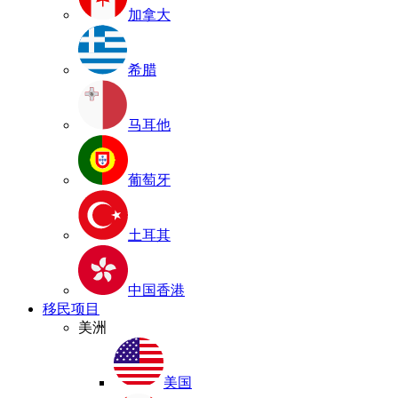
加拿大
希腊
马耳他
葡萄牙
土耳其
中国香港
移民项目
美洲
美国