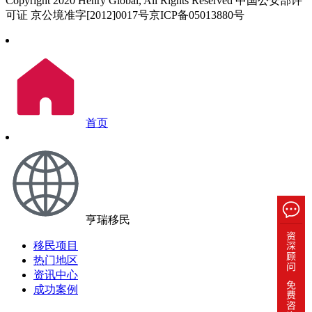
Copyright 2020 Henry Global, All Rights Reserved 中国公安部许
可证 京公境准字[2012]0017号京ICP备05013880号
首页
亨瑞移民
移民项目
热门地区
资讯中心
成功案例