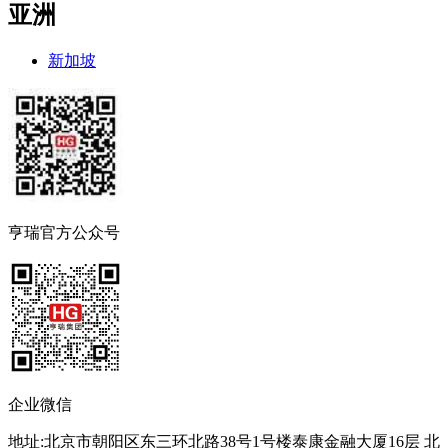
亚洲
新加坡
亨瑞官方公众号
企业微信
地址:北京市朝阳区东三环北路38号1号楼泰康金融大厦16层 北