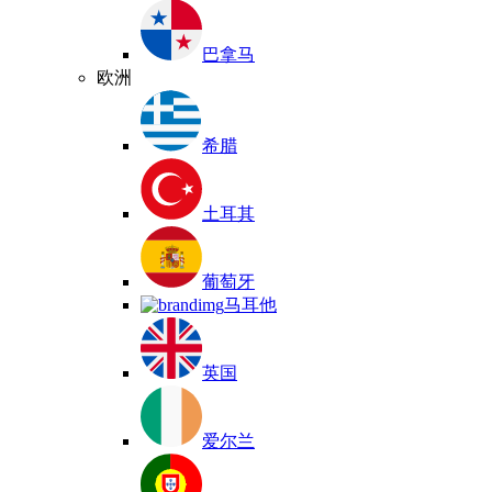
巴拿马
欧洲
希腊
土耳其
葡萄牙
马耳他
英国
爱尔兰