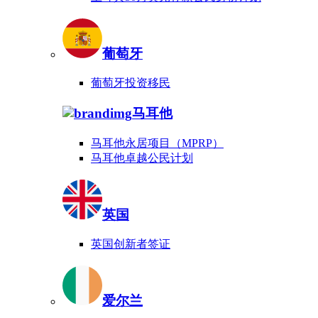
葡萄牙
葡萄牙投资移民
马耳他
马耳他永居项目（MPRP）
马耳他卓越公民计划
英国
英国创新者签证
爱尔兰