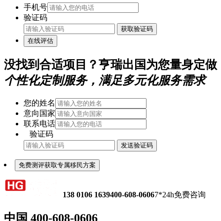
手机号
验证码
获取验证码
在线评估
没找到合适项目？亨瑞出国为您量身定做
个性化定制服务，满足多元化服务需求
您的姓名
意向国家
联系电话
验证码
发送验证码
免费测评获取专属移民方案
138 0106 1639
400-608-0606
7*24h免费咨询
中国
400-608-0606