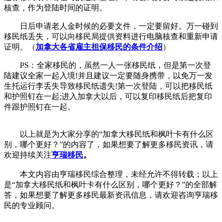
核查，作为登陆时间的证明。
日后申请老人金时候的必要文件，一定要留好。万一碰到
移民纸丢失，可以向移民局提供资料进行电脑核查和重新申请
证明。（
加拿大各省雇主担保移民的条件介绍
）
PS：全家移民的，虽然一人一张移民纸，但是第一次登
陆建议全家一起入境!并且建议一定要随身携带，以免万一发
生托运行李丢失导致移民纸遗失!第一次登陆，可以把移民纸
和护照钉在一起;进入加拿大以后，可以复印移民纸后把复印
件跟护照钉在一起。
以上就是为大家分享的“加拿大移民纸和枫叶卡有什么区
别，哪个更好？”的内容了，如果想要了解更多移民资讯，请
欢迎持续关注
亨瑞移民
。
本文内容由亨瑞移民综合整理，未经允许不得转载；以上
是“加拿大移民纸和枫叶卡有什么区别，哪个更好？”的全部解
答，如果想要了解更多移民最新资讯信息，请欢迎咨询亨瑞移
民的专业顾问。