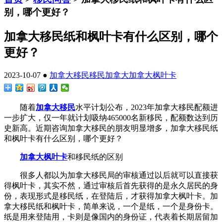
别，哪个更好？
加拿大移民纸和枫叶卡有什么区别，哪个
更好？
2023-10-07 ●
加拿大移民
移民加拿大
加拿大枫叶卡
随着
加拿大移民
水平计划公布，2023年加拿大移民配额进
一步扩大，仅一年就计划吸纳465000名新移民，配额数达到历
史新高。近期咨询加拿大移民的朋友明显增多，加拿大移民纸
和枫叶卡有什么区别，哪个更好？
加拿大枫叶卡
和移民纸的区别
很多人都以为加拿大移民局的审核通过以后就可以直接获
得枫叶卡，其实不然，通过审核后首先获得的是永久居民的身
份，表现形式是移民纸，在登陆后，才获得加拿大枫叶卡。加
拿大移民纸和枫叶卡，简单来说，一个是纸，一个是身份卡。
纸是用来登陆用，卡则是像国内的身份证，代表着长期居留加