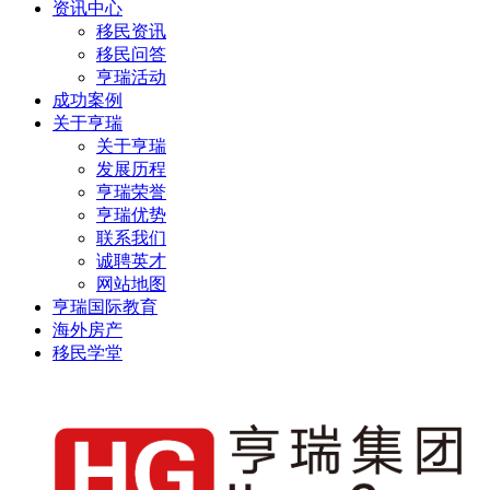
资讯中心
移民资讯
移民问答
亨瑞活动
成功案例
关于亨瑞
关于亨瑞
发展历程
亨瑞荣誉
亨瑞优势
联系我们
诚聘英才
网站地图
亨瑞国际教育
海外房产
移民学堂