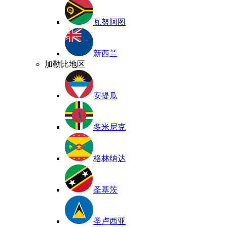
瓦努阿图
新西兰
加勒比地区
安提瓜
多米尼克
格林纳达
圣基茨
圣卢西亚