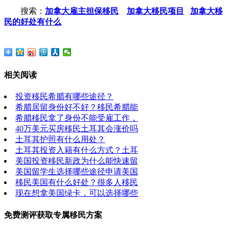
搜索：
加拿大雇主担保移民
加拿大移民项目
加拿大移
民的好处有什么
相关阅读
投资移民希腊有哪些途径？
希腊居留身份好不好？移民希腊能
希腊移民拿了身份不能受雇工作，
40万美元买房移民土耳其会涨价吗
土耳其护照有什么用处？
土耳其投资入籍有什么方式？土耳
美国投资移民新政为什么能快速留
美国留学生选择哪些途径申请美国
移民美国有什么好处？很多人移民
现在想拿美国绿卡，可以选择哪些
免费测评获取专属移民方案