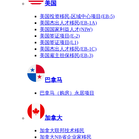
美国
美国投资移民-区域中心项目(EB-5)
美国杰出人才移民(EB-1A)
美国国家利益人才(NIW)
美国签证项目(E-2)
美国签证项目(L1)
美国杰出人才移民(EB-1C)
美国雇主担保移民(EB-3)
巴拿马
巴拿马（购房）永居项目
加拿大
加拿大联邦技术移民
加拿大NB省企业家移民