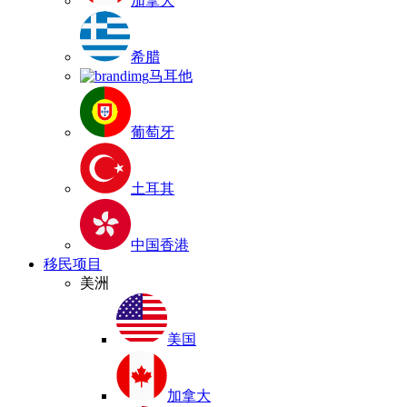
加拿大
希腊
马耳他
葡萄牙
土耳其
中国香港
移民项目
美洲
美国
加拿大