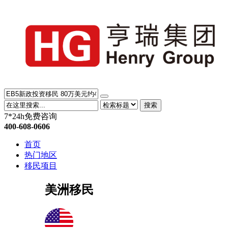
搜索
7*24h免费咨询
400-608-0606
首页
热门地区
移民项目
美洲移民