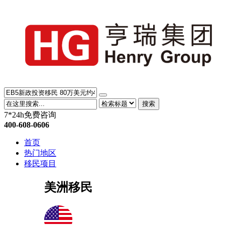
搜索
7*24h免费咨询
400-608-0606
首页
热门地区
移民项目
美洲移民