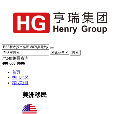
搜索
7*24h免费咨询
400-608-0606
首页
热门地区
移民项目
美洲移民