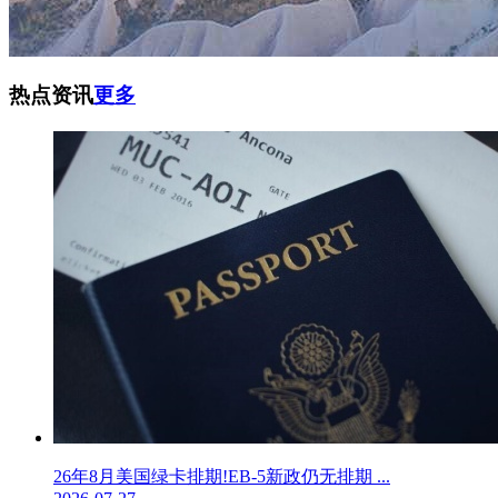
热点资讯
更多
26年8月美国绿卡排期!EB-5新政仍无排期 ...