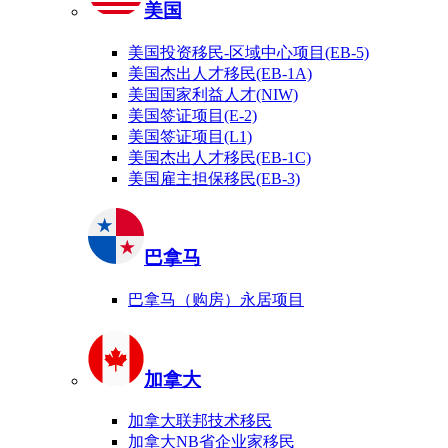
美国
美国投资移民-区域中心项目(EB-5)
美国杰出人才移民(EB-1A)
美国国家利益人才(NIW)
美国签证项目(E-2)
美国签证项目(L1)
美国杰出人才移民(EB-1C)
美国雇主担保移民(EB-3)
巴拿马
巴拿马（购房）永居项目
加拿大
加拿大联邦技术移民
加拿大NB省企业家移民