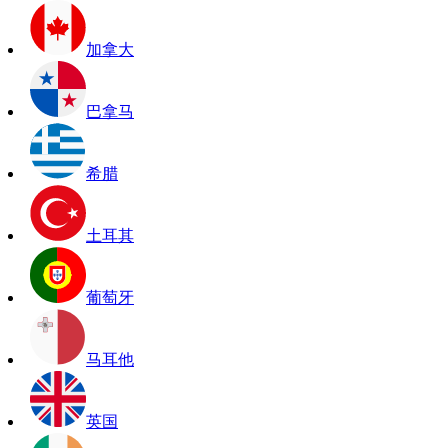
加拿大
巴拿马
希腊
土耳其
葡萄牙
马耳他
英国