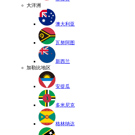
大洋洲
澳大利亚
瓦努阿图
新西兰
加勒比地区
安提瓜
多米尼克
格林纳达