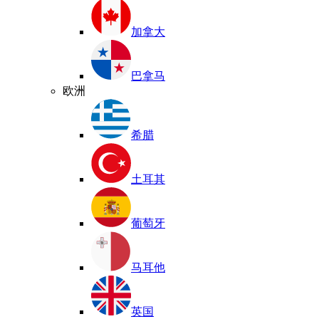
加拿大
巴拿马
欧洲
希腊
土耳其
葡萄牙
马耳他
英国