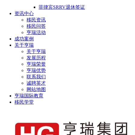
菲律宾SRRV退休签证
资讯中心
移民资讯
移民问答
亨瑞活动
成功案例
关于亨瑞
关于亨瑞
发展历程
亨瑞荣誉
亨瑞优势
联系我们
诚聘英才
网站地图
亨瑞国际教育
移民学堂