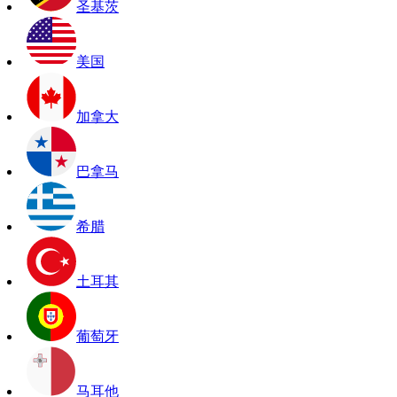
圣基茨
美国
加拿大
巴拿马
希腊
土耳其
葡萄牙
马耳他