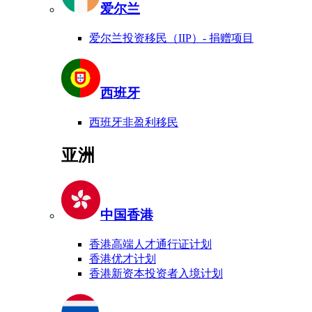
爱尔兰
爱尔兰投资移民（IIP）- 捐赠项目
西班牙
西班牙非盈利移民
亚洲
中国香港
香港高端人才通行证计划
香港优才计划
香港新资本投资者入境计划