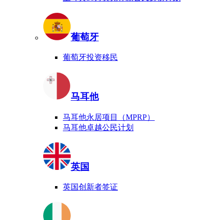
葡萄牙
葡萄牙投资移民
马耳他
马耳他永居项目（MPRP）
马耳他卓越公民计划
英国
英国创新者签证