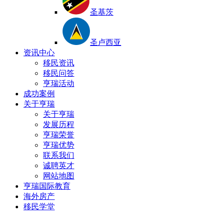
圣基茨
圣卢西亚
资讯中心
移民资讯
移民问答
亨瑞活动
成功案例
关于亨瑞
关于亨瑞
发展历程
亨瑞荣誉
亨瑞优势
联系我们
诚聘英才
网站地图
亨瑞国际教育
海外房产
移民学堂