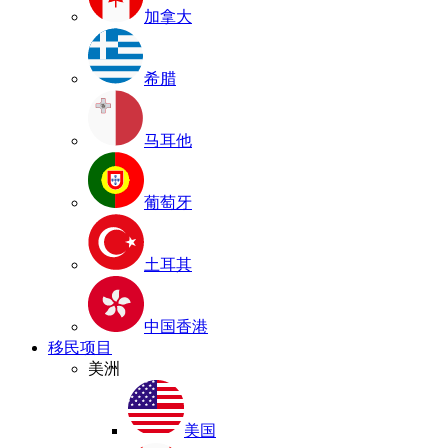
加拿大
希腊
马耳他
葡萄牙
土耳其
中国香港
移民项目
美洲
美国