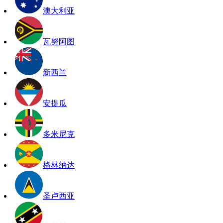
澳大利亚
瓦努阿图
新西兰
安提瓜
多米尼克
格林纳达
圣卢西亚