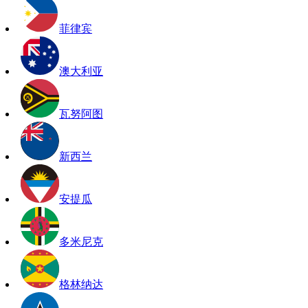
菲律宾
澳大利亚
瓦努阿图
新西兰
安提瓜
多米尼克
格林纳达