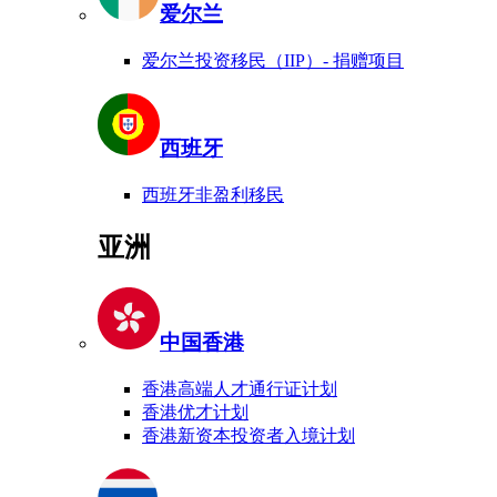
爱尔兰
爱尔兰投资移民（IIP）- 捐赠项目
西班牙
西班牙非盈利移民
亚洲
中国香港
香港高端人才通行证计划
香港优才计划
香港新资本投资者入境计划