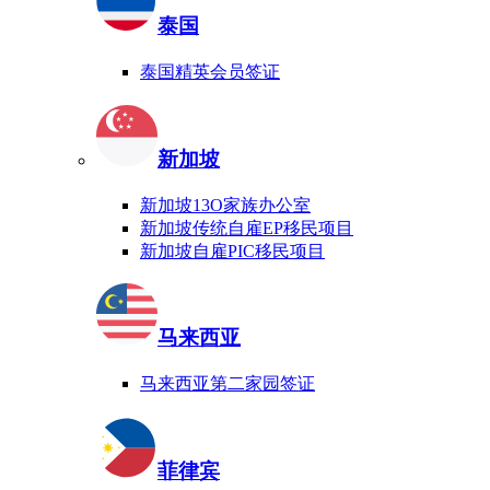
泰国
泰国精英会员签证
新加坡
新加坡13O家族办公室
新加坡传统自雇EP移民项目
新加坡自雇PIC移民项目
马来西亚
马来西亚第二家园签证
菲律宾