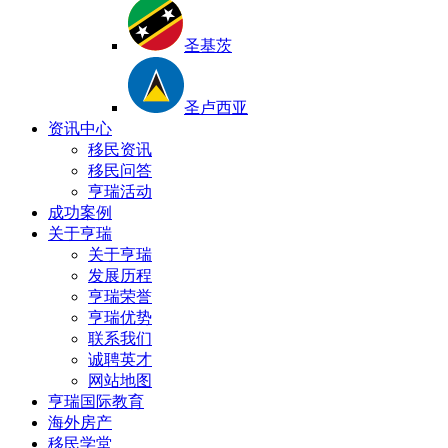
圣基茨
圣卢西亚
资讯中心
移民资讯
移民问答
亨瑞活动
成功案例
关于亨瑞
关于亨瑞
发展历程
亨瑞荣誉
亨瑞优势
联系我们
诚聘英才
网站地图
亨瑞国际教育
海外房产
移民学堂