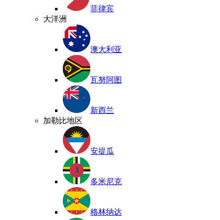
菲律宾
大洋洲
澳大利亚
瓦努阿图
新西兰
加勒比地区
安提瓜
多米尼克
格林纳达