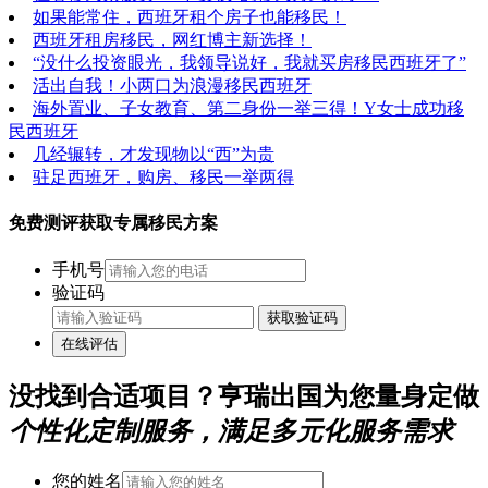
如果能常住，西班牙租个房子也能移民！
西班牙租房移民，网红博主新选择！
“没什么投资眼光，我领导说好，我就买房移民西班牙了”
活出自我！小两口为浪漫移民西班牙
海外置业、子女教育、第二身份一举三得！Y女士成功移
民西班牙
几经辗转，才发现物以“西”为贵
驻足西班牙，购房、移民一举两得
免费测评获取专属移民方案
手机号
验证码
获取验证码
在线评估
没找到合适项目？亨瑞出国为您量身定做
个性化定制服务，满足多元化服务需求
您的姓名