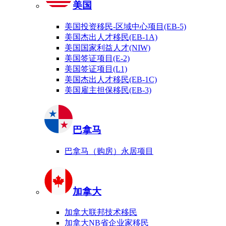
美国
美国投资移民-区域中心项目(EB-5)
美国杰出人才移民(EB-1A)
美国国家利益人才(NIW)
美国签证项目(E-2)
美国签证项目(L1)
美国杰出人才移民(EB-1C)
美国雇主担保移民(EB-3)
巴拿马
巴拿马（购房）永居项目
加拿大
加拿大联邦技术移民
加拿大NB省企业家移民