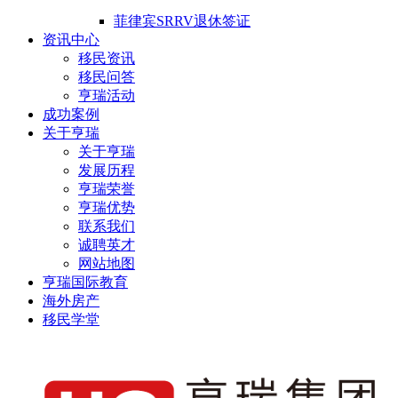
菲律宾SRRV退休签证
资讯中心
移民资讯
移民问答
亨瑞活动
成功案例
关于亨瑞
关于亨瑞
发展历程
亨瑞荣誉
亨瑞优势
联系我们
诚聘英才
网站地图
亨瑞国际教育
海外房产
移民学堂