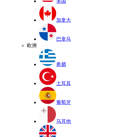
美国
加拿大
巴拿马
欧洲
希腊
土耳其
葡萄牙
马耳他