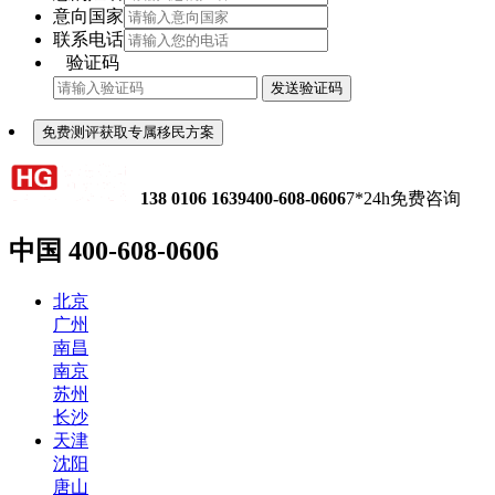
意向国家
联系电话
验证码
发送验证码
免费测评获取专属移民方案
138 0106 1639
400-608-0606
7*24h免费咨询
中国
400-608-0606
北京
广州
南昌
南京
苏州
长沙
天津
沈阳
唐山