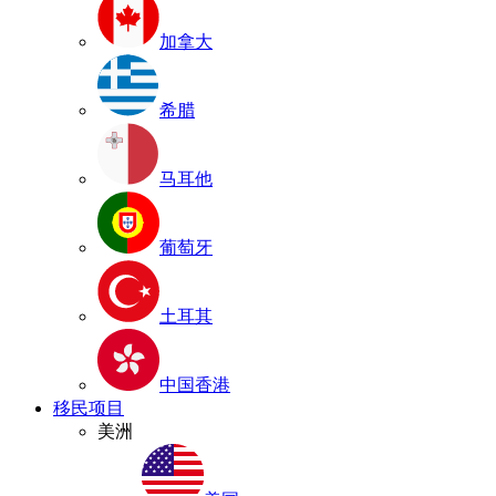
加拿大
希腊
马耳他
葡萄牙
土耳其
中国香港
移民项目
美洲