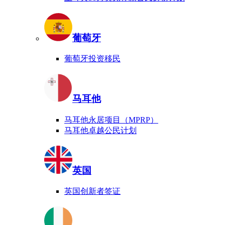
葡萄牙
葡萄牙投资移民
马耳他
马耳他永居项目（MPRP）
马耳他卓越公民计划
英国
英国创新者签证