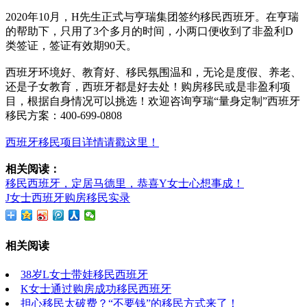
2020年10月，H先生正式与亨瑞集团签约移民西班牙。在亨瑞
的帮助下，只用了3个多月的时间，小两口便收到了非盈利D
类签证，签证有效期90天。
西班牙环境好、教育好、移民氛围温和，无论是度假、养老、
还是子女教育，西班牙都是好去处！购房移民或是非盈利项
目，根据自身情况可以挑选！欢迎咨询亨瑞“量身定制”西班牙
移民方案：400-699-0808
西班牙移民项目详情请戳这里！
相关阅读：
移民西班牙，定居马德里，恭喜Y女士心想事成！
J女士西班牙购房移民实录
相关阅读
38岁L女士带娃移民西班牙
K女士通过购房成功移民西班牙
担心移民太破费？“不要钱”的移民方式来了！