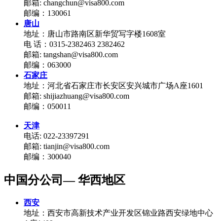
邮箱: changchun@visa800.com
邮编：130061
唐山
地址：唐山市路南区新华贸写字楼1608室
电 话：0315-2382463 2382462
邮箱: tangshan@visa800.com
邮编：063000
石家庄
地址：河北省石家庄市长安区安兴城市广场A座1601
邮箱: shijiazhuang@visa800.com
邮编：050011
天津
电话: 022-23397291
邮箱: tianjin@visa800.com
邮编：300040
中国分公司— 华西地区
西安
地址：西安市高新技术产业开发区锦业路西安绿地中心