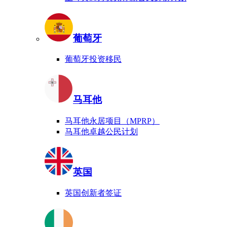
葡萄牙
葡萄牙投资移民
马耳他
马耳他永居项目（MPRP）
马耳他卓越公民计划
英国
英国创新者签证