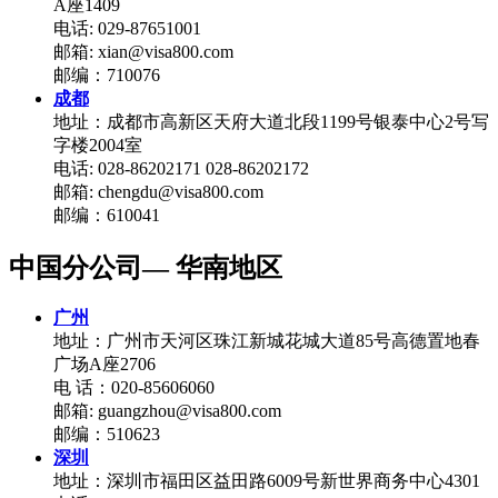
A座1409
电话: 029-87651001
邮箱: xian@visa800.com
邮编：710076
成都
地址：成都市高新区天府大道北段1199号银泰中心2号写
字楼2004室
电话: 028-86202171 028-86202172
邮箱: chengdu@visa800.com
邮编：610041
中国分公司— 华南地区
广州
地址：广州市天河区珠江新城花城大道85号高德置地春
广场A座2706
电 话：020-85606060
邮箱: guangzhou@visa800.com
邮编：510623
深圳
地址：深圳市福田区益田路6009号新世界商务中心4301