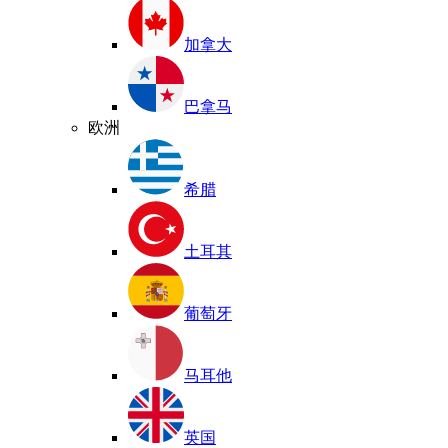
加拿大
巴拿马
欧洲
希腊
土耳其
葡萄牙
马耳他
英国