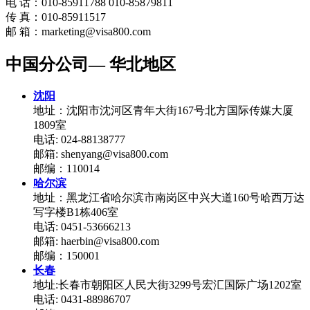
电 话：010-85911788 010-85879811
传 真：010-85911517
邮 箱：marketing@visa800.com
中国分公司— 华北地区
沈阳
地址：沈阳市沈河区青年大街167号北方国际传媒大厦
1809室
电话: 024-88138777
邮箱: shenyang@visa800.com
邮编：110014
哈尔滨
地址：黑龙江省哈尔滨市南岗区中兴大道160号哈西万达
写字楼B1栋406室
电话: 0451-53666213
邮箱: haerbin@visa800.com
邮编：150001
长春
地址:长春市朝阳区人民大街3299号宏汇国际广场1202室
电话: 0431-88986707