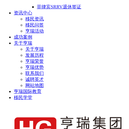
菲律宾SRRV退休签证
资讯中心
移民资讯
移民问答
亨瑞活动
成功案例
关于亨瑞
关于亨瑞
发展历程
亨瑞荣誉
亨瑞优势
联系我们
诚聘英才
网站地图
亨瑞国际教育
移民学堂