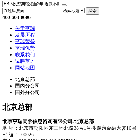
搜索
400-608-0606
关于亨瑞
发展历程
亨瑞荣誉
亨瑞优势
联系我们
诚聘英才
网站地图
北京总部
国内分公司
国外分公司
北京总部
北京亨瑞同照信息咨询有限公司-北京总部
地 址：北京市朝阳区东三环北路38号1号楼泰康金融大厦16层
邮 编：100026