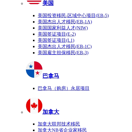
美国
美国投资移民-区域中心项目(EB-5)
美国杰出人才移民(EB-1A)
美国国家利益人才(NIW)
美国签证项目(E-2)
美国签证项目(L1)
美国杰出人才移民(EB-1C)
美国雇主担保移民(EB-3)
巴拿马
巴拿马（购房）永居项目
加拿大
加拿大联邦技术移民
加拿大NB省企业家移民