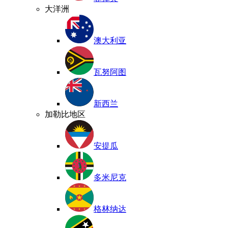
大洋洲
澳大利亚
瓦努阿图
新西兰
加勒比地区
安提瓜
多米尼克
格林纳达