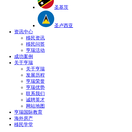
圣基茨
圣卢西亚
资讯中心
移民资讯
移民问答
亨瑞活动
成功案例
关于亨瑞
关于亨瑞
发展历程
亨瑞荣誉
亨瑞优势
联系我们
诚聘英才
网站地图
亨瑞国际教育
海外房产
移民学堂