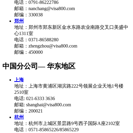
电话：0791-86222786
邮箱：nanchang@visa800.com
邮编：330038
郑州
地址：郑州市郑东新区金水东路农业南路交叉口美盛中
心1311室
电话：0371-86588280
邮箱：zhengzhou@visa800.com
邮编：450000
中国分公司— 华东地区
上海
地址：上海市黄浦区湖滨路222号领展企业天地1号楼
2510室
电话: 021-6333 3636
邮箱: shanghai@visa800.com
邮编：200021
杭州
地址：杭州市上城区景昙路9号西子国际A座2102室
电话：0571-85865226/85865229