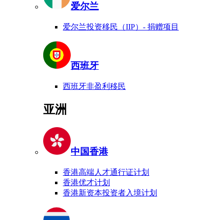
爱尔兰
爱尔兰投资移民（IIP）- 捐赠项目
西班牙
西班牙非盈利移民
亚洲
中国香港
香港高端人才通行证计划
香港优才计划
香港新资本投资者入境计划