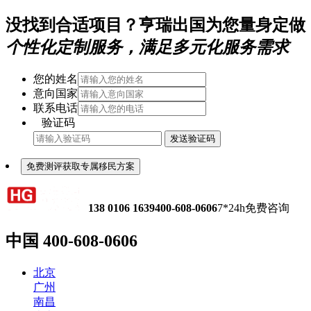
没找到合适项目？亨瑞出国为您量身定做
个性化定制服务，满足多元化服务需求
您的姓名
意向国家
联系电话
验证码
发送验证码
免费测评获取专属移民方案
138 0106 1639
400-608-0606
7*24h免费咨询
中国
400-608-0606
北京
广州
南昌