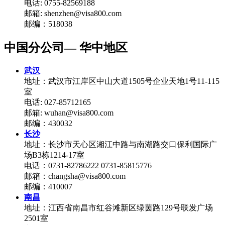
电话: 0755-82569188
邮箱: shenzhen@visa800.com
邮编：518038
中国分公司— 华中地区
武汉
地址：武汉市江岸区中山大道1505号企业天地1号11-115
室
电话: 027-85712165
邮箱: wuhan@visa800.com
邮编：430032
长沙
地址：长沙市天心区湘江中路与南湖路交口保利国际广
场B3栋1214-17室
电话：0731-82786222 0731-85815776
邮箱：changsha@visa800.com
邮编：410007
南昌
地址：江西省南昌市红谷滩新区绿茵路129号联发广场
2501室