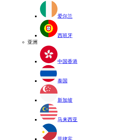
爱尔兰
西班牙
亚洲
中国香港
泰国
新加坡
马来西亚
菲律宾