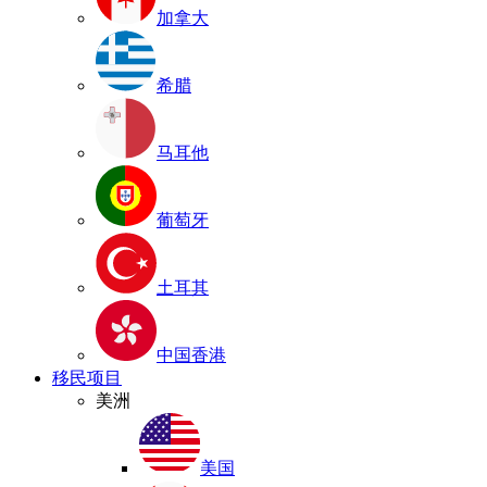
加拿大
希腊
马耳他
葡萄牙
土耳其
中国香港
移民项目
美洲
美国