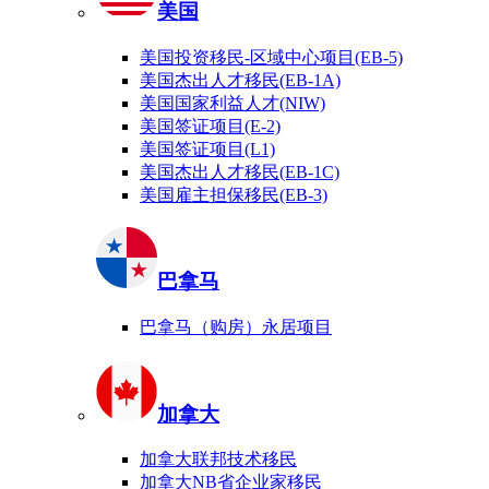
美国
美国投资移民-区域中心项目(EB-5)
美国杰出人才移民(EB-1A)
美国国家利益人才(NIW)
美国签证项目(E-2)
美国签证项目(L1)
美国杰出人才移民(EB-1C)
美国雇主担保移民(EB-3)
巴拿马
巴拿马（购房）永居项目
加拿大
加拿大联邦技术移民
加拿大NB省企业家移民