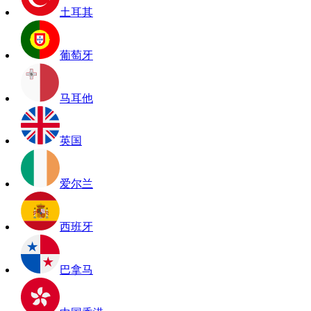
土耳其
葡萄牙
马耳他
英国
爱尔兰
西班牙
巴拿马