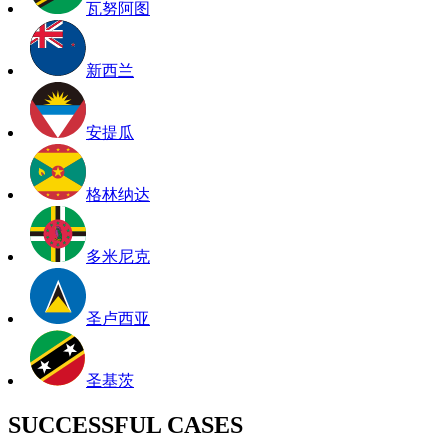
瓦努阿图
新西兰
安提瓜
格林纳达
多米尼克
圣卢西亚
圣基茨
SUCCESSFUL CASES