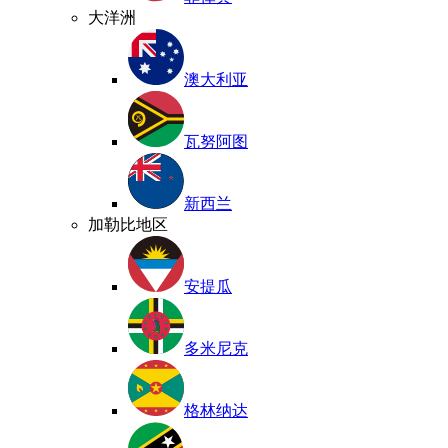
大洋洲
澳大利亚
瓦努阿图
新西兰
加勒比地区
安提瓜
多米尼克
格林纳达