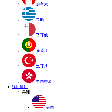
加拿大
希腊
马耳他
葡萄牙
土耳其
中国香港
移民项目
美洲
美国