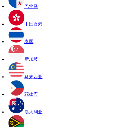
巴拿马
中国香港
泰国
新加坡
马来西亚
菲律宾
澳大利亚