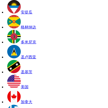
安提瓜
格林纳达
多米尼克
圣卢西亚
圣基茨
美国
加拿大