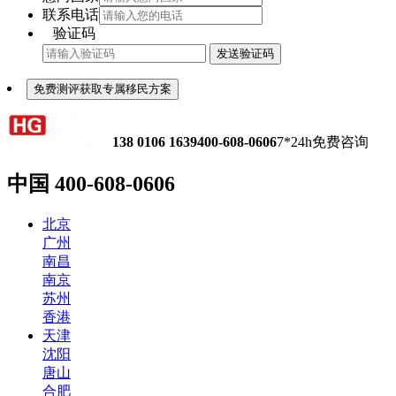
联系电话
验证码
发送验证码
免费测评获取专属移民方案
138 0106 1639
400-608-0606
7*24h免费咨询
中国
400-608-0606
北京
广州
南昌
南京
苏州
香港
天津
沈阳
唐山
合肥