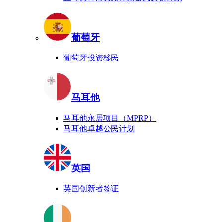
葡萄牙
葡萄牙投资移民
马耳他
马耳他永居项目（MPRP）
马耳他卓越公民计划
英国
英国创新者签证