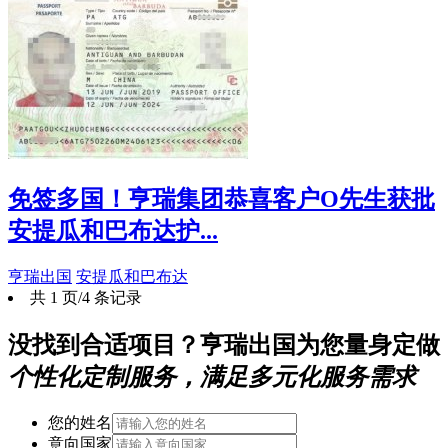
免签多国！亨瑞集团恭喜客户O先生获批
安提瓜和巴布达护...
亨瑞出国
安提瓜和巴布达
共 1 页/4 条记录
没找到合适项目？亨瑞出国为您量身定做
个性化定制服务，满足多元化服务需求
您的姓名
意向国家