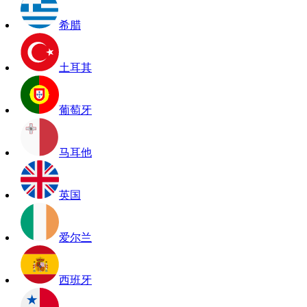
希腊
土耳其
葡萄牙
马耳他
英国
爱尔兰
西班牙