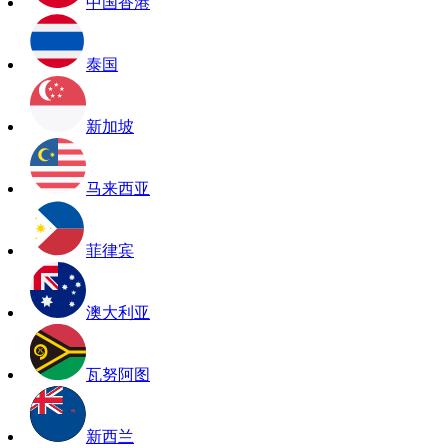
中国香港
泰国
新加坡
马来西亚
菲律宾
澳大利亚
瓦努阿图
新西兰