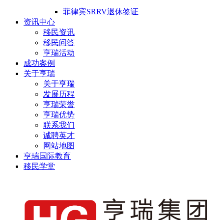
菲律宾SRRV退休签证
资讯中心
移民资讯
移民问答
亨瑞活动
成功案例
关于亨瑞
关于亨瑞
发展历程
亨瑞荣誉
亨瑞优势
联系我们
诚聘英才
网站地图
亨瑞国际教育
移民学堂