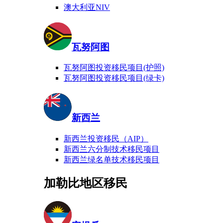
澳大利亚NIV
瓦努阿图
瓦努阿图投资移民项目(护照)
瓦努阿图投资移民项目(绿卡)
新西兰
新西兰投资移民（AIP）
新西兰六分制技术移民项目
新西兰绿名单技术移民项目
加勒比地区移民