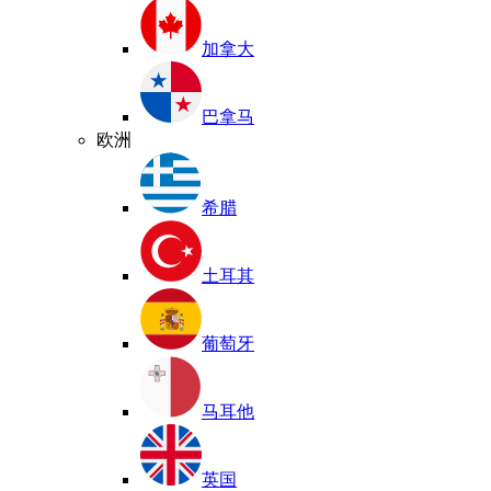
加拿大
巴拿马
欧洲
希腊
土耳其
葡萄牙
马耳他
英国