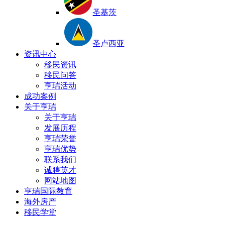
圣基茨
圣卢西亚
资讯中心
移民资讯
移民问答
亨瑞活动
成功案例
关于亨瑞
关于亨瑞
发展历程
亨瑞荣誉
亨瑞优势
联系我们
诚聘英才
网站地图
亨瑞国际教育
海外房产
移民学堂