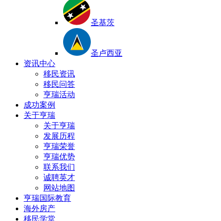
圣基茨
圣卢西亚
资讯中心
移民资讯
移民问答
亨瑞活动
成功案例
关于亨瑞
关于亨瑞
发展历程
亨瑞荣誉
亨瑞优势
联系我们
诚聘英才
网站地图
亨瑞国际教育
海外房产
移民学堂