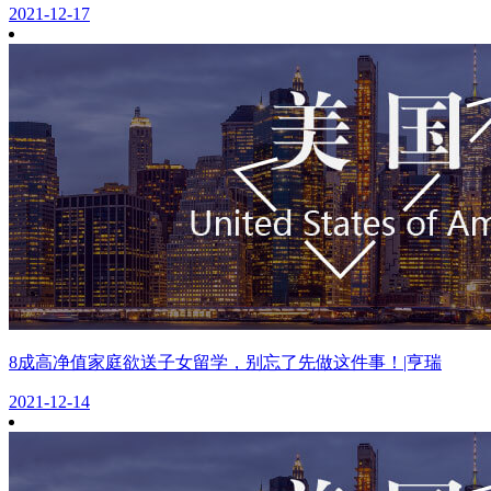
2021-12-17
8成高净值家庭欲送子女留学，别忘了先做这件事！|亨瑞
2021-12-14