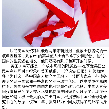
尽管美国投资移民最近两年来势汹汹，但波士顿咨询的一
项调查显示，只有6%的高净值人士自己拿了外国护照。他们
国内的生意还在增长，他们还没有到打包离开的时候。
美国护照可能是一个成本高昂的附属品──在享受美国公
民权利的同时也得承担美国赋税。 《华尔街日报》的顾蔚解
释了为什么一些中国富人放弃美国绿卡，转而考虑在一些债务
缠身的欧洲国家和一些富裕的亚洲城市入籍，以享受更优惠的
待遇。外国身份在中国国内也可能是个政治包袱。中国人对美
国投资移民的庞大需求本身也使得美国绿卡更难拿了。现在中
国已经是世界上最大的人口出口国。根据智库中国和全球化研
究中心的数据，仅2011年，就有15万中国人获得了海外移民身
份。