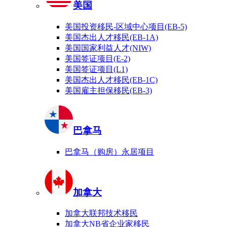
美国
美国投资移民-区域中心项目(EB-5)
美国杰出人才移民(EB-1A)
美国国家利益人才(NIW)
美国签证项目(E-2)
美国签证项目(L1)
美国杰出人才移民(EB-1C)
美国雇主担保移民(EB-3)
巴拿马
巴拿马（购房）永居项目
加拿大
加拿大联邦技术移民
加拿大NB省企业家移民