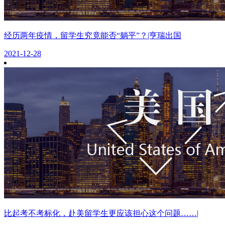
经历两年疫情，留学生究竟能否“躺平”？|亨瑞出国
2021-12-28
比起考不考标化，赴美留学生更应该担心这个问题……|