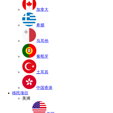
加拿大
希腊
马耳他
葡萄牙
土耳其
中国香港
移民项目
美洲