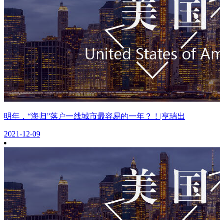
明年，“海归”落户一线城市最容易的一年？！|亨瑞出
2021-12-09