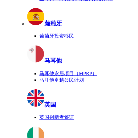
葡萄牙
葡萄牙投资移民
马耳他
马耳他永居项目（MPRP）
马耳他卓越公民计划
英国
英国创新者签证