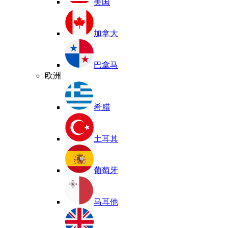
美国
加拿大
巴拿马
欧洲
希腊
土耳其
葡萄牙
马耳他