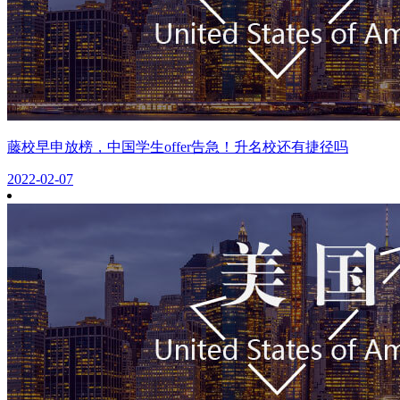
藤校早申放榜，中国学生offer告急！升名校还有捷径吗
2022-02-07