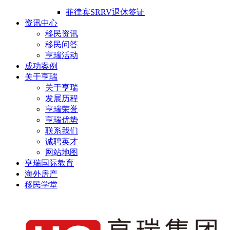
菲律宾SRRV退休签证
资讯中心
移民资讯
移民问答
亨瑞活动
成功案例
关于亨瑞
关于亨瑞
发展历程
亨瑞荣誉
亨瑞优势
联系我们
诚聘英才
网站地图
亨瑞国际教育
海外房产
移民学堂