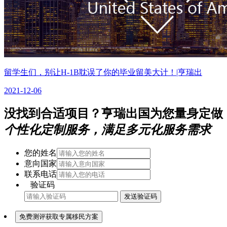
留学生们，别让H-1B耽误了你的毕业留美大计！|亨瑞出
2021-12-06
没找到合适项目？亨瑞出国为您量身定做
个性化定制服务，满足多元化服务需求
您的姓名
意向国家
联系电话
验证码
发送验证码
免费测评获取专属移民方案