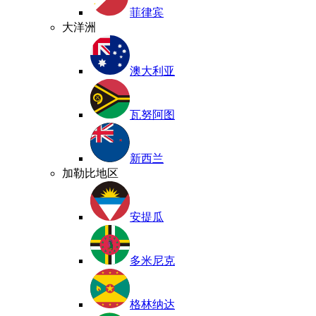
菲律宾
大洋洲
澳大利亚
瓦努阿图
新西兰
加勒比地区
安提瓜
多米尼克
格林纳达