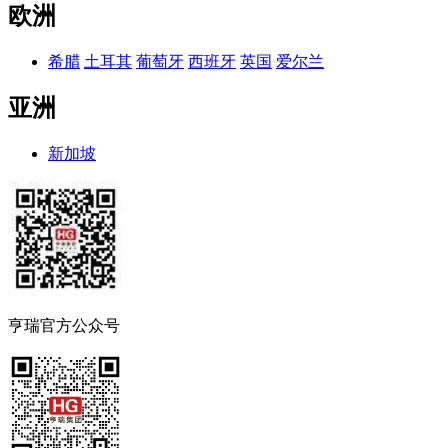
欧洲
希腊
土耳其
葡萄牙
西班牙
英国
爱尔兰
亚洲
新加坡
亨瑞官方公众号