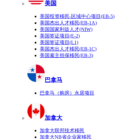
美国
美国投资移民-区域中心项目(EB-5)
美国杰出人才移民(EB-1A)
美国国家利益人才(NIW)
美国签证项目(E-2)
美国签证项目(L1)
美国杰出人才移民(EB-1C)
美国雇主担保移民(EB-3)
巴拿马
巴拿马（购房）永居项目
加拿大
加拿大联邦技术移民
加拿大NB省企业家移民