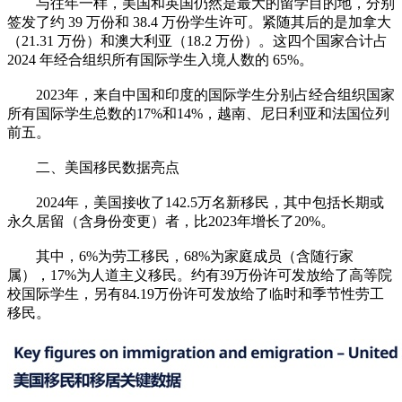
与往年一样，美国和英国仍然是最大的留学目的地，分别
签发了约 39 万份和 38.4 万份学生许可。紧随其后的是加拿大
（21.31 万份）和澳大利亚（18.2 万份）。这四个国家合计占
2024 年经合组织所有国际学生入境人数的 65%。
2023年，来自中国和印度的国际学生分别占经合组织国家
所有国际学生总数的17%和14%，越南、尼日利亚和法国位列
前五。
二、美国移民数据亮点
2024年，美国接收了142.5万名新移民，其中包括长期或
永久居留（含身份变更）者，比2023年增长了20%。
其中，6%为劳工移民，68%为家庭成员（含随行家
属），17%为人道主义移民。约有39万份许可发放给了高等院
校国际学生，另有84.19万份许可发放给了临时和季节性劳工
移民。