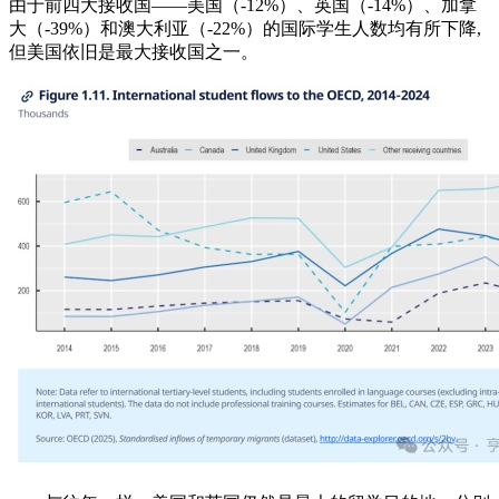
由于前四大接收国——美国（-12%）、英国（-14%）、加拿
大（-39%）和澳大利亚（-22%）的国际学生人数均有所下降,
但美国依旧是最大接收国之一。