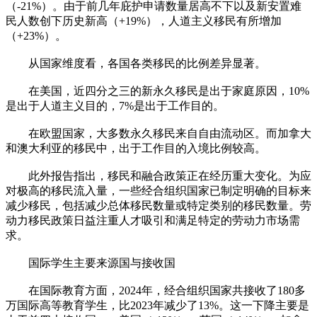
（-21%）。由于前几年庇护申请数量居高不下以及新安置难
民人数创下历史新高（+19%），人道主义移民有所增加
（+23%）。
从国家维度看，各国各类移民的比例差异显著。
在美国，近四分之三的新永久移民是出于家庭原因，10%
是出于人道主义目的，7%是出于工作目的。
在欧盟国家，大多数永久移民来自自由流动区。而加拿大
和澳大利亚的移民中，出于工作目的入境比例较高。
此外报告指出，移民和融合政策正在经历重大变化。为应
对极高的移民流入量，一些经合组织国家已制定明确的目标来
减少移民，包括减少总体移民数量或特定类别的移民数量。劳
动力移民政策日益注重人才吸引和满足特定的劳动力市场需
求。
国际学生主要来源国与接收国
在国际教育方面，2024年，经合组织国家共接收了180多
万国际高等教育学生，比2023年减少了13%。这一下降主要是