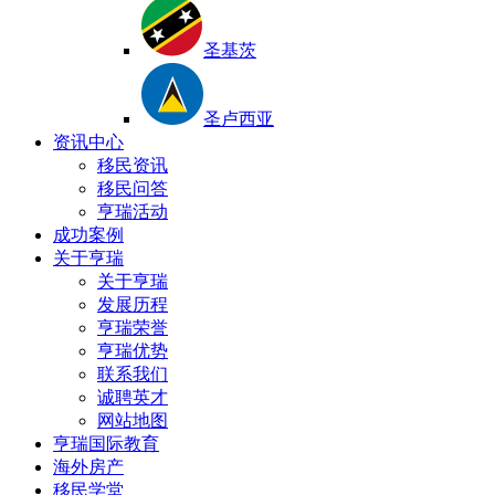
圣基茨
圣卢西亚
资讯中心
移民资讯
移民问答
亨瑞活动
成功案例
关于亨瑞
关于亨瑞
发展历程
亨瑞荣誉
亨瑞优势
联系我们
诚聘英才
网站地图
亨瑞国际教育
海外房产
移民学堂