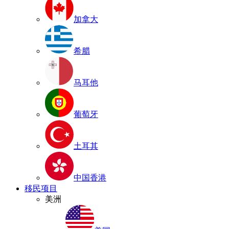
加拿大
希腊
马耳他
葡萄牙
土耳其
中国香港
移民项目
美洲