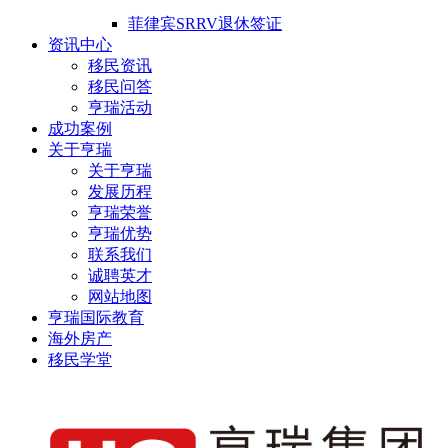
菲律宾SRRV退休签证
资讯中心
移民资讯
移民问答
亨瑞活动
成功案例
关于亨瑞
关于亨瑞
发展历程
亨瑞荣誉
亨瑞优势
联系我们
诚聘英才
网站地图
亨瑞国际教育
海外房产
移民学堂