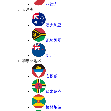
菲律宾
大洋洲
澳大利亚
瓦努阿图
新西兰
加勒比地区
安提瓜
多米尼克
格林纳达