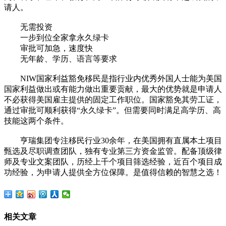
请人。
无需投资
一步到位全家拿永久绿卡
审批可加急，速度快
无年龄、学历、语言等要求
NIW国家利益豁免移民是指行业内优秀外国人士能为美国
国家利益做出或有能力做出重要贡献，最大的优势就是申请人
不必获得美国雇主提供的固定工作职位。国家豁免其劳工证，
通过审批可顺利获得“永久绿卡”。但需要同时满足高学历、高
技能这两个条件。
亨瑞集团专注移民行业30余年，在美国拥有直属本土项目
甄选及尽职调查团队，独有专业第三方资金监管。配备顶级律
师及专业文案团队，历经上千个项目筛选经验，近百个项目成
功经验，为申请人提供全方位保障。是值得信赖的智慧之选！
相关文章