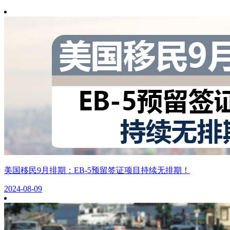
美国移民9月排期：EB-5预留签证项目持续无排期！
2024-08-09