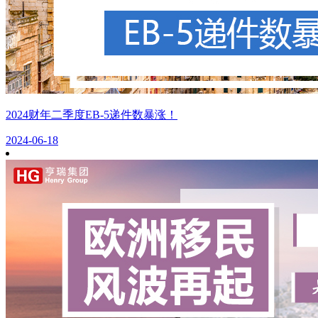
2024财年二季度EB-5递件数暴涨！
2024-06-18