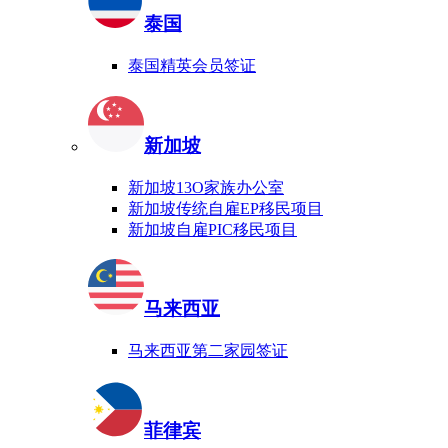
泰国
泰国精英会员签证
新加坡
新加坡13O家族办公室
新加坡传统自雇EP移民项目
新加坡自雇PIC移民项目
马来西亚
马来西亚第二家园签证
菲律宾