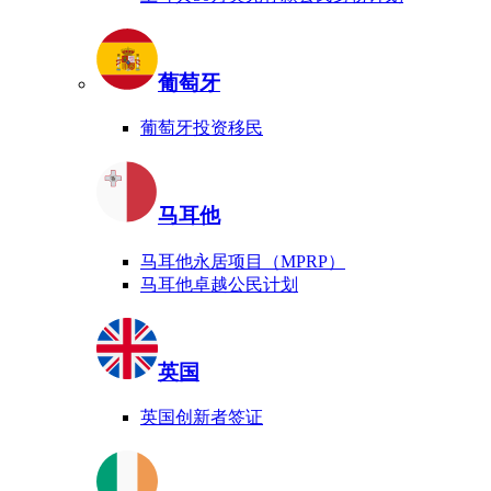
葡萄牙
葡萄牙投资移民
马耳他
马耳他永居项目（MPRP）
马耳他卓越公民计划
英国
英国创新者签证