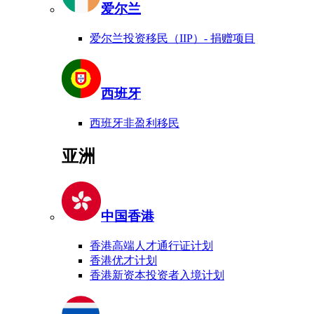
爱尔兰
爱尔兰投资移民（IIP）- 捐赠项目
西班牙
西班牙非盈利移民
亚洲
中国香港
香港高端人才通行证计划
香港优才计划
香港新资本投资者入境计划