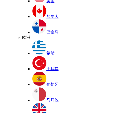
美国
加拿大
巴拿马
欧洲
希腊
土耳其
葡萄牙
马耳他