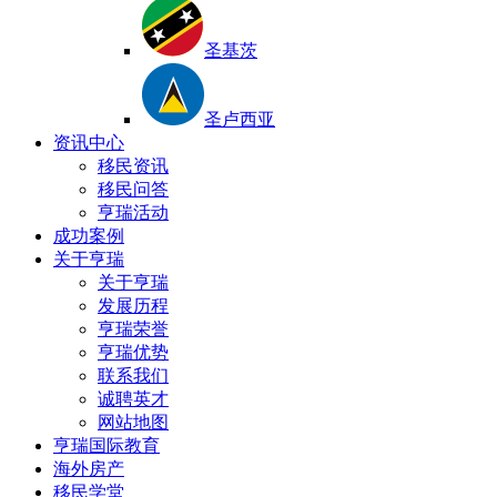
圣基茨
圣卢西亚
资讯中心
移民资讯
移民问答
亨瑞活动
成功案例
关于亨瑞
关于亨瑞
发展历程
亨瑞荣誉
亨瑞优势
联系我们
诚聘英才
网站地图
亨瑞国际教育
海外房产
移民学堂