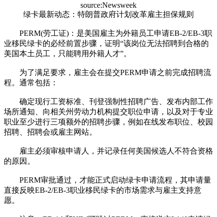
source:Newsweek
绿卡最新动态：特朗普政府计划改革雇主担保规则
PERM(劳工证)：是美国雇主为外籍员工申请EB-2/EB-3职
业移民绿卡的必经前置步骤，证明“该岗位无法招聘到合格的
美国本土员工，只能聘用外籍人才”。
为了满足要求，雇主会在提交PERM申请之前完成招聘流
程。通常包括：
确定现行工资标准、刊登强制性招聘广告、发布内部工作
场所通知、向相关州劳动力机构提交职位申请，以及对于专业
职业至少进行三项额外的招聘步骤，例如在线发布职位、校园
招聘、招聘会或雇主网站。
雇主必须审核申请人，并记录任何美国候选人不符合资格
的原因。
PERM审批通过，才能正式启动绿卡申请流程，其申请量
直接反映EB-2/EB-3职业移民绿卡的市场需求与雇主支持意
愿。