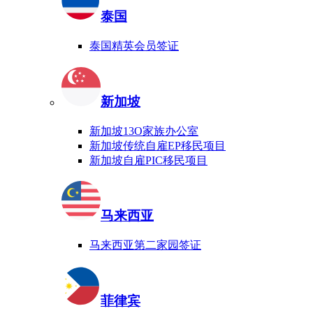
泰国
泰国精英会员签证
新加坡
新加坡13O家族办公室
新加坡传统自雇EP移民项目
新加坡自雇PIC移民项目
马来西亚
马来西亚第二家园签证
菲律宾