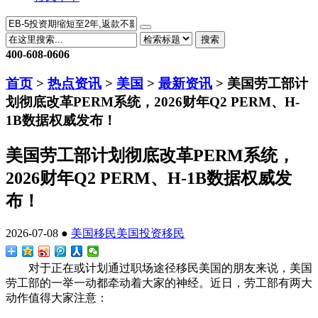
搜索
400-608-0606
首页
>
热点资讯
>
美国
>
最新资讯
> 美国劳工部计
划彻底改革PERM系统，2026财年Q2 PERM、H-
1B数据权威发布！
美国劳工部计划彻底改革PERM系统，
2026财年Q2 PERM、H-1B数据权威发
布！
2026-07-08 ●
美国移民
美国投资移民
对于正在或计划通过职场途径移民美国的朋友来说，美国
劳工部的一举一动都牵动着大家的神经。近日，劳工部有两大
动作值得大家注意：