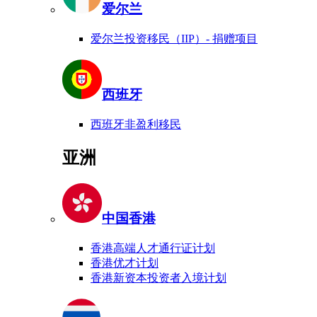
爱尔兰
爱尔兰投资移民（IIP）- 捐赠项目
西班牙
西班牙非盈利移民
亚洲
中国香港
香港高端人才通行证计划
香港优才计划
香港新资本投资者入境计划