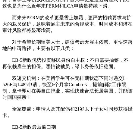
这也是为什么近年来PERM和LCA申请量持续下滑。
而未来PERM的改革更是雪上加霜，更严的招聘要求与扩
大的裁员保护，意味着雇主未来的合规成本、时间成本和潜在
审计风险都将显著增高。
对于希望长期留美人士，建议考虑无雇主依赖、更快速落
地的申请路径，主要有以下几类：
EB-5新政优势投资移民身份自主权：不再需要抽签，不
再依赖雇主的担保。哪怕被裁员，绿卡身份依旧稳固。
双递交机制：在美留学生可在无排期状态下同时递交I-
526E与I-485申请，快至6个月拿Combo卡，提前解除工作限
制，拿卡即可在美自由择业，实现快速合法长居美国，并能随
时回国探亲！
全家覆盖：申请人及其配偶和21岁以下子女可同步获得绿
卡。
EB-5新政最后窗口期