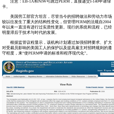
注意：EB-1A和NIW可跳过PERM，直接递交I-140申请绿
卡。
美国劳工部官方坦言，尽管当今的招聘做法和劳动力市场
较以往发生了重大的结构性变化，但管理PERM的法规自2004
年以来一直没有进行过实质性更新。现行的系统和流程，已经
明显滞后于技术与时代的发展。
根据监管议程显示，该机构计划通过加强招聘要求、扩大
对受裁员影响的美国工人的保护以及提高雇主对招聘规则的遵
守程度，来“使PERM申请的标准和程序现代化”。