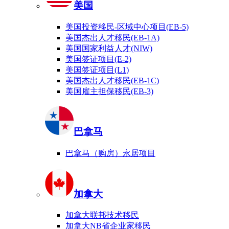
美国
美国投资移民-区域中心项目(EB-5)
美国杰出人才移民(EB-1A)
美国国家利益人才(NIW)
美国签证项目(E-2)
美国签证项目(L1)
美国杰出人才移民(EB-1C)
美国雇主担保移民(EB-3)
巴拿马
巴拿马（购房）永居项目
加拿大
加拿大联邦技术移民
加拿大NB省企业家移民