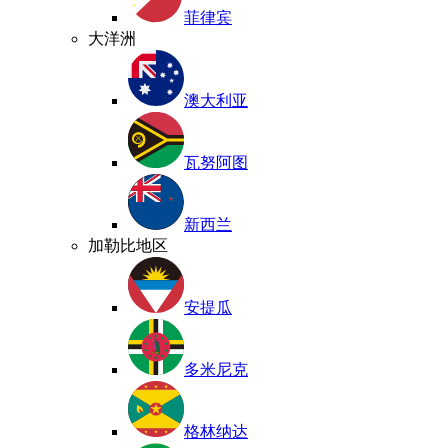
菲律宾
大洋洲
澳大利亚
瓦努阿图
新西兰
加勒比地区
安提瓜
多米尼克
格林纳达