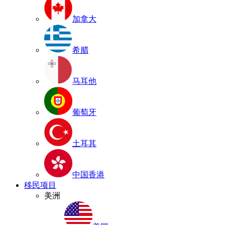
加拿大
希腊
马耳他
葡萄牙
土耳其
中国香港
移民项目
美洲