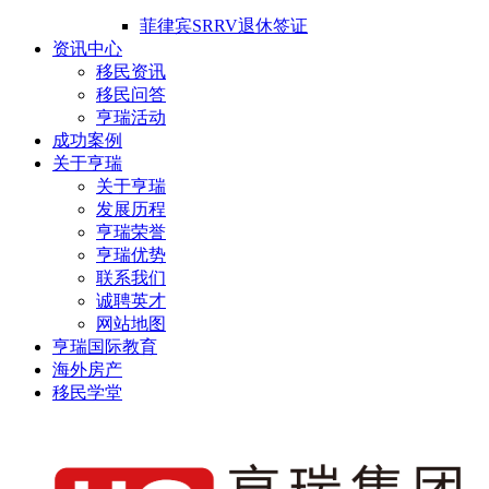
菲律宾SRRV退休签证
资讯中心
移民资讯
移民问答
亨瑞活动
成功案例
关于亨瑞
关于亨瑞
发展历程
亨瑞荣誉
亨瑞优势
联系我们
诚聘英才
网站地图
亨瑞国际教育
海外房产
移民学堂