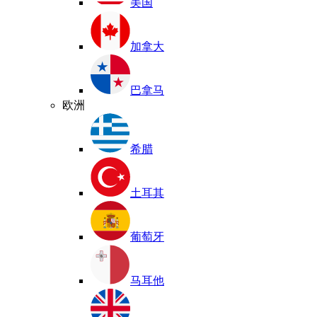
美国
加拿大
巴拿马
欧洲
希腊
土耳其
葡萄牙
马耳他