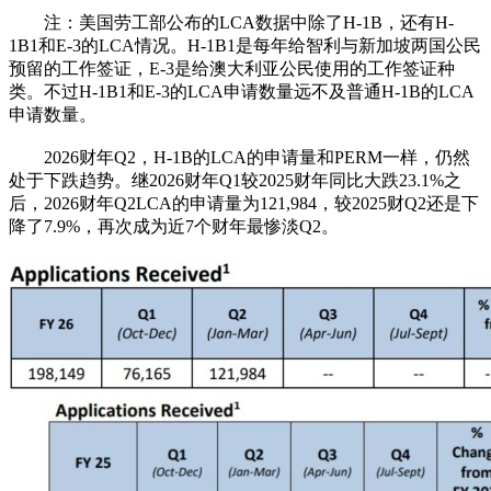
注：美国劳工部公布的LCA数据中除了H-1B，还有H-
1B1和E-3的LCA情况。H-1B1是每年给智利与新加坡两国公民
预留的工作签证，E-3是给澳大利亚公民使用的工作签证种
类。不过H-1B1和E-3的LCA申请数量远不及普通H-1B的LCA
申请数量。
2026财年Q2，H-1B的LCA的申请量和PERM一样，仍然
处于下跌趋势。继2026财年Q1较2025财年同比大跌23.1%之
后，2026财年Q2LCA的申请量为121,984，较2025财Q2还是下
降了7.9%，再次成为近7个财年最惨淡Q2。