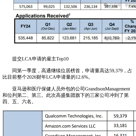
提交LCA申请的雇主Top10
同第一季度，高通继续位居榜首，申请量高达59,379，占
比目前整个2026财年LCA申请量的12.6%。
亚马逊和医疗保健人员外包的公司GrandisonManagement
和位列第二、第三。此次高盛集团旗下的三家公司冲到了第
四、五、六名。