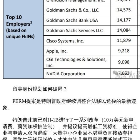
留美身份规划如何破局？
PERM提案是特朗普政府继续调整合法移民途径的最新迹
象。
特朗普此前已对H-1B进行了一系列改革（10万美元新申
请费、薪资加权抽签制），并提议提高最低工资标准，使得企
业与申请人双向退缩：大量中小企业因不堪重负直接放弃担
保，留学生等初级岗位人才的中签几率更是遭遇断崖式下跌。