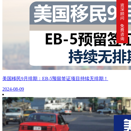
美国移民9月排期：EB-5预留签证项目持续无排期！
2024-08-09