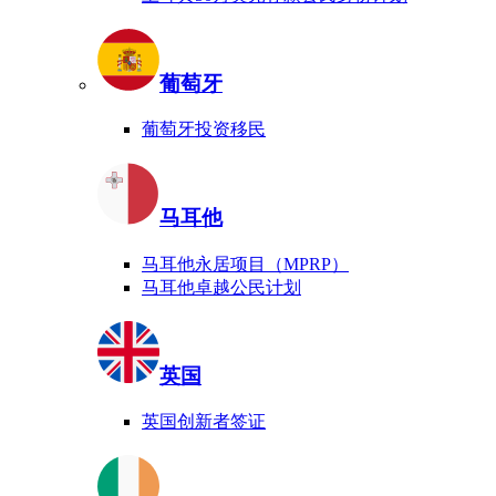
葡萄牙
葡萄牙投资移民
马耳他
马耳他永居项目（MPRP）
马耳他卓越公民计划
英国
英国创新者签证