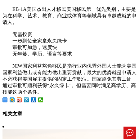
EB-1A美国杰出人才移民美国移民第一优先类别，主要是
为在科学、艺术、教育、商业或体育等领域具有卓越成就的申
请人。
无需投资
一步到位全家拿永久绿卡
审批可加急，速度快
无年龄、学历、语言等要求
NIW国家利益豁免移民是指行业内优秀外国人士能为美国
国家利益做出或有能力做出重要贡献，最大的优势就是申请人
不必获得美国雇主提供的固定工作职位。国家豁免其劳工证，
通过审批可顺利获得“永久绿卡”。但需要同时满足高学历、高
技能这两个条件。
相关文章