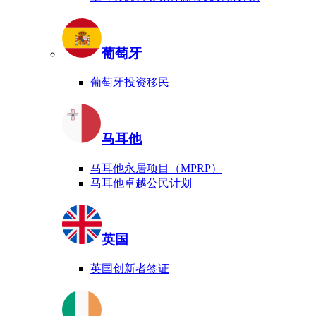
葡萄牙
葡萄牙投资移民
马耳他
马耳他永居项目（MPRP）
马耳他卓越公民计划
英国
英国创新者签证