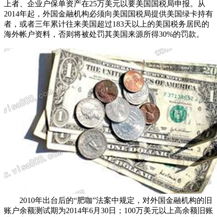
上者、企业户保单资产在25万美元以要美国国税局申报。从
2014年起，外国金融机构必须向美国国税局提供美国绿卡持有
者，或者三年累计往来美国超过183天以上的美国税务居民的
海外帐户资料，否则将被处罚其美国来源所得30%的罚款。
2010年出台后的“肥咖”法案中规定，对外国金融机构的旧
账户余额测试期为2014年6月30日；100万美元以上高余额旧账