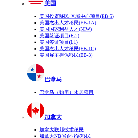
美国
美国投资移民-区域中心项目(EB-5)
美国杰出人才移民(EB-1A)
美国国家利益人才(NIW)
美国签证项目(E-2)
美国签证项目(L1)
美国杰出人才移民(EB-1C)
美国雇主担保移民(EB-3)
巴拿马
巴拿马（购房）永居项目
加拿大
加拿大联邦技术移民
加拿大NB省企业家移民