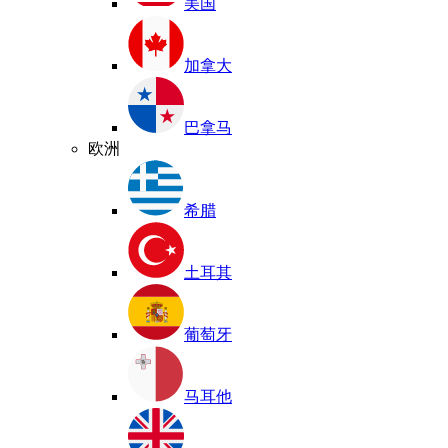
美国
加拿大
巴拿马
欧洲
希腊
土耳其
葡萄牙
马耳他