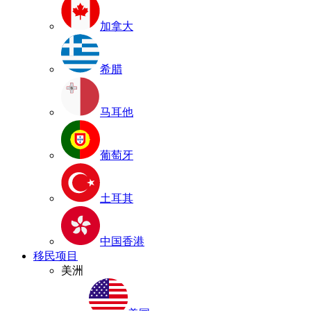
加拿大
希腊
马耳他
葡萄牙
土耳其
中国香港
移民项目
美洲