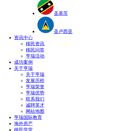
圣基茨
圣卢西亚
资讯中心
移民资讯
移民问答
亨瑞活动
成功案例
关于亨瑞
关于亨瑞
发展历程
亨瑞荣誉
亨瑞优势
联系我们
诚聘英才
网站地图
亨瑞国际教育
海外房产
移民学堂