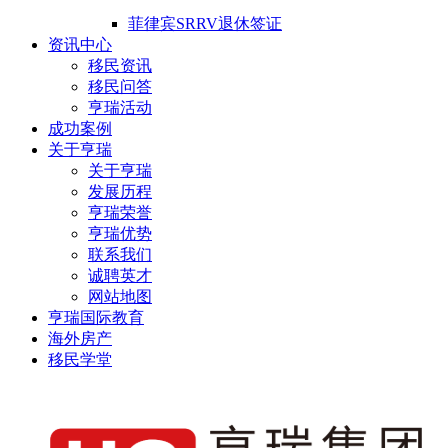
菲律宾SRRV退休签证
资讯中心
移民资讯
移民问答
亨瑞活动
成功案例
关于亨瑞
关于亨瑞
发展历程
亨瑞荣誉
亨瑞优势
联系我们
诚聘英才
网站地图
亨瑞国际教育
海外房产
移民学堂