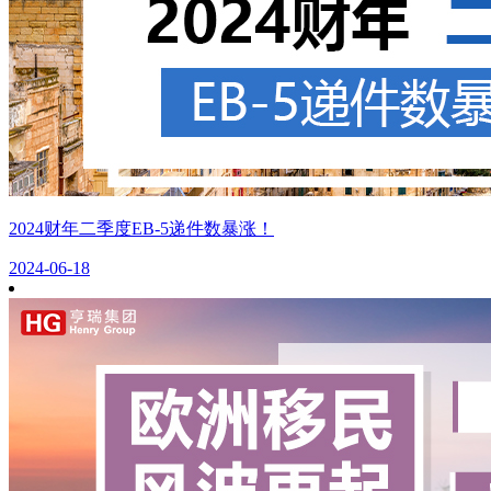
2024财年二季度EB-5递件数暴涨！
2024-06-18