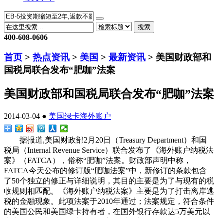
搜索
400-608-0606
首页
>
热点资讯
>
美国
>
最新资讯
> 美国财政部和
国税局联合发布“肥咖”法案
美国财政部和国税局联合发布“肥咖”法案
2014-03-04 ●
美国绿卡
海外账户
据报道,美国财政部2月20日（Treasury Department）和国
税局（Internal Revenue Service）联合发布了《海外账户纳税法
案》（FATCA），俗称“肥咖”法案。财政部声明中称，
FATCA今天公布的修订版“肥咖法案”中，新修订的条款包含
了50个独立的修正与详细说明，其目的主要是为了与现有的税
收规则相匹配。《海外账户纳税法案》主要是为了打击离岸逃
税的金融现象。此项法案于2010年通过；法案规定，符合条件
的美国公民和美国绿卡持有者，在国外银行存款达5万美元以