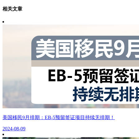
相关文章
美国移民9月排期：EB-5预留签证项目持续无排期！
2024-08-09