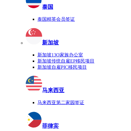
泰国
泰国精英会员签证
新加坡
新加坡13O家族办公室
新加坡传统自雇EP移民项目
新加坡自雇PIC移民项目
马来西亚
马来西亚第二家园签证
菲律宾