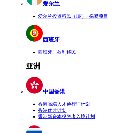
爱尔兰
爱尔兰投资移民（IIP）- 捐赠项目
西班牙
西班牙非盈利移民
亚洲
中国香港
香港高端人才通行证计划
香港优才计划
香港新资本投资者入境计划