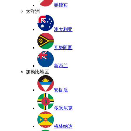
菲律宾
大洋洲
澳大利亚
瓦努阿图
新西兰
加勒比地区
安提瓜
多米尼克
格林纳达