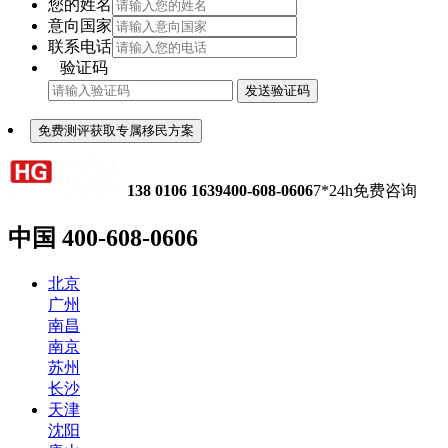
您的姓名
意向国家
联系电话
验证码
发送验证码
免费测评获取专属移民方案
138 0106 1639
400-608-0606
7*24h免费咨询
中国
400-608-0606
北京
广州
南昌
南京
苏州
长沙
天津
沈阳