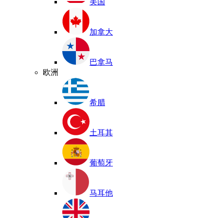
美国
加拿大
巴拿马
欧洲
希腊
土耳其
葡萄牙
马耳他