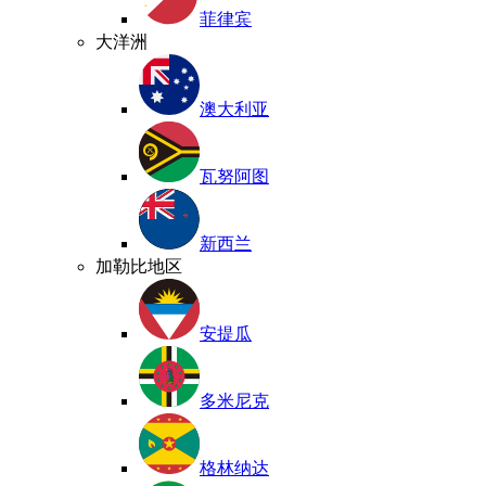
菲律宾
大洋洲
澳大利亚
瓦努阿图
新西兰
加勒比地区
安提瓜
多米尼克
格林纳达