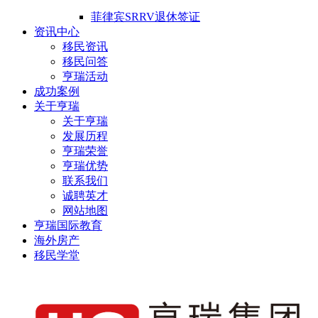
菲律宾SRRV退休签证
资讯中心
移民资讯
移民问答
亨瑞活动
成功案例
关于亨瑞
关于亨瑞
发展历程
亨瑞荣誉
亨瑞优势
联系我们
诚聘英才
网站地图
亨瑞国际教育
海外房产
移民学堂