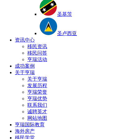
圣基茨
圣卢西亚
资讯中心
移民资讯
移民问答
亨瑞活动
成功案例
关于亨瑞
关于亨瑞
发展历程
亨瑞荣誉
亨瑞优势
联系我们
诚聘英才
网站地图
亨瑞国际教育
海外房产
移民学堂