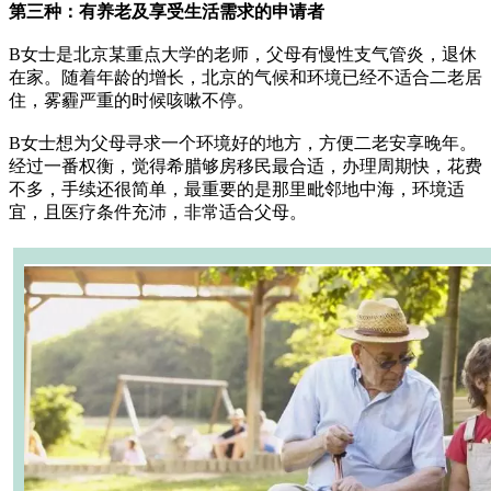
第三种：有养老及享受生活需求的申请者
B女士是北京某重点大学的老师，父母有慢性支气管炎，退休
在家。随着年龄的增长，北京的气候和环境已经不适合二老居
住，雾霾严重的时候咳嗽不停。
B女士想为父母寻求一个环境好的地方，方便二老安享晚年。
经过一番权衡，觉得希腊够房移民最合适，办理周期快，花费
不多，手续还很简单，最重要的是那里毗邻地中海，环境适
宜，且医疗条件充沛，非常适合父母。