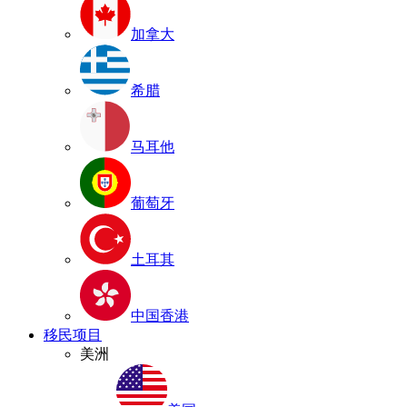
加拿大
希腊
马耳他
葡萄牙
土耳其
中国香港
移民项目
美洲