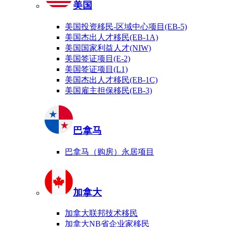
美国
美国投资移民-区域中心项目(EB-5)
美国杰出人才移民(EB-1A)
美国国家利益人才(NIW)
美国签证项目(E-2)
美国签证项目(L1)
美国杰出人才移民(EB-1C)
美国雇主担保移民(EB-3)
巴拿马
巴拿马（购房）永居项目
加拿大
加拿大联邦技术移民
加拿大NB省企业家移民