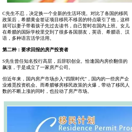
C先生不忍，决定换一个全新的生活环境。对比了各国的移民
政策后，希腊黄金签证项目移民不移居的特点吸引了他，这样
就可以妻子带着孩子先过去读书，自己暂时在国内上班。女儿
在希腊的国际学校里交到了很多各国朋友，英语、希腊语、汉
语，多种语言活学活用。
第二种：要求回报的房产投资者
S先生曾任知名投行高层，后辞职创业。恰逢国内房价翻倍的
飙涨，于是成立了一家房产公司。
但近年来，国内房产市场步入“四限时代”，国内的一些房产企
业难觅投资机会。而希腊够房移民政策的火爆，带动了移民人
数的不断上涨的同时，也拉动了房产市场。