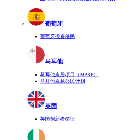
葡萄牙
葡萄牙投资移民
马耳他
马耳他永居项目（MPRP）
马耳他卓越公民计划
英国
英国创新者签证