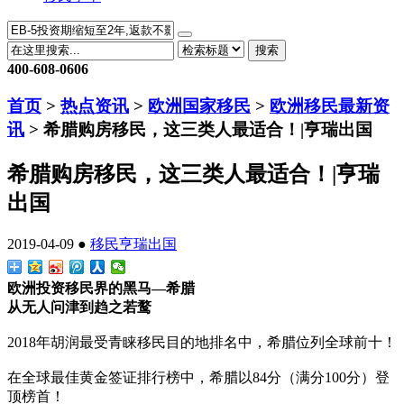
搜索
400-608-0606
首页
>
热点资讯
>
欧洲国家移民
>
欧洲移民最新资
讯
> 希腊购房移民，这三类人最适合！|亨瑞出国
希腊购房移民，这三类人最适合！|亨瑞
出国
2019-04-09 ●
移民
亨瑞出国
欧洲投资移民界的黑马—希腊
从无人问津到趋之若鹜
2018年胡润最受青睐移民目的地排名中，希腊位列全球前十！
在全球最佳黄金签证排行榜中，希腊以84分（满分100分）登
顶榜首！