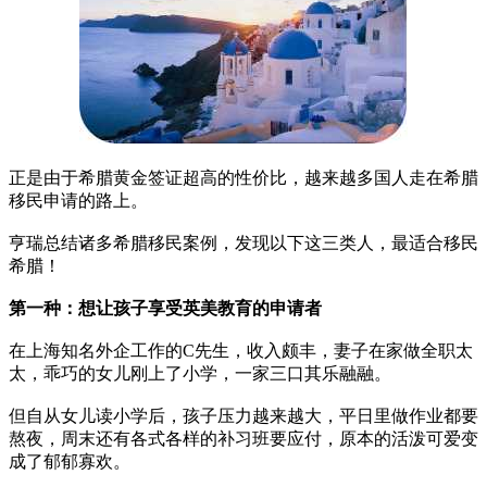
正是由于希腊黄金签证超高的性价比，越来越多国人走在希腊
移民申请的路上。
亨瑞总结诸多希腊移民案例，发现以下这三类人，最适合移民
希腊！
第一种：想让孩子享受英美教育的申请者
在上海知名外企工作的C先生，收入颇丰，妻子在家做全职太
太，乖巧的女儿刚上了小学，一家三口其乐融融。
但自从女儿读小学后，孩子压力越来越大，平日里做作业都要
熬夜，周末还有各式各样的补习班要应付，原本的活泼可爱变
成了郁郁寡欢。