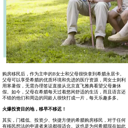
购房移民后，作为主申的B女士和父母很快拿到希腊永居卡。
父母可以享受希腊的优质环境和先进的医疗资源，周女士则利
用寒暑假，无需办理签证直接从北京直飞雅典看望父母兼休
假。如今，父母在希腊每天过着悠闲舒适的生活，而且语言还
不错的他们和周边的同龄人很快打成一片，每天乐趣多多。
火爆投资目的地，移早不移迟！
其实，门槛低、投资少、快捷方便的希腊购房移民，对于任何
有移民想法的申请者来说都很适合。这也是为何希腊现在如此