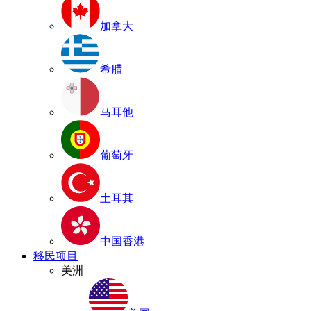
加拿大
希腊
马耳他
葡萄牙
土耳其
中国香港
移民项目
美洲