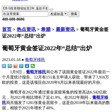
搜索
400-608-0606
首页
>
热点资讯
>
希腊
>
最新资讯
> 葡萄牙黄金签
证2022年“总结”出炉
葡萄牙黄金签证2022年“总结”出炉
2023-01-18 ●
葡萄牙移民
1月9日，
葡萄牙移民
局公布了该国黄金签证2022年最后一
个月度统计报告。12月有151名主申请人获批，带来了7,916万
欧的投资，这是该项目自2020年6月以来表现最好的月份。
葡萄牙在2022年通过黄金居留筹集的投资高达6.542亿欧
元，与2021年相比增长了近41.9%。在2022年期间，
葡萄牙移
民
局共颁发了1281张黄金居留卡，这是自2018年以来最高的数
据，相较于2021年增长了48%。