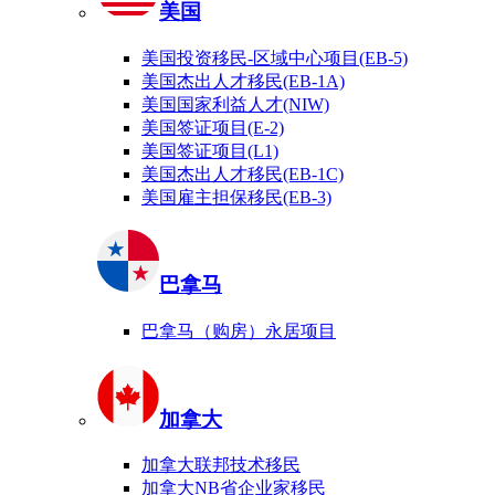
美国
美国投资移民-区域中心项目(EB-5)
美国杰出人才移民(EB-1A)
美国国家利益人才(NIW)
美国签证项目(E-2)
美国签证项目(L1)
美国杰出人才移民(EB-1C)
美国雇主担保移民(EB-3)
巴拿马
巴拿马（购房）永居项目
加拿大
加拿大联邦技术移民
加拿大NB省企业家移民