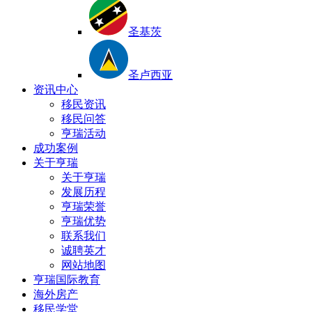
圣基茨
圣卢西亚
资讯中心
移民资讯
移民问答
亨瑞活动
成功案例
关于亨瑞
关于亨瑞
发展历程
亨瑞荣誉
亨瑞优势
联系我们
诚聘英才
网站地图
亨瑞国际教育
海外房产
移民学堂