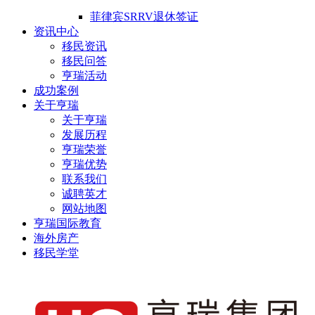
菲律宾SRRV退休签证
资讯中心
移民资讯
移民问答
亨瑞活动
成功案例
关于亨瑞
关于亨瑞
发展历程
亨瑞荣誉
亨瑞优势
联系我们
诚聘英才
网站地图
亨瑞国际教育
海外房产
移民学堂