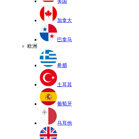
美国
加拿大
巴拿马
欧洲
希腊
土耳其
葡萄牙
马耳他