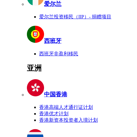
爱尔兰
爱尔兰投资移民（IIP）- 捐赠项目
西班牙
西班牙非盈利移民
亚洲
中国香港
香港高端人才通行证计划
香港优才计划
香港新资本投资者入境计划