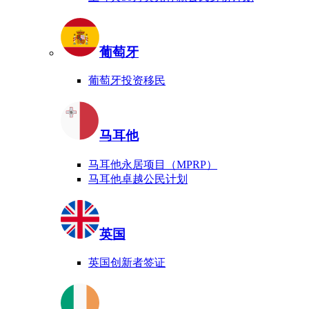
葡萄牙
葡萄牙投资移民
马耳他
马耳他永居项目（MPRP）
马耳他卓越公民计划
英国
英国创新者签证