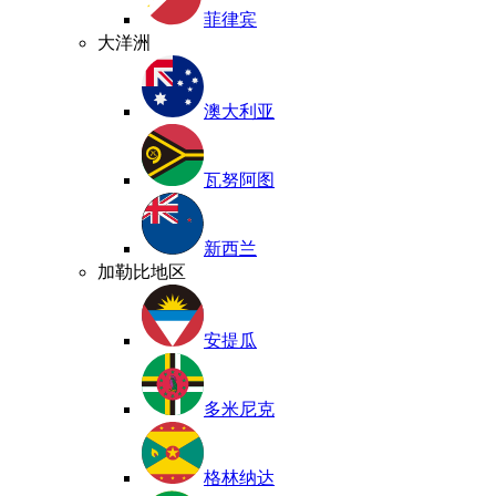
菲律宾
大洋洲
澳大利亚
瓦努阿图
新西兰
加勒比地区
安提瓜
多米尼克
格林纳达