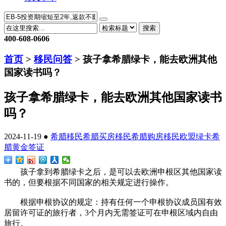
搜索
400-608-0606
首页
>
移民问答
> 孩子拿希腊绿卡，能去欧洲其他
国家读书吗？
孩子拿希腊绿卡，能去欧洲其他国家读书
吗？
2024-11-19 ●
希腊移民
希腊买房移民
希腊购房移民
欧盟绿卡
希
腊黄金签证
孩子拿到希腊绿卡之后，是可以去欧洲申根区其他国家读
书的，但要根据不同国家的相关规定进行操作。
根据申根协议的规定：持有任何一个申根协议成员国有效
居留许可证的旅行者，3个月内无需签证可在申根区域内自由
旅行。