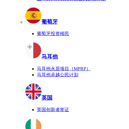
葡萄牙
葡萄牙投资移民
马耳他
马耳他永居项目（MPRP）
马耳他卓越公民计划
英国
英国创新者签证