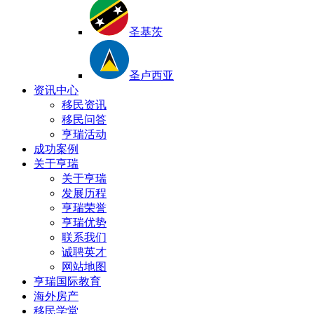
圣基茨
圣卢西亚
资讯中心
移民资讯
移民问答
亨瑞活动
成功案例
关于亨瑞
关于亨瑞
发展历程
亨瑞荣誉
亨瑞优势
联系我们
诚聘英才
网站地图
亨瑞国际教育
海外房产
移民学堂