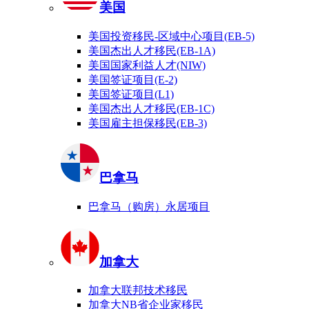
美国
美国投资移民-区域中心项目(EB-5)
美国杰出人才移民(EB-1A)
美国国家利益人才(NIW)
美国签证项目(E-2)
美国签证项目(L1)
美国杰出人才移民(EB-1C)
美国雇主担保移民(EB-3)
巴拿马
巴拿马（购房）永居项目
加拿大
加拿大联邦技术移民
加拿大NB省企业家移民