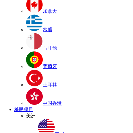
加拿大
希腊
马耳他
葡萄牙
土耳其
中国香港
移民项目
美洲