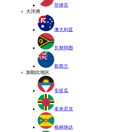
菲律宾
大洋洲
澳大利亚
瓦努阿图
新西兰
加勒比地区
安提瓜
多米尼克
格林纳达