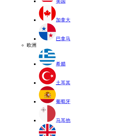
美国
加拿大
巴拿马
欧洲
希腊
土耳其
葡萄牙
马耳他