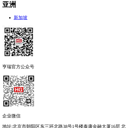
亚洲
新加坡
亨瑞官方公众号
企业微信
地址:北京市朝阳区东三环北路38号1号楼泰康金融大厦16层 北