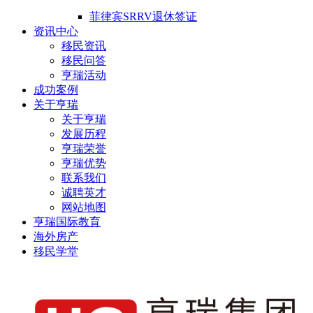
菲律宾SRRV退休签证
资讯中心
移民资讯
移民问答
亨瑞活动
成功案例
关于亨瑞
关于亨瑞
发展历程
亨瑞荣誉
亨瑞优势
联系我们
诚聘英才
网站地图
亨瑞国际教育
海外房产
移民学堂