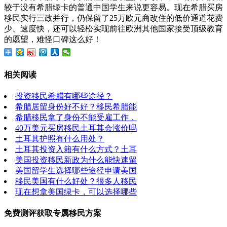
较于没有希腊绿卡的普通中国学生来说更容易。现在希腊买房
移民实行三政并行，仍保留了25万欧元商改住的低价通道花费
少、速度快，还可以轻松实现前往欧洲其他国家接受顶级教育
的愿望，难怪口碑这么好！
相关阅读
投资移民希腊有哪些途径？
希腊居留身份好不好？移民希腊能
希腊移民拿了身份不能受雇工作，
40万美元买房移民土耳其会涨价吗
土耳其护照有什么用处？
土耳其投资入籍有什么方式？土耳
美国投资移民新政为什么能快速留
美国留学生选择哪些途径申请美国
移民美国有什么好处？很多人移民
现在想拿美国绿卡，可以选择哪些
免费测评获取专属移民方案