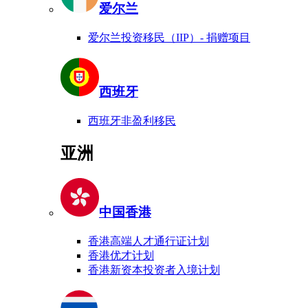
爱尔兰
爱尔兰投资移民（IIP）- 捐赠项目
西班牙
西班牙非盈利移民
亚洲
中国香港
香港高端人才通行证计划
香港优才计划
香港新资本投资者入境计划