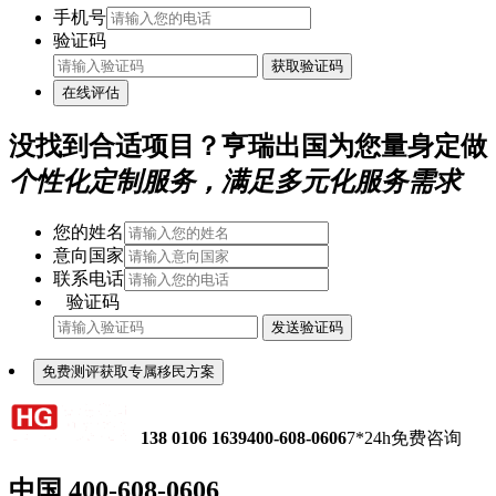
手机号
验证码
获取验证码
在线评估
没找到合适项目？亨瑞出国为您量身定做
个性化定制服务，满足多元化服务需求
您的姓名
意向国家
联系电话
验证码
发送验证码
免费测评获取专属移民方案
138 0106 1639
400-608-0606
7*24h免费咨询
中国
400-608-0606