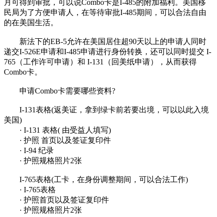
月可得到审批，可以说Combo卡是I-485的附加福利。美国移
民局为了方便申请人，在等待审批I-485期间，可以合法自由
的在美国生活。
新法下的EB-5允许在美国居住超90天以上的申请人同时
递交I-526E申请和I-485申请进行身份转换，还可以同时提交 I-
765（工作许可申请）和 I-131（回美纸申请），从而获得
Combo卡。
申请Combo卡需要哪些资料?
I-131表格(返美证，拿到绿卡前若要出境，可以以此入境
美国)
· I-131 表格( 由受益人填写)
· 护照 首页以及签证复印件
· I-94 纪录
· 护照规格照片2张
I-765表格(工卡，在身份调整期间，可以合法工作)
· I-765表格
· 护照首页以及签证复印件
· 护照规格照片2张