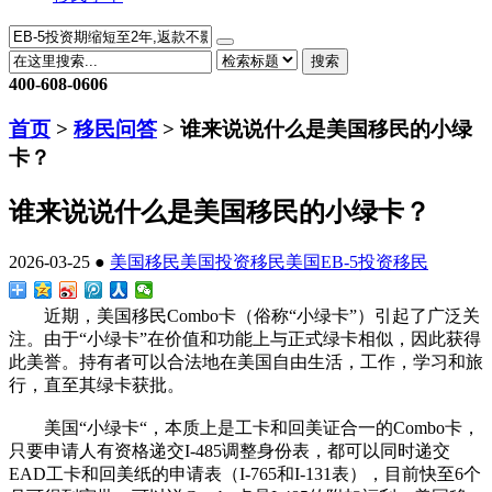
搜索
400-608-0606
首页
>
移民问答
> 谁来说说什么是美国移民的小绿
卡？
谁来说说什么是美国移民的小绿卡？
2026-03-25 ●
美国移民
美国投资移民
美国EB-5投资移民
近期，美国移民Combo卡（俗称“小绿卡”）引起了广泛关
注。由于“小绿卡”在价值和功能上与正式绿卡相似，因此获得
此美誉。持有者可以合法地在美国自由生活，工作，学习和旅
行，直至其绿卡获批。
美国“小绿卡“，本质上是工卡和回美证合一的Combo卡，
只要申请人有资格递交I-485调整身份表，都可以同时递交
EAD工卡和回美纸的申请表（I-765和I-131表），目前快至6个