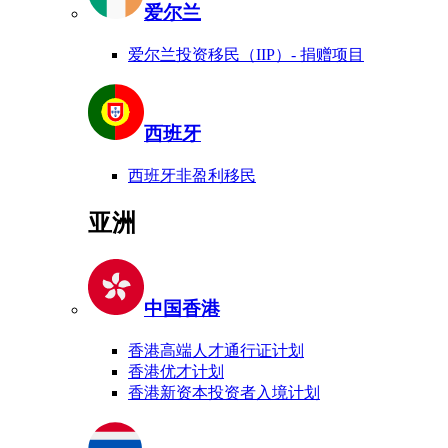
爱尔兰
爱尔兰投资移民（IIP）- 捐赠项目
西班牙
西班牙非盈利移民
亚洲
中国香港
香港高端人才通行证计划
香港优才计划
香港新资本投资者入境计划