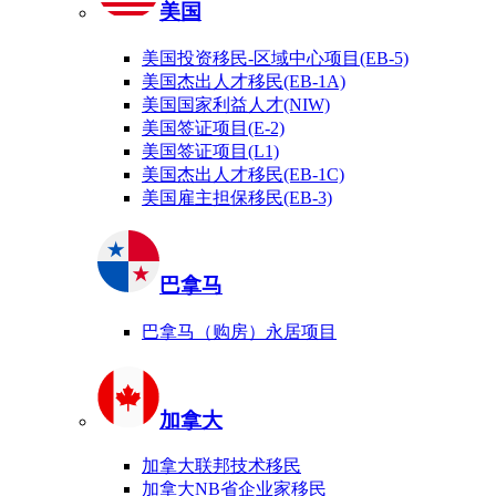
美国
美国投资移民-区域中心项目(EB-5)
美国杰出人才移民(EB-1A)
美国国家利益人才(NIW)
美国签证项目(E-2)
美国签证项目(L1)
美国杰出人才移民(EB-1C)
美国雇主担保移民(EB-3)
巴拿马
巴拿马（购房）永居项目
加拿大
加拿大联邦技术移民
加拿大NB省企业家移民