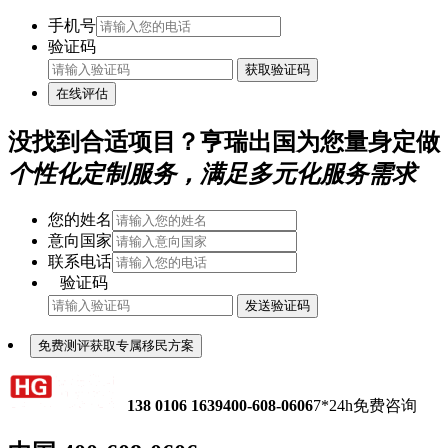
手机号
验证码
获取验证码
在线评估
没找到合适项目？亨瑞出国为您量身定做
个性化定制服务，满足多元化服务需求
您的姓名
意向国家
联系电话
验证码
发送验证码
免费测评获取专属移民方案
138 0106 1639
400-608-0606
7*24h免费咨询