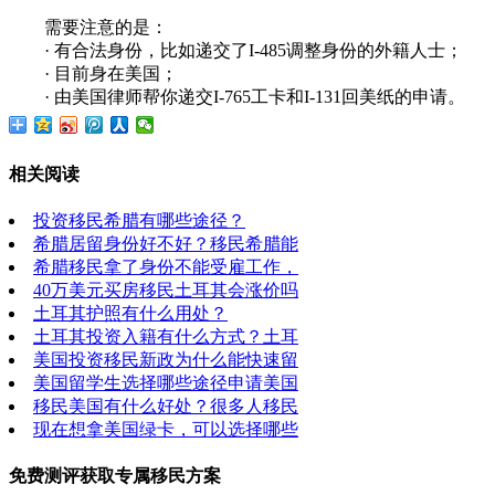
需要注意的是：
· 有合法身份，比如递交了I-485调整身份的外籍人士；
· 目前身在美国；
· 由美国律师帮你递交I-765工卡和I-131回美纸的申请。
相关阅读
投资移民希腊有哪些途径？
希腊居留身份好不好？移民希腊能
希腊移民拿了身份不能受雇工作，
40万美元买房移民土耳其会涨价吗
土耳其护照有什么用处？
土耳其投资入籍有什么方式？土耳
美国投资移民新政为什么能快速留
美国留学生选择哪些途径申请美国
移民美国有什么好处？很多人移民
现在想拿美国绿卡，可以选择哪些
免费测评获取专属移民方案