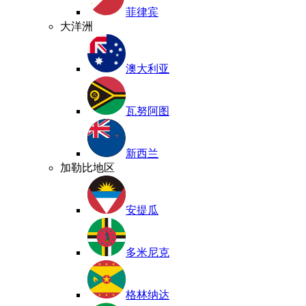
菲律宾
大洋洲
澳大利亚
瓦努阿图
新西兰
加勒比地区
安提瓜
多米尼克
格林纳达