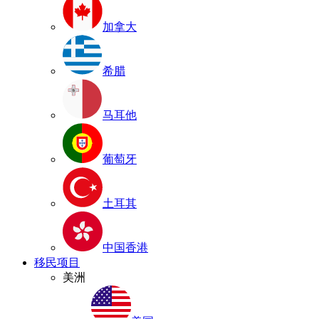
加拿大
希腊
马耳他
葡萄牙
土耳其
中国香港
移民项目
美洲