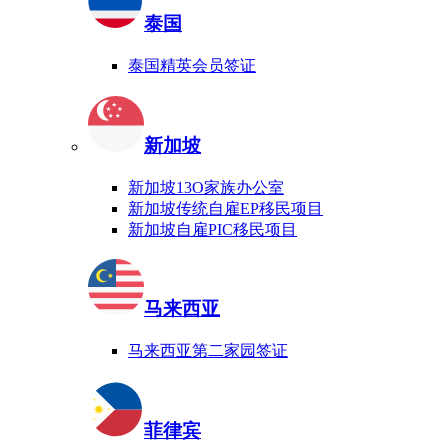
泰国
泰国精英会员签证
新加坡
新加坡13O家族办公室
新加坡传统自雇EP移民项目
新加坡自雇PIC移民项目
马来西亚
马来西亚第二家园签证
菲律宾