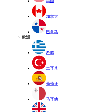
美国
加拿大
巴拿马
欧洲
希腊
土耳其
葡萄牙
马耳他