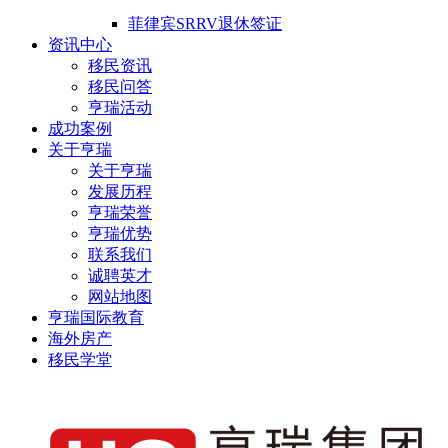
菲律宾SRRV退休签证
资讯中心
移民资讯
移民问答
亨瑞活动
成功案例
关于亨瑞
关于亨瑞
发展历程
亨瑞荣誉
亨瑞优势
联系我们
诚聘英才
网站地图
亨瑞国际教育
海外房产
移民学堂