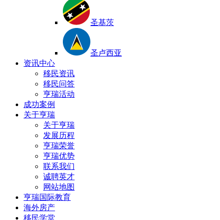
圣基茨
圣卢西亚
资讯中心
移民资讯
移民问答
亨瑞活动
成功案例
关于亨瑞
关于亨瑞
发展历程
亨瑞荣誉
亨瑞优势
联系我们
诚聘英才
网站地图
亨瑞国际教育
海外房产
移民学堂