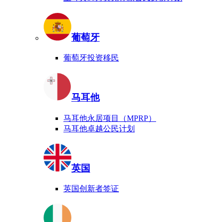
葡萄牙
葡萄牙投资移民
马耳他
马耳他永居项目（MPRP）
马耳他卓越公民计划
英国
英国创新者签证