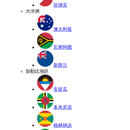
菲律宾
大洋洲
澳大利亚
瓦努阿图
新西兰
加勒比地区
安提瓜
多米尼克
格林纳达