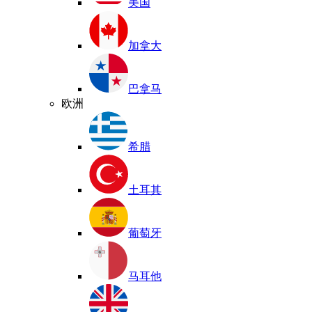
美国
加拿大
巴拿马
欧洲
希腊
土耳其
葡萄牙
马耳他