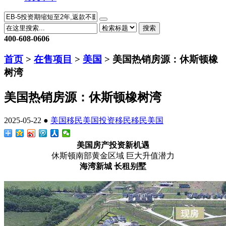
搜索
400-608-0606
首页
>
在售项目
>
美国
> 美国热销房源：休斯顿橡
树湾
美国热销房源：休斯顿橡树湾
2025-05-22 ●
美国移民
美国投资移民
移民美国
美国房产投资新机遇
休斯顿南部黄金区域 巨大升值潜力
海湾新城 长租别墅