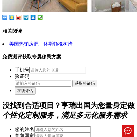
相关阅读
美国热销房源：休斯顿橡树湾
免费测评获取专属移民方案
手机号
验证码
获取验证码
在线评估
没找到合适项目？亨瑞出国为您量身定做
个性化定制服务，满足多元化服务需求
您的姓名
意向国家