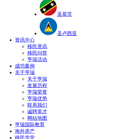
圣基茨
圣卢西亚
资讯中心
移民资讯
移民问答
亨瑞活动
成功案例
关于亨瑞
关于亨瑞
发展历程
亨瑞荣誉
亨瑞优势
联系我们
诚聘英才
网站地图
亨瑞国际教育
海外房产
移民学堂