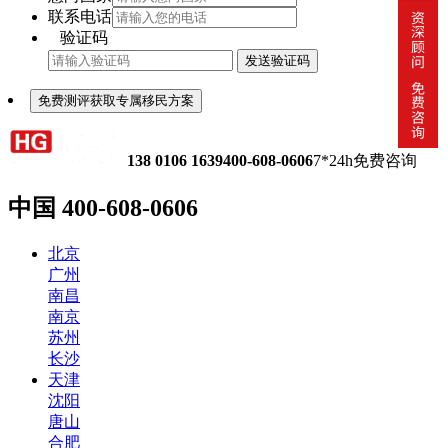
联系电话
验证码
发送验证码
免费测评获取专属移民方案
138 0106 1639
400-608-0606
7*24h免费咨询
中国
400-608-0606
北京
广州
南昌
南京
苏州
长沙
天津
沈阳
唐山
合肥