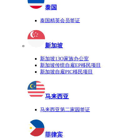
泰国
泰国精英会员签证
新加坡
新加坡13O家族办公室
新加坡传统自雇EP移民项目
新加坡自雇PIC移民项目
马来西亚
马来西亚第二家园签证
菲律宾