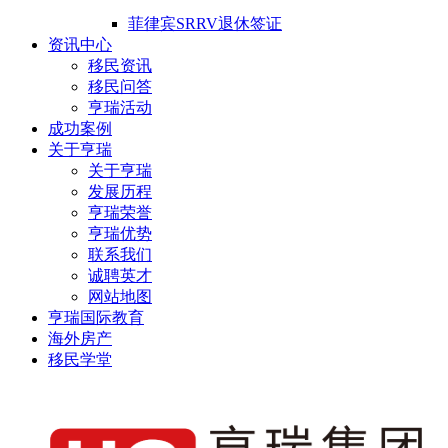
菲律宾SRRV退休签证
资讯中心
移民资讯
移民问答
亨瑞活动
成功案例
关于亨瑞
关于亨瑞
发展历程
亨瑞荣誉
亨瑞优势
联系我们
诚聘英才
网站地图
亨瑞国际教育
海外房产
移民学堂