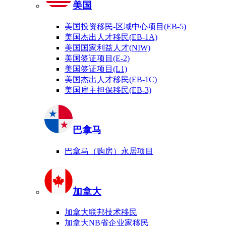
美国
美国投资移民-区域中心项目(EB-5)
美国杰出人才移民(EB-1A)
美国国家利益人才(NIW)
美国签证项目(E-2)
美国签证项目(L1)
美国杰出人才移民(EB-1C)
美国雇主担保移民(EB-3)
巴拿马
巴拿马（购房）永居项目
加拿大
加拿大联邦技术移民
加拿大NB省企业家移民