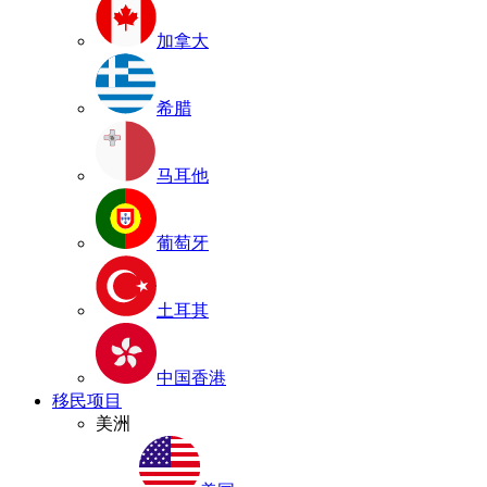
加拿大
希腊
马耳他
葡萄牙
土耳其
中国香港
移民项目
美洲