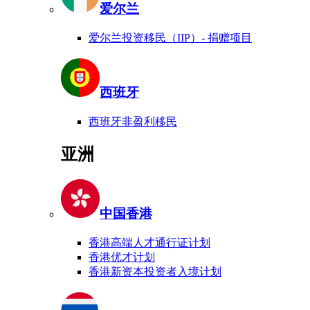
爱尔兰
爱尔兰投资移民（IIP）- 捐赠项目
西班牙
西班牙非盈利移民
亚洲
中国香港
香港高端人才通行证计划
香港优才计划
香港新资本投资者入境计划