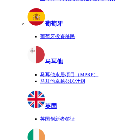
葡萄牙
葡萄牙投资移民
马耳他
马耳他永居项目（MPRP）
马耳他卓越公民计划
英国
英国创新者签证