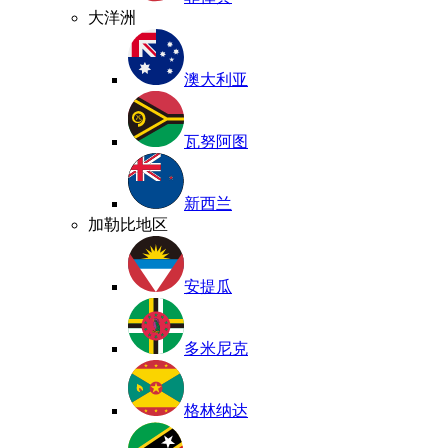
大洋洲
澳大利亚
瓦努阿图
新西兰
加勒比地区
安提瓜
多米尼克
格林纳达