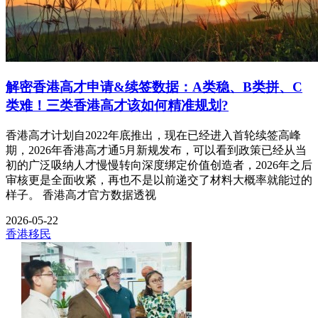
解密香港高才申请&续签数据：A类稳、B类拼、C
类难！三类香港高才该如何精准规划?
香港高才计划自2022年底推出，现在已经进入首轮续签高峰
期，2026年香港高才通5月新规发布，可以看到政策已经从当
初的广泛吸纳人才慢慢转向深度绑定价值创造者，2026年之后
审核更是全面收紧，再也不是以前递交了材料大概率就能过的
样子。 香港高才官方数据透视
2026-05-22
香港移民