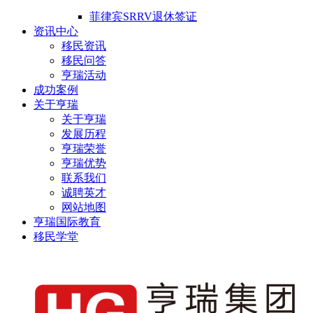
菲律宾SRRV退休签证
资讯中心
移民资讯
移民问答
亨瑞活动
成功案例
关于亨瑞
关于亨瑞
发展历程
亨瑞荣誉
亨瑞优势
联系我们
诚聘英才
网站地图
亨瑞国际教育
移民学堂