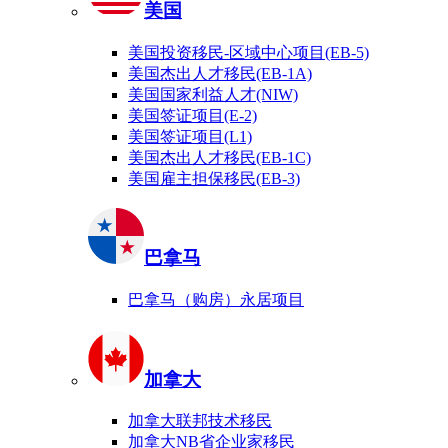
美国
美国投资移民-区域中心项目(EB-5)
美国杰出人才移民(EB-1A)
美国国家利益人才(NIW)
美国签证项目(E-2)
美国签证项目(L1)
美国杰出人才移民(EB-1C)
美国雇主担保移民(EB-3)
巴拿马
巴拿马（购房）永居项目
加拿大
加拿大联邦技术移民
加拿大NB省企业家移民