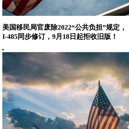
美国移民局官废除2022“公共负担”规定，
I-485同步修订，9月18日起拒收旧版！