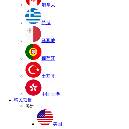
加拿大
希腊
马耳他
葡萄牙
土耳其
中国香港
移民项目
美洲
美国