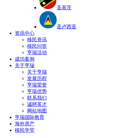
圣基茨
圣卢西亚
资讯中心
移民资讯
移民问答
亨瑞活动
成功案例
关于亨瑞
关于亨瑞
发展历程
亨瑞荣誉
亨瑞优势
联系我们
诚聘英才
网站地图
亨瑞国际教育
海外房产
移民学堂