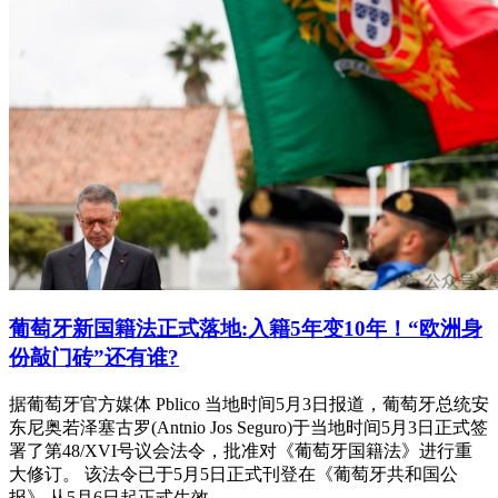
葡萄牙新国籍法正式落地:入籍5年变10年！“欧洲身
份敲门砖”还有谁?
据葡萄牙官方媒体 Pblico 当地时间5月3日报道，葡萄牙总统安
东尼奥若泽塞古罗(Antnio Jos Seguro)于当地时间5月3日正式签
署了第48/XVI号议会法令，批准对《葡萄牙国籍法》进行重
大修订。 该法令已于5月5日正式刊登在《葡萄牙共和国公
报》,从5月6日起正式生效