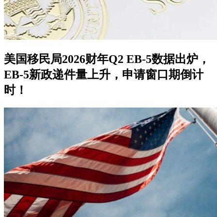
美国移民局2026财年Q2 EB-5数据出炉，
EB-5新政递件量上升，申请窗口期倒计
时！