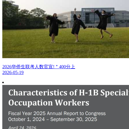
2026华侨生联考人数官宣!＂400分上
2026-05-19