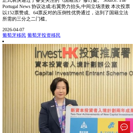
正式表决通过了备受关注的《国籍法》修订案。 Source: The
Portugal News 协议达成:右翼势力抬头,中间立场溃败 本次投票
以152票赞成、64票反对的压倒性优势通过，达到了国籍立法
所需的三分之二门槛。
2026-04-07
葡萄牙移民
葡萄牙投资移民