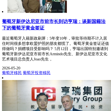
葡萄牙新伊达尼亚市前市长到访亨瑞：谈新国籍法
下的葡萄牙黄金签证
最近葡萄牙入籍新政刷屏：5年变10年，审批等待期不计入居
住时间很多想拿欧盟护照的朋友都慌了。葡萄牙黄金签证还值
得做吗？捐赠项目受影响吗？ 5月12日，亨瑞出国特别邀请到
葡萄牙新伊达尼亚市前市长Armindo先生、新伊达尼亚市文化
艺术项目总负责人Joao先生，
2026-05-20
葡萄牙移民
葡萄牙投资移民