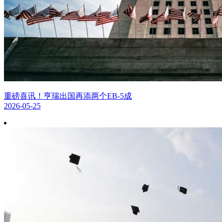
重磅喜讯！亨瑞出国再添两个EB-5成
2026-05-25