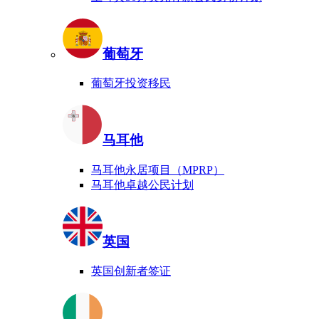
葡萄牙
葡萄牙投资移民
马耳他
马耳他永居项目（MPRP）
马耳他卓越公民计划
英国
英国创新者签证