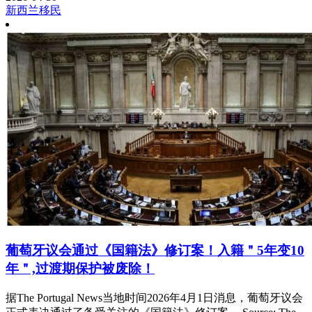
新西兰移民
葡萄牙议会通过《国籍法》修订案！入籍＂5年变10
年＂,过渡期保护被废除！
据The Portugal News当地时间2026年4月1日消息，葡萄牙议会