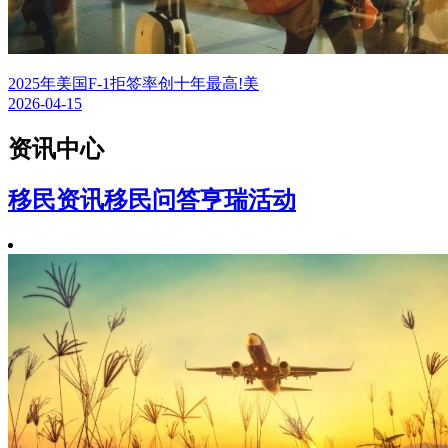
2025年美国F-1拒签率创十年最高!美
2026-04-15
资讯中心
移民资讯
移民问答
亨瑞活动