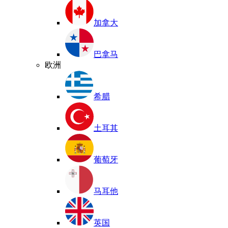
加拿大
巴拿马
欧洲
希腊
土耳其
葡萄牙
马耳他
英国