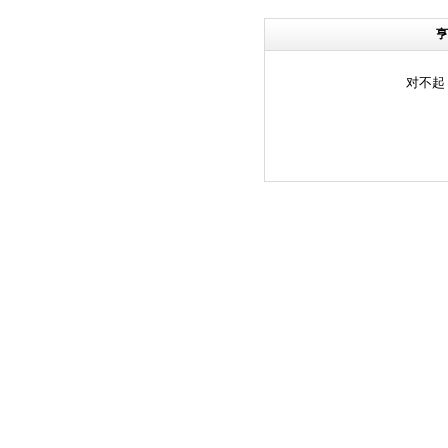
亨
对不起