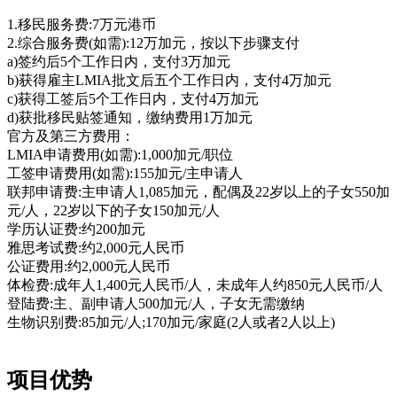
1.移民服务费:7万元港币
2.综合服务费(如需):12万加元，按以下步骤支付
a)签约后5个工作日内，支付3万加元
b)获得雇主LMIA批文后五个工作日内，支付4万加元
c)获得工签后5个工作日内，支付4万加元
d)获批移民贴签通知，缴纳费用1万加元
官方及第三方费用：
LMIA申请费用(如需):1,000加元/职位
工签申请费用(如需):155加元/主申请人
联邦申请费:主申请人1,085加元，配偶及22岁以上的子女550加
元/人，22岁以下的子女150加元/人
学历认证费:约200加元
雅思考试费:约2,000元人民币
公证费用:约2,000元人民币
体检费:成年人1,400元人民币/人，未成年人约850元人民币/人
登陆费:主、副申请人500加元/人，子女无需缴纳
生物识别费:85加元/人;170加元/家庭(2人或者2人以上)
项目优势