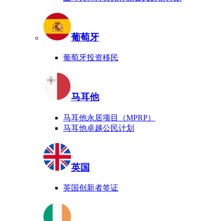
葡萄牙
葡萄牙投资移民
马耳他
马耳他永居项目（MPRP）
马耳他卓越公民计划
英国
英国创新者签证