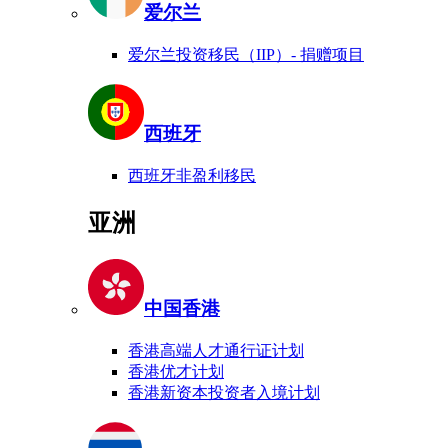
爱尔兰
爱尔兰投资移民（IIP）- 捐赠项目
西班牙
西班牙非盈利移民
亚洲
中国香港
香港高端人才通行证计划
香港优才计划
香港新资本投资者入境计划