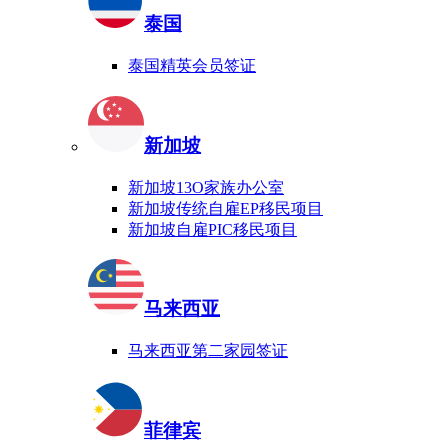
泰国
泰国精英会员签证
新加坡
新加坡13O家族办公室
新加坡传统自雇EP移民项目
新加坡自雇PIC移民项目
马来西亚
马来西亚第二家园签证
菲律宾