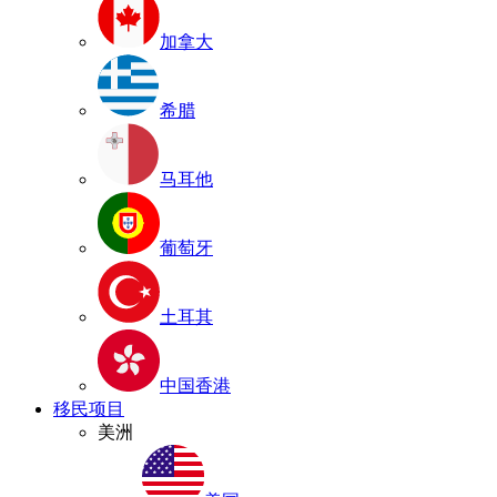
加拿大
希腊
马耳他
葡萄牙
土耳其
中国香港
移民项目
美洲