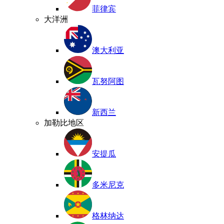
菲律宾
大洋洲
澳大利亚
瓦努阿图
新西兰
加勒比地区
安提瓜
多米尼克
格林纳达