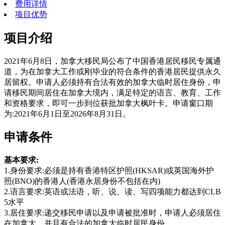
费用详情
项目优势
项目介绍
2021年6月8日，加拿大移民局公布了中国香港居民移民专属通
道，为在加拿大工作或刚毕业的符合条件的香港居民提供永久
居留权。申请人必须持有合法有效的加拿大临时居住身份，申
请移民期间居住在加拿大境内，满足特定的语言、教育、工作
和资格要求，即可一步到位获批加拿大枫叶卡。申请窗口期
为:2021年6月1日至2026年8月31日。
申请条件
基本要求:
1.身份要求:必须是持有香港特区护照(HKSAR)或英国海外护
照(BNO)的香港人(香港永居身份不包括在内)
2.语言要求:英语或法语，听、说、读、写四项能力都达到CLB
5水平
3.居住要求:递交移民申请以及申请被批准时，申请人必须居住
在加拿大，并且有合法的加拿大临时居民身份