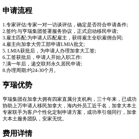
申请流程
1.专家评估:专家一对一访谈评估，确定是否符合申请条件;
2.签约:与亨瑞集团签署服务协议，正式启动移民申请;
3.雇主匹配:为申请人匹配雇主，获得雇主全职雇佣合同;
4.雇主向加拿大劳工部申请LMIA批文;
5. LMIA获批后，为申请人办理加拿大工签;
6.工签获批后，申请人开始入职工作:
7.满一年后，递交联邦永久居民申请;
8.办理周期:约24-30个月。
亨瑞优势
亨瑞集团在加拿大拥有四家直属分支机构，三十年来，已成功
协助上万申请人移民加拿大，海内外员工近千名，加拿大本土
专家联手为客户个性化定制申请方案，成功率引领同行，加拿
大本土服务团队，安家无忧。
费用详情