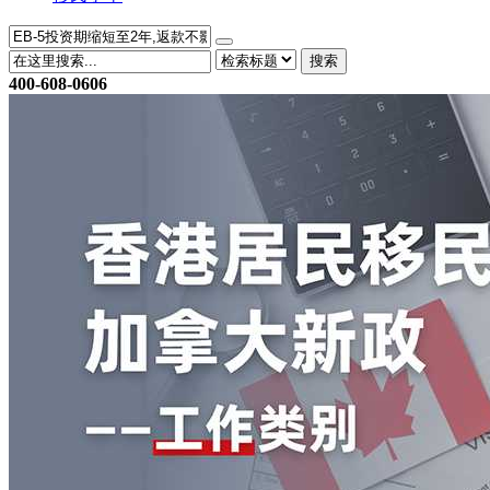
搜索
400-608-0606