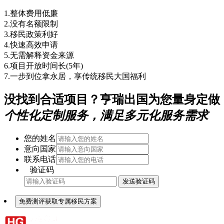
1.整体费用低廉
2.没有名额限制
3.移民政策利好
4.快速高效申请
5.无需解释资金来源
6.项目开放时间长(5年)
7.一步到位拿永居，享传统移民大国福利
没找到合适项目？亨瑞出国为您量身定做
个性化定制服务，满足多元化服务需求
您的姓名
意向国家
联系电话
验证码
发送验证码
免费测评获取专属移民方案