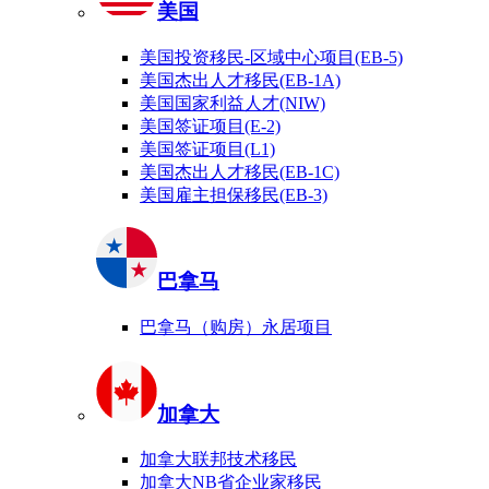
美国
美国投资移民-区域中心项目(EB-5)
美国杰出人才移民(EB-1A)
美国国家利益人才(NIW)
美国签证项目(E-2)
美国签证项目(L1)
美国杰出人才移民(EB-1C)
美国雇主担保移民(EB-3)
巴拿马
巴拿马（购房）永居项目
加拿大
加拿大联邦技术移民
加拿大NB省企业家移民