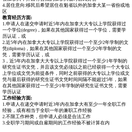
4.居住意向:移民后希望居住在魁省以外的加拿大某一省份或地
区
教育经历方面:
1.申请人在递交申请时近5年内在加拿大大专以上学院获得过
一个学位(degree)，如果在其他国家获得过一个学位，需要学
历认证，或
2.近5年内在加拿大大专以上学院获得过一个至少2年学制的文
凭(diploma)，如果在其他国家获得过一个至少2年学制的文
凭，需要学历认证，或
3，近5年内在加拿大大专以上学院获得过一个至少1年学制的
研究生证书文凭，并且该文凭必须以之前已经获得一个大专以
上学位或文凭为前提条件，同时之前获得的大专以上学位或文
凭与最后获得的研究生证书文凭时间间隔不能超过5年，如果
在其他国家获得过一个至少1年学制的研究生证书文凭，需要
学历认证
工作经验方面:
1.申请人在递交申请时近3年内在加拿大有至少一年全职工作
经验，或有相当于全职一年的兼职工作经验
2.不限工作种类，但申请人必须是合法工作
3.全职学习期间或自雇期间的工作经验不被计算在内