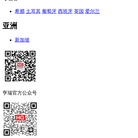
希腊
土耳其
葡萄牙
西班牙
英国
爱尔兰
亚洲
新加坡
亨瑞官方公众号