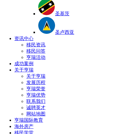
圣基茨
圣卢西亚
资讯中心
移民资讯
移民问答
亨瑞活动
成功案例
关于亨瑞
关于亨瑞
发展历程
亨瑞荣誉
亨瑞优势
联系我们
诚聘英才
网站地图
亨瑞国际教育
海外房产
移民学堂