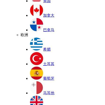
美国
加拿大
巴拿马
欧洲
希腊
土耳其
葡萄牙
马耳他