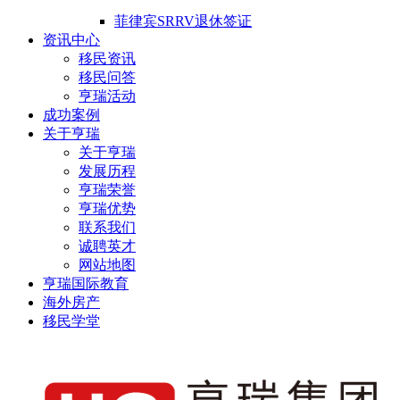
菲律宾SRRV退休签证
资讯中心
移民资讯
移民问答
亨瑞活动
成功案例
关于亨瑞
关于亨瑞
发展历程
亨瑞荣誉
亨瑞优势
联系我们
诚聘英才
网站地图
亨瑞国际教育
海外房产
移民学堂