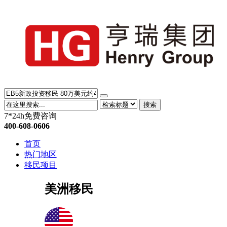
搜索
7*24h免费咨询
400-608-0606
首页
热门地区
移民项目
美洲移民