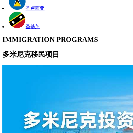
圣卢西亚
圣基茨
IMMIGRATION PROGRAMS
多米尼克移民项目