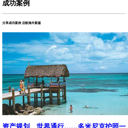
成功案例
分享成功案例 启航海外新篇
资产规划、世界通行……多米尼克护照一