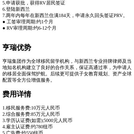
5.申请获批，获得RV居民签证
6.登陆新西兰
7.两年内每年在新西兰住满184天，申请永久回头签证PRV。
● 工签审理周期:约1个月
● RV审理周期:约6-12个月
亨瑞优势
亨瑞集团作为全球移民留学机构，与新西兰专业持牌律师及当
地知名机构建立了良好的合作关系，保证高通过率，为申请人
的移居全面保驾护航。后续更可提供子女教育规划、资产全球
配置等全方位增值服务。
费用详情
1.移民服务费:10万元人民币
2.综合服务费:85万元人民币
3.学历认证费(如需);5000元人民币
4.雇主认证费:约780纽币
5.广告费:约550纽币