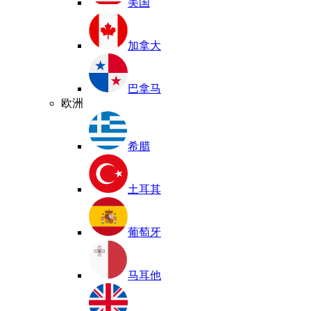
美国
加拿大
巴拿马
欧洲
希腊
土耳其
葡萄牙
马耳他