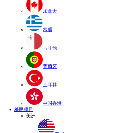
加拿大
希腊
马耳他
葡萄牙
土耳其
中国香港
移民项目
美洲