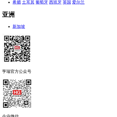
希腊
土耳其
葡萄牙
西班牙
英国
爱尔兰
亚洲
新加坡
亨瑞官方公众号
企业微信