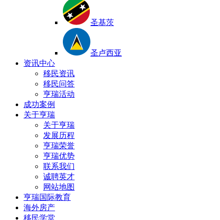
圣基茨
圣卢西亚
资讯中心
移民资讯
移民问答
亨瑞活动
成功案例
关于亨瑞
关于亨瑞
发展历程
亨瑞荣誉
亨瑞优势
联系我们
诚聘英才
网站地图
亨瑞国际教育
海外房产
移民学堂