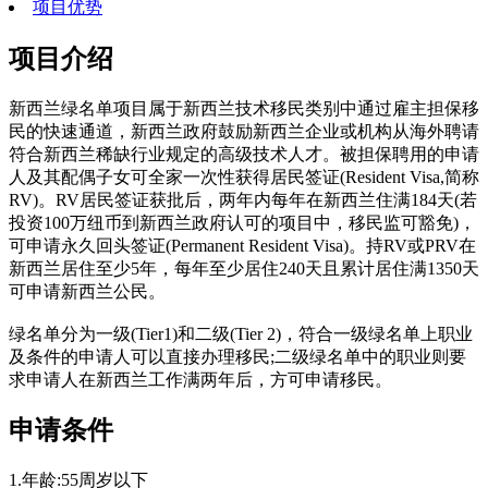
项目优势
项目介绍
新西兰绿名单项目属于新西兰技术移民类别中通过雇主担保移
民的快速通道，新西兰政府鼓励新西兰企业或机构从海外聘请
符合新西兰稀缺行业规定的高级技术人才。被担保聘用的申请
人及其配偶子女可全家一次性获得居民签证(Resident Visa,简称
RV)。RV居民签证获批后，两年内每年在新西兰住满184天(若
投资100万纽币到新西兰政府认可的项目中，移民监可豁免)，
可申请永久回头签证(Permanent Resident Visa)。持RV或PRV在
新西兰居住至少5年，每年至少居住240天且累计居住满1350天
可申请新西兰公民。
绿名单分为一级(Tier1)和二级(Tier 2)，符合一级绿名单上职业
及条件的申请人可以直接办理移民;二级绿名单中的职业则要
求申请人在新西兰工作满两年后，方可申请移民。
申请条件
1.年龄:55周岁以下