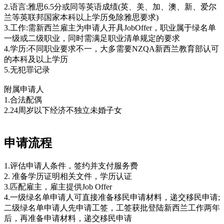
2.语言:雅思6.5分或同等英语成绩(英、美、加、澳、新、爱尔
兰等英联邦国家本科以上学历免除雅思要求)
3.工作:需新西兰雇主为申请人开具JobOffer，职业属于绿名单
一级或二级职业，同时需满足职业清单规定的要求
4.学历:不同职业要求不一，大多需要NZQA新西兰教育部认可
的本科及以上学历
5.无犯罪记录
附属申请人
1.合法配偶
2.24周岁以下经济不独立未婚子女
申请流程
1.评估申请人条件，签约并支付服务费
2. 准备学历证明相关文件，学历认证
3.匹配雇主，雇主提供Job Offer
4.一级绿名单申请人可直接准备移民申请材料，递交移民申请;
二级绿名单申请人先申请工签，工签获批登陆新西兰工作两年
后，再准备申请材料，递交移民申请