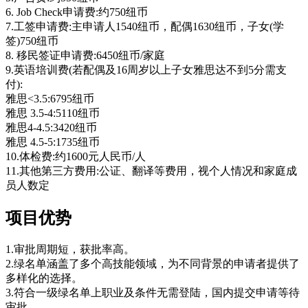
6. Job Check申请费:约750纽币
7.工签申请费:主申请人1540纽币，配偶1630纽币，子女(学
签)750纽币
8. 移民签证申请费:6450纽币/家庭
9.英语培训费(若配偶及16周岁以上子女雅思达不到5分需支
付):
雅思<3.5:6795纽币
雅思 3.5-4:5110纽币
雅思4-4.5:3420纽币
雅思 4.5-5:1735纽币
10.体检费:约1600元人民币/人
11.其他第三方费用:公证、翻译等费用，视个人情况和家庭成
员人数定
项目优势
1.审批周期短，获批率高。
2.绿名单涵盖了多个高技能领域，为不同背景的申请者提供了
多样化的选择。
3.符合一级绿名单上职业及条件无需登陆，国内提交申请等待
审批。