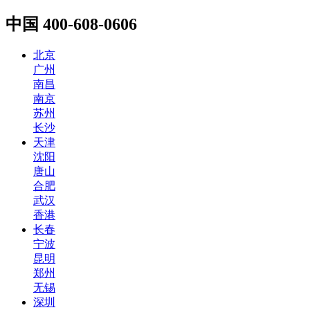
中国
400-608-0606
北京
广州
南昌
南京
苏州
长沙
天津
沈阳
唐山
合肥
武汉
香港
长春
宁波
昆明
郑州
无锡
深圳