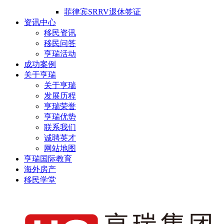
菲律宾SRRV退休签证
资讯中心
移民资讯
移民问答
亨瑞活动
成功案例
关于亨瑞
关于亨瑞
发展历程
亨瑞荣誉
亨瑞优势
联系我们
诚聘英才
网站地图
亨瑞国际教育
海外房产
移民学堂