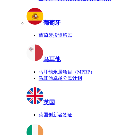
葡萄牙
葡萄牙投资移民
马耳他
马耳他永居项目（MPRP）
马耳他卓越公民计划
英国
英国创新者签证