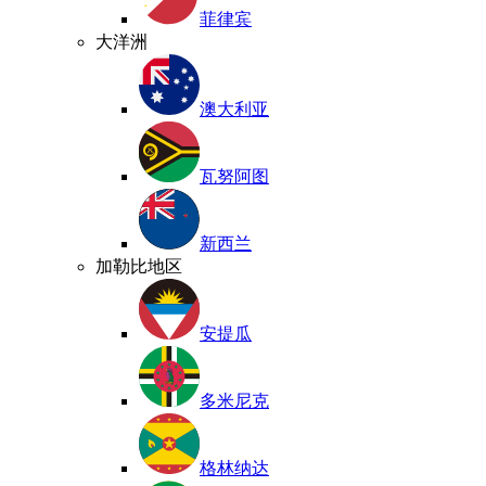
菲律宾
大洋洲
澳大利亚
瓦努阿图
新西兰
加勒比地区
安提瓜
多米尼克
格林纳达