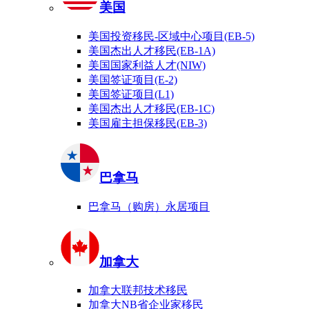
美国
美国投资移民-区域中心项目(EB-5)
美国杰出人才移民(EB-1A)
美国国家利益人才(NIW)
美国签证项目(E-2)
美国签证项目(L1)
美国杰出人才移民(EB-1C)
美国雇主担保移民(EB-3)
巴拿马
巴拿马（购房）永居项目
加拿大
加拿大联邦技术移民
加拿大NB省企业家移民