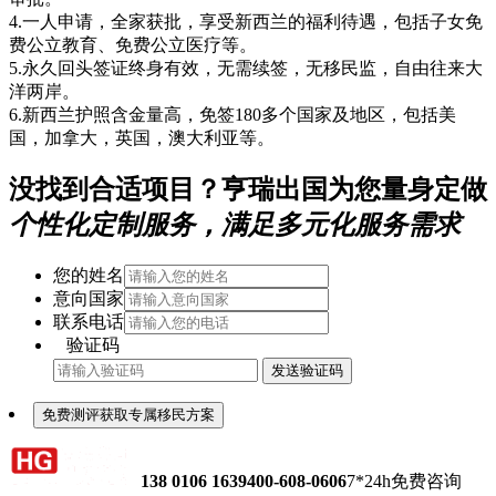
4.一人申请，全家获批，享受新西兰的福利待遇，包括子女免
费公立教育、免费公立医疗等。
5.永久回头签证终身有效，无需续签，无移民监，自由往来大
洋两岸。
6.新西兰护照含金量高，免签180多个国家及地区，包括美
国，加拿大，英国，澳大利亚等。
没找到合适项目？亨瑞出国为您量身定做
个性化定制服务，满足多元化服务需求
您的姓名
意向国家
联系电话
验证码
发送验证码
免费测评获取专属移民方案
138 0106 1639
400-608-0606
7*24h免费咨询