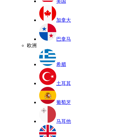
美国
加拿大
巴拿马
欧洲
希腊
土耳其
葡萄牙
马耳他