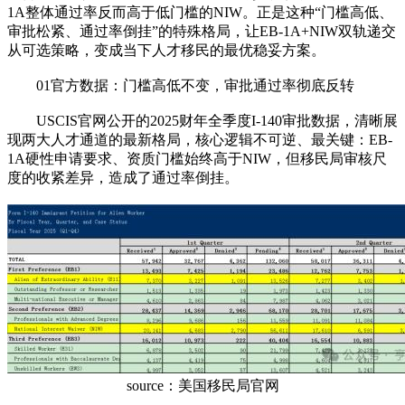
1A整体通过率反而高于低门槛的NIW。正是这种“门槛高低、
审批松紧、通过率倒挂”的特殊格局，让EB-1A+NIW双轨递交
从可选策略，变成当下人才移民的最优稳妥方案。
01官方数据：门槛高低不变，审批通过率彻底反转
USCIS官网公开的2025财年全季度I-140审批数据，清晰展
现两大人才通道的最新格局，核心逻辑不可逆、最关键：EB-
1A硬性申请要求、资质门槛始终高于NIW，但移民局审核尺
度的收紧差异，造成了通过率倒挂。
source：美国移民局官网