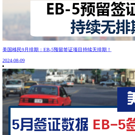
美国移民9月排期：EB-5预留签证项目持续无排期！
2024-08-09