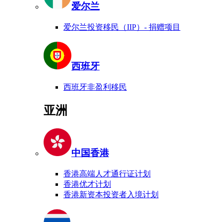
爱尔兰
爱尔兰投资移民（IIP）- 捐赠项目
西班牙
西班牙非盈利移民
亚洲
中国香港
香港高端人才通行证计划
香港优才计划
香港新资本投资者入境计划