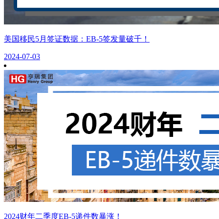
美国移民5月签证数据：EB-5签发量破千！
2024-07-03
2024财年二季度EB-5递件数暴涨！