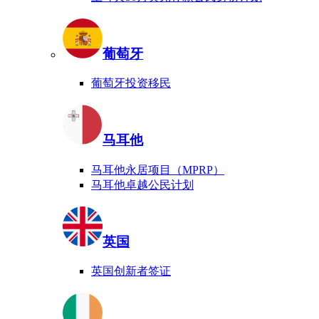
葡萄牙
葡萄牙投资移民
马耳他
马耳他永居项目（MPRP）
马耳他卓越公民计划
英国
英国创新者签证