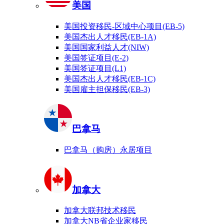
美国
美国投资移民-区域中心项目(EB-5)
美国杰出人才移民(EB-1A)
美国国家利益人才(NIW)
美国签证项目(E-2)
美国签证项目(L1)
美国杰出人才移民(EB-1C)
美国雇主担保移民(EB-3)
巴拿马
巴拿马（购房）永居项目
加拿大
加拿大联邦技术移民
加拿大NB省企业家移民