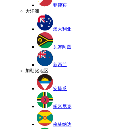
菲律宾
大洋洲
澳大利亚
瓦努阿图
新西兰
加勒比地区
安提瓜
多米尼克
格林纳达