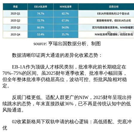
source: 亨瑞出国数据分析、制图
数据清晰印证两大通道的差异化收紧态势：
EB-1A作为顶级人才移民类别，批准率此前长期稳定在
70%–75%的区间。虽2025财年逐季收紧、批准率小幅回落，
但全年整体批准率仍稳居高位，波动可控、拒批风险相对稳
定。
反观门槛更低、适配人群更广的NIW，2025财年呈现出持
续跳水的态势，年末直接跌破36%，已不再是传统认知中的低
风险通道。
02收紧新格局下双轨申请的核心逻辑：高低搭配、兜底冲
优