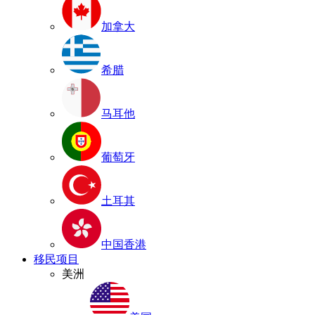
加拿大
希腊
马耳他
葡萄牙
土耳其
中国香港
移民项目
美洲