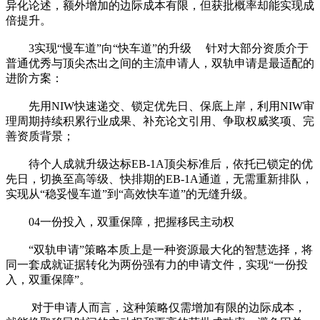
异化论述，额外增加的边际成本有限，但获批概率却能实现成
倍提升。
3实现“慢车道”向“快车道”的升级 针对大部分资质介于
普通优秀与顶尖杰出之间的主流申请人，双轨申请是最适配的
进阶方案：
先用NIW快速递交、锁定优先日、保底上岸，利用NIW审
理周期持续积累行业成果、补充论文引用、争取权威奖项、完
善资质背景；
待个人成就升级达标EB-1A顶尖标准后，依托已锁定的优
先日，切换至高等级、快排期的EB-1A通道，无需重新排队，
实现从“稳妥慢车道”到“高效快车道”的无缝升级。
04一份投入，双重保障，把握移民主动权
“双轨申请”策略本质上是一种资源最大化的智慧选择，将
同一套成就证据转化为两份强有力的申请文件，实现“一份投
入，双重保障”。
对于申请人而言，这种策略仅需增加有限的边际成本，