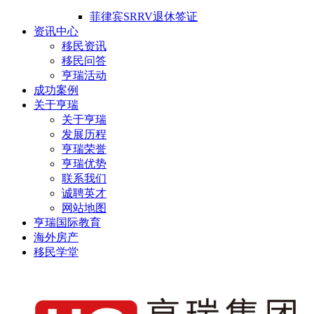
菲律宾SRRV退休签证
资讯中心
移民资讯
移民问答
亨瑞活动
成功案例
关于亨瑞
关于亨瑞
发展历程
亨瑞荣誉
亨瑞优势
联系我们
诚聘英才
网站地图
亨瑞国际教育
海外房产
移民学堂