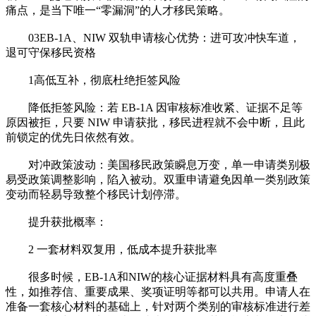
痛点，是当下唯一“零漏洞”的人才移民策略。
03EB-1A、NIW 双轨申请核心优势：进可攻冲快车道，
退可守保移民资格
1高低互补，彻底杜绝拒签风险
降低拒签风险：若 EB-1A 因审核标准收紧、证据不足等
原因被拒，只要 NIW 申请获批，移民进程就不会中断，且此
前锁定的优先日依然有效。
对冲政策波动：美国移民政策瞬息万变，单一申请类别极
易受政策调整影响，陷入被动。双重申请避免因单一类别政策
变动而轻易导致整个移民计划停滞。
提升获批概率：
2 一套材料双复用，低成本提升获批率
很多时候，EB-1A和NIW的核心证据材料具有高度重叠
性，如推荐信、重要成果、奖项证明等都可以共用。申请人在
准备一套核心材料的基础上，针对两个类别的审核标准进行差