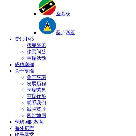
圣基茨
圣卢西亚
资讯中心
移民资讯
移民问答
亨瑞活动
成功案例
关于亨瑞
关于亨瑞
发展历程
亨瑞荣誉
亨瑞优势
联系我们
诚聘英才
网站地图
亨瑞国际教育
海外房产
移民学堂