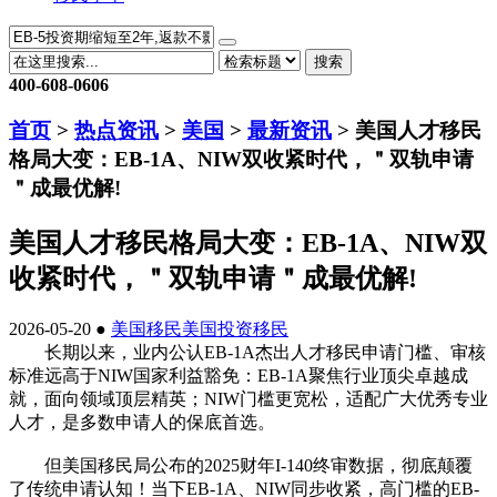
搜索
400-608-0606
首页
>
热点资讯
>
美国
>
最新资讯
> 美国人才移民
格局大变：EB-1A、NIW双收紧时代，＂双轨申请
＂成最优解!
美国人才移民格局大变：EB-1A、NIW双
收紧时代，＂双轨申请＂成最优解!
2026-05-20 ●
美国移民
美国投资移民
长期以来，业内公认EB-1A杰出人才移民申请门槛、审核
标准远高于NIW国家利益豁免：EB-1A聚焦行业顶尖卓越成
就，面向领域顶层精英；NIW门槛更宽松，适配广大优秀专业
人才，是多数申请人的保底首选。
但美国移民局公布的2025财年I-140终审数据，彻底颠覆
了传统申请认知！当下EB-1A、NIW同步收紧，高门槛的EB-