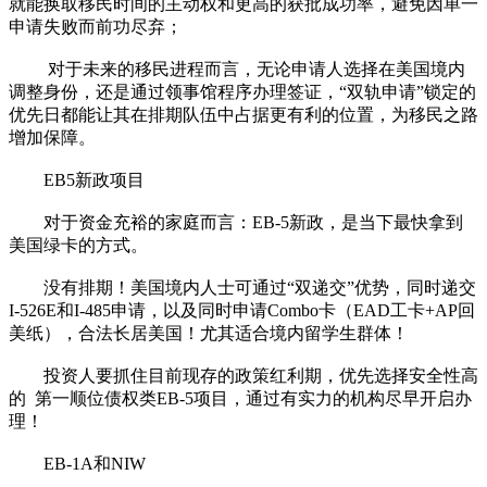
就能换取移民时间的主动权和更高的获批成功率，避免因单一
申请失败而前功尽弃；
对于未来的移民进程而言，无论申请人选择在美国境内
调整身份，还是通过领事馆程序办理签证，“双轨申请”锁定的
优先日都能让其在排期队伍中占据更有利的位置，为移民之路
增加保障。
EB5新政项目
对于资金充裕的家庭而言：EB-5新政，是当下最快拿到
美国绿卡的方式。
没有排期！美国境内人士可通过“双递交”优势，同时递交
I-526E和I-485申请，以及同时申请Combo卡（EAD工卡+AP回
美纸），合法长居美国！尤其适合境内留学生群体！
投资人要抓住目前现存的政策红利期，优先选择安全性高
的 第一顺位债权类EB-5项目，通过有实力的机构尽早开启办
理！
EB-1A和NIW