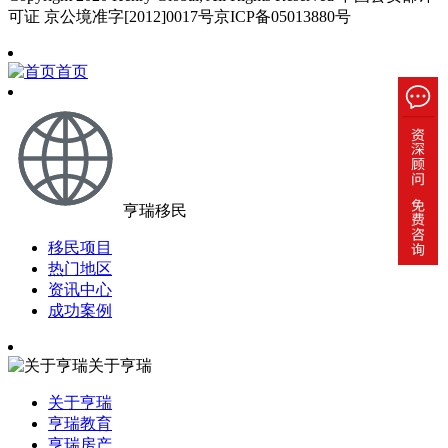
可证 京公境准字[2012]0017号京ICP备05013880号
首页
亨瑞移民
移民项目
热门地区
资讯中心
成功案例
关于亨瑞
关于亨瑞
亨瑞教育
亨瑞房产