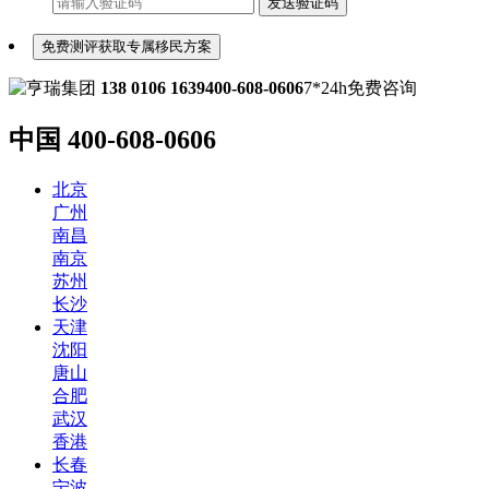
发送验证码
免费测评获取专属移民方案
138 0106 1639
400-608-0606
7*24h免费咨询
中国
400-608-0606
北京
广州
南昌
南京
苏州
长沙
天津
沈阳
唐山
合肥
武汉
香港
长春
宁波