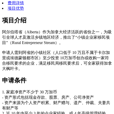
费用详情
项目优势
项目介绍
阿尔伯塔省（Alberta）作为加拿大经济活跃的省份之一，为吸
引全球人才及激活乡镇地区经济，推出了“小镇企业家移民项
目”（Rural Entrepreneur Stream）。
申请人需到阿省的小镇社区（人口低于 10 万且不属于卡尔加
里或埃德蒙顿都市区）至少投资 10万加币创办或收购一家符
合移民要求的企业，满足移民局移民要求后，可全家获得加拿
大枫叶卡。
申请条件
1. 家庭净资产不少于 30 万加币
- 资产形式包括现金存款、股票、房产、公司净资产
- 资产来源为个人资产积累、财产赠与、遗产、仲裁、夫妻共
有财产等
2. 近 10 年内至少 3 年的企业家经验，或 4 年高级管理经验