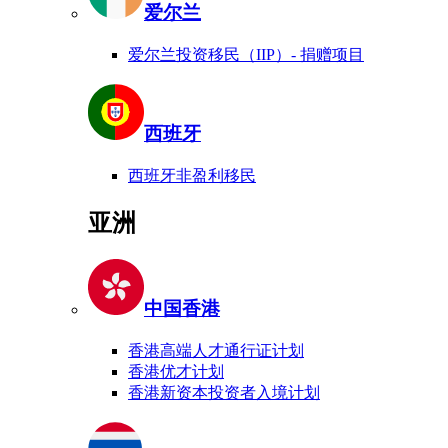
爱尔兰
爱尔兰投资移民（IIP）- 捐赠项目
西班牙
西班牙非盈利移民
亚洲
中国香港
香港高端人才通行证计划
香港优才计划
香港新资本投资者入境计划