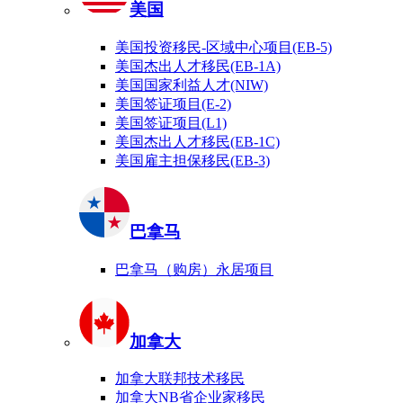
美国
美国投资移民-区域中心项目(EB-5)
美国杰出人才移民(EB-1A)
美国国家利益人才(NIW)
美国签证项目(E-2)
美国签证项目(L1)
美国杰出人才移民(EB-1C)
美国雇主担保移民(EB-3)
巴拿马
巴拿马（购房）永居项目
加拿大
加拿大联邦技术移民
加拿大NB省企业家移民