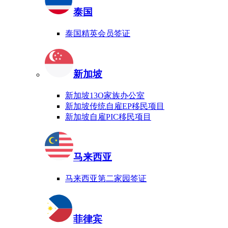
泰国
泰国精英会员签证
新加坡
新加坡13O家族办公室
新加坡传统自雇EP移民项目
新加坡自雇PIC移民项目
马来西亚
马来西亚第二家园签证
菲律宾