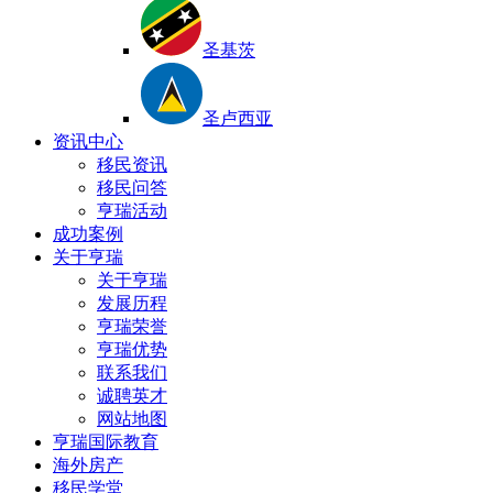
圣基茨
圣卢西亚
资讯中心
移民资讯
移民问答
亨瑞活动
成功案例
关于亨瑞
关于亨瑞
发展历程
亨瑞荣誉
亨瑞优势
联系我们
诚聘英才
网站地图
亨瑞国际教育
海外房产
移民学堂