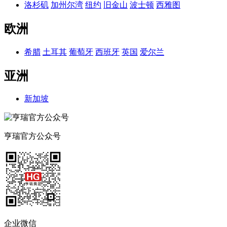
洛杉矶
加州尔湾
纽约
旧金山
波士顿
西雅图
欧洲
希腊
土耳其
葡萄牙
西班牙
英国
爱尔兰
亚洲
新加坡
亨瑞官方公众号
企业微信