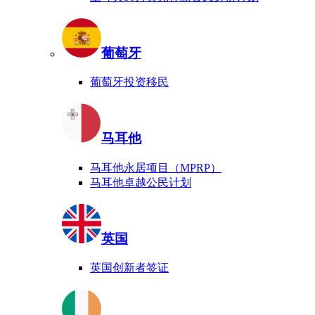
葡萄牙
葡萄牙投资移民
马耳他
马耳他永居项目（MPRP）
马耳他卓越公民计划
英国
英国创新者签证