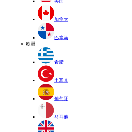
美国
加拿大
巴拿马
欧洲
希腊
土耳其
葡萄牙
马耳他