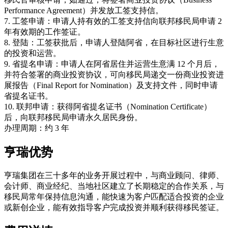
Performance Agreement）并发放工签支持信。
7. 工签申请：申请人持有效的工签支持信向联邦移民局申请 2
年有效期的工作签证。
8. 登陆：工签获批后，申请人登陆阿省，在目标社区进行生意
的投资和运营。
9. 省提名申请：申请人在阿省居住并运营生意满 12 个月后，
并符合签署的商业投资协议，可向移民局递交一份商业投资进
展报告（Final Report for Nomination）及支持文件，同时申请
省提名证书。
10. 联邦申请：获得阿省提名证书（Nomination Certificate）
后，向联邦移民局申请永久居民身份。
办理周期：约 3 年
亨瑞优势
亨瑞集团在三十多年的业务开展过程中，与商业顾问、律师、
会计师、商业经纪、当地社区建立了长期稳定的合作关系，与
移民局常年保持信息沟通，能快速为客户匹配适合投资的企业
或新创企业，能有效指导客户完成投资并顺利获得移民签证。