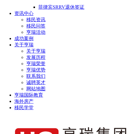
菲律宾SRRV退休签证
资讯中心
移民资讯
移民问答
亨瑞活动
成功案例
关于亨瑞
关于亨瑞
发展历程
亨瑞荣誉
亨瑞优势
联系我们
诚聘英才
网站地图
亨瑞国际教育
海外房产
移民学堂