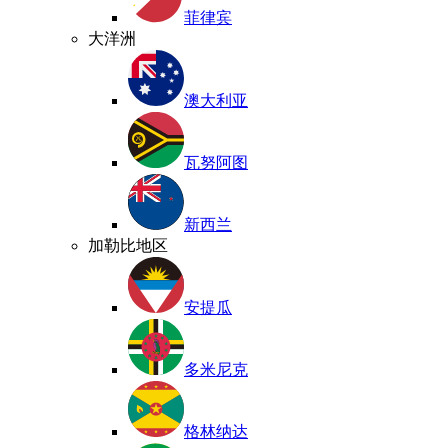
菲律宾
大洋洲
澳大利亚
瓦努阿图
新西兰
加勒比地区
安提瓜
多米尼克
格林纳达