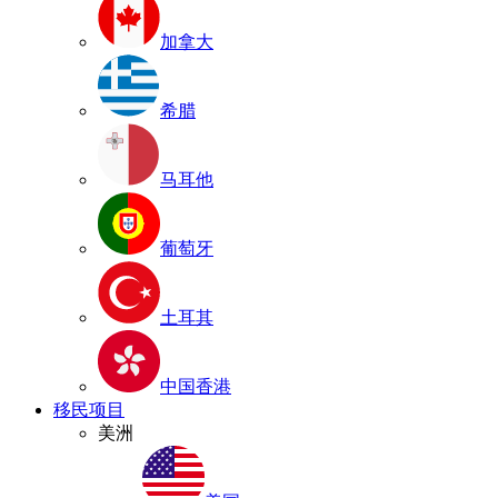
加拿大
希腊
马耳他
葡萄牙
土耳其
中国香港
移民项目
美洲