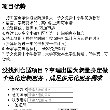
项目优势
1. 持工签全家快速登陆加拿大，子女免费中小学优质教育
2. 语言、学历要求低，高中以上即可申请
3. 投资额低，仅需 10 万加币起
4. 多达 100 多个小镇社区可选，广阔的商业机会
5. 持工签期间居住的时间可按 50%折算计入入籍居住时间
（折算后超过一年的最多按一年计入）
6. 全家享受当地福利， 全家免费医疗
7. 子女免费中小学教育，大学享受本土学生待遇，低学费，可
贷款。
没找到合适项目？亨瑞出国为您量身定做
个性化定制服务，满足多元化服务需求
您的姓名
意向国家
联系电话
验证码