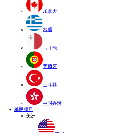
加拿大
希腊
马耳他
葡萄牙
土耳其
中国香港
移民项目
美洲