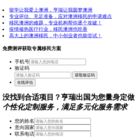
留学让我爱上澳洲，亨瑞让我圆梦澳洲
专业评估、充足准备，应对澳洲移民的申请难点
移民澳洲的难题，专业机构帮你逐个攻破！
疫情催热医疗行业，移民澳洲也吃香
高大上的澳洲移民，中小创业者也能尝试！
免费测评获取专属移民方案
手机号
验证码
获取验证码
在线评估
没找到合适项目？亨瑞出国为您量身定做
个性化定制服务，满足多元化服务需求
您的姓名
意向国家
联系电话