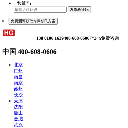
验证码
发送验证码
免费测评获取专属移民方案
138 0106 1639
400-608-0606
7*24h免费咨询
中国
400-608-0606
北京
广州
南昌
南京
苏州
长沙
天津
沈阳
唐山
合肥
武汉