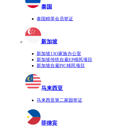
泰国
泰国精英会员签证
新加坡
新加坡13O家族办公室
新加坡传统自雇EP移民项目
新加坡自雇PIC移民项目
马来西亚
马来西亚第二家园签证
菲律宾