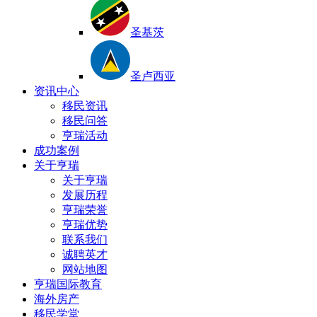
圣基茨
圣卢西亚
资讯中心
移民资讯
移民问答
亨瑞活动
成功案例
关于亨瑞
关于亨瑞
发展历程
亨瑞荣誉
亨瑞优势
联系我们
诚聘英才
网站地图
亨瑞国际教育
海外房产
移民学堂