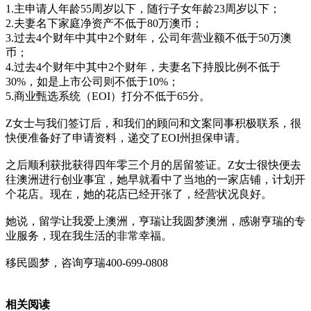
1.主申请人年龄55周岁以下，随行子女年龄23周岁以下；
2.夫妻名下家庭净资产不低于80万澳币；
3.过去4个财年中其中2个财年，公司年营业额不低于50万澳
币；
4.过去4个财年中其中2个财年，夫妻名下持股比例不低于
30%，如是上市公司则不低于10%；
5.商业甄选系统（EOI）打分不低于65分。
Z女士与我们签订后，和我们的顾问和文案同事积极联系，很
快便准备好了申请资料，递交了EOI州担保申请。
之后顺利获批获得四年零三个月的居留签证。Z女士很快便去
往澳洲进行创业事宜，她早就看中了当地的一家店铺，计划开
个花店。现在，她的花店已经开张了，经营状况良好。
她说，留学让我爱上澳洲，亨瑞让我圆梦澳洲，感谢亨瑞的专
业服务，现在我生活的非常幸福。
移民圆梦，咨询亨瑞400-699-0808
相关阅读