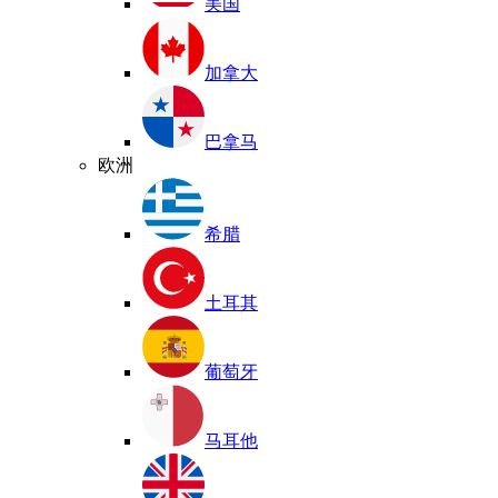
美国
加拿大
巴拿马
欧洲
希腊
土耳其
葡萄牙
马耳他