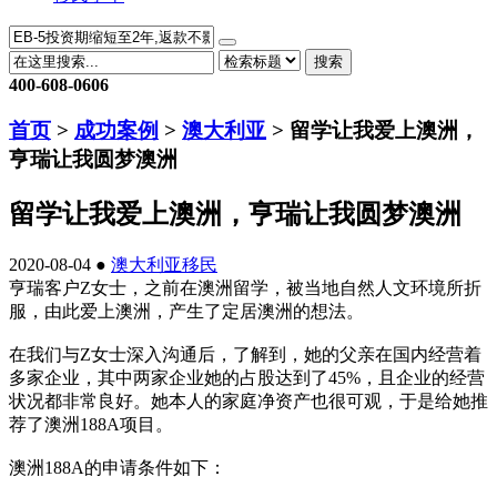
搜索
400-608-0606
首页
>
成功案例
>
澳大利亚
> 留学让我爱上澳洲，
亨瑞让我圆梦澳洲
留学让我爱上澳洲，亨瑞让我圆梦澳洲
2020-08-04 ●
澳大利亚移民
亨瑞客户Z女士，之前在澳洲留学，被当地自然人文环境所折
服，由此爱上澳洲，产生了定居澳洲的想法。
在我们与Z女士深入沟通后，了解到，她的父亲在国内经营着
多家企业，其中两家企业她的占股达到了45%，且企业的经营
状况都非常良好。她本人的家庭净资产也很可观，于是给她推
荐了澳洲188A项目。
澳洲188A的申请条件如下：