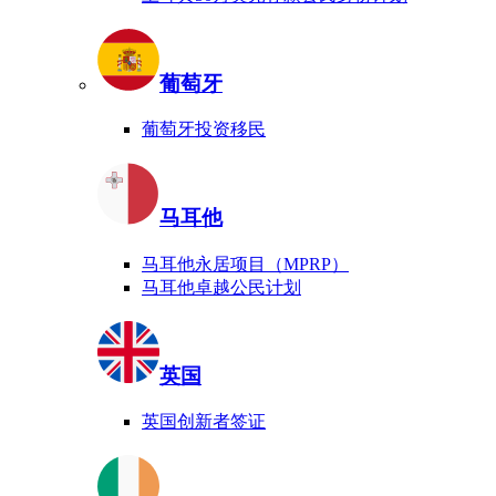
葡萄牙
葡萄牙投资移民
马耳他
马耳他永居项目（MPRP）
马耳他卓越公民计划
英国
英国创新者签证