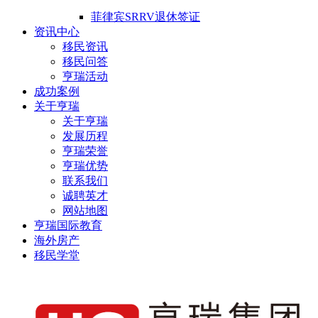
菲律宾SRRV退休签证
资讯中心
移民资讯
移民问答
亨瑞活动
成功案例
关于亨瑞
关于亨瑞
发展历程
亨瑞荣誉
亨瑞优势
联系我们
诚聘英才
网站地图
亨瑞国际教育
海外房产
移民学堂