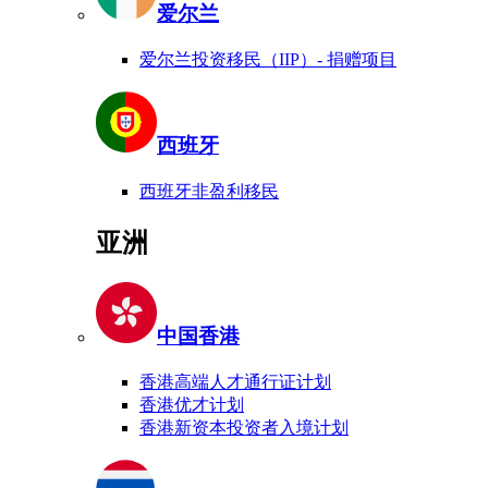
爱尔兰
爱尔兰投资移民（IIP）- 捐赠项目
西班牙
西班牙非盈利移民
亚洲
中国香港
香港高端人才通行证计划
香港优才计划
香港新资本投资者入境计划