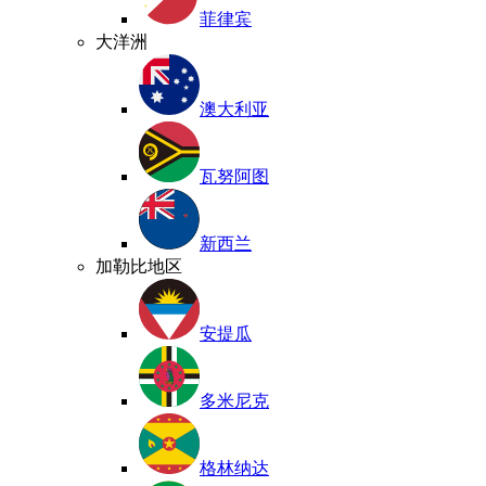
菲律宾
大洋洲
澳大利亚
瓦努阿图
新西兰
加勒比地区
安提瓜
多米尼克
格林纳达