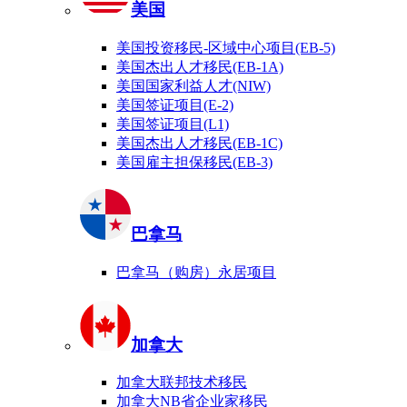
美国
美国投资移民-区域中心项目(EB-5)
美国杰出人才移民(EB-1A)
美国国家利益人才(NIW)
美国签证项目(E-2)
美国签证项目(L1)
美国杰出人才移民(EB-1C)
美国雇主担保移民(EB-3)
巴拿马
巴拿马（购房）永居项目
加拿大
加拿大联邦技术移民
加拿大NB省企业家移民