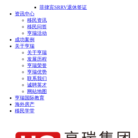
菲律宾SRRV退休签证
资讯中心
移民资讯
移民问答
亨瑞活动
成功案例
关于亨瑞
关于亨瑞
发展历程
亨瑞荣誉
亨瑞优势
联系我们
诚聘英才
网站地图
亨瑞国际教育
海外房产
移民学堂