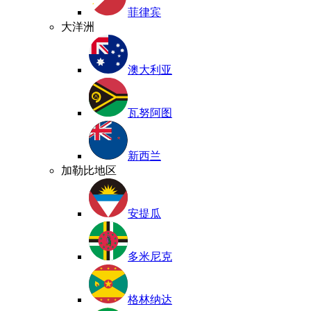
菲律宾
大洋洲
澳大利亚
瓦努阿图
新西兰
加勒比地区
安提瓜
多米尼克
格林纳达