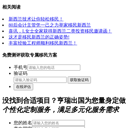
相关阅读
新西兰技术让你轻松移民！
80后会计主管凭一己之力举家移民新西兰
喜讯，L女士全家获得新西兰二类投资移民邀请函！
这才是移民新西兰的正确姿势!
丰富经验工程师顺利移民新西兰！
免费测评获取专属移民方案
手机号
验证码
获取验证码
在线评估
没找到合适项目？亨瑞出国为您量身定做
个性化定制服务，满足多元化服务需求
您的姓名