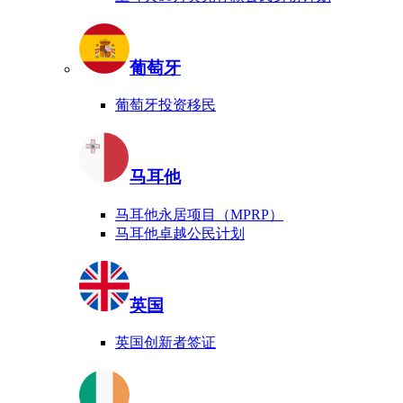
葡萄牙
葡萄牙投资移民
马耳他
马耳他永居项目（MPRP）
马耳他卓越公民计划
英国
英国创新者签证