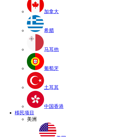
加拿大
希腊
马耳他
葡萄牙
土耳其
中国香港
移民项目
美洲