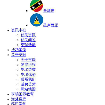
圣基茨
圣卢西亚
资讯中心
移民资讯
移民问答
亨瑞活动
成功案例
关于亨瑞
关于亨瑞
发展历程
亨瑞荣誉
亨瑞优势
联系我们
诚聘英才
网站地图
亨瑞国际教育
海外房产
移民学堂