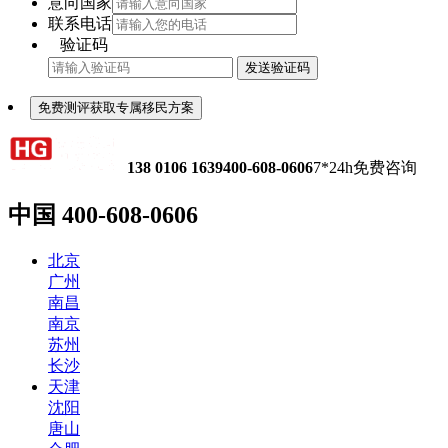
意向国家
联系电话
验证码
发送验证码
免费测评获取专属移民方案
138 0106 1639
400-608-0606
7*24h免费咨询
中国
400-608-0606
北京
广州
南昌
南京
苏州
长沙
天津
沈阳
唐山