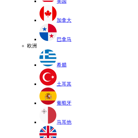
美国
加拿大
巴拿马
欧洲
希腊
土耳其
葡萄牙
马耳他