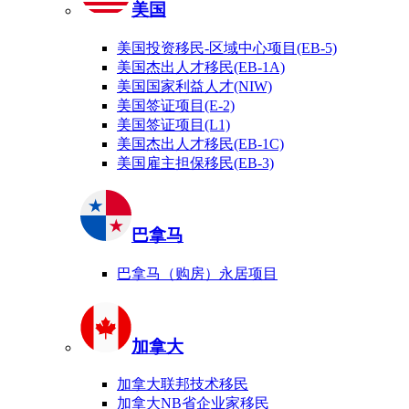
美国
美国投资移民-区域中心项目(EB-5)
美国杰出人才移民(EB-1A)
美国国家利益人才(NIW)
美国签证项目(E-2)
美国签证项目(L1)
美国杰出人才移民(EB-1C)
美国雇主担保移民(EB-3)
巴拿马
巴拿马（购房）永居项目
加拿大
加拿大联邦技术移民
加拿大NB省企业家移民