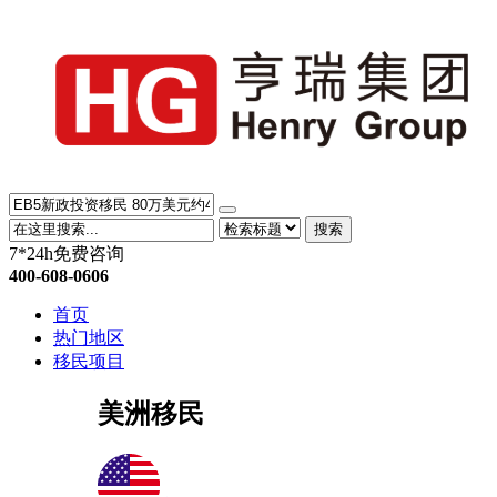
搜索
7*24h免费咨询
400-608-0606
首页
热门地区
移民项目
美洲移民