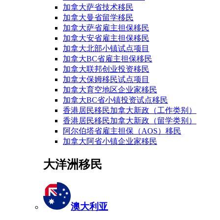
加拿大萨省技术移民
加拿大曼省留学移民
加拿大萨省雇主担保移民
加拿大安省雇主担保移民
加拿大北部小镇试点项目
加拿大BC省雇主担保移民
加拿大联邦创业投资移民
加拿大保姆移民试点项目
加拿大育空地区企业家移民
加拿大BC省小镇投资试点移民
香港居民移民加拿大新政（工作类别）
香港居民移民加拿大新政（留学类别）
阿尔伯塔省雇主担保（AOS）移民
加拿大阿省小镇企业家移民
大洋洲移民
澳大利亚