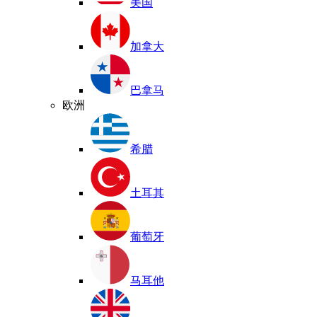
美国
加拿大
巴拿马
欧洲
希腊
土耳其
葡萄牙
马耳他