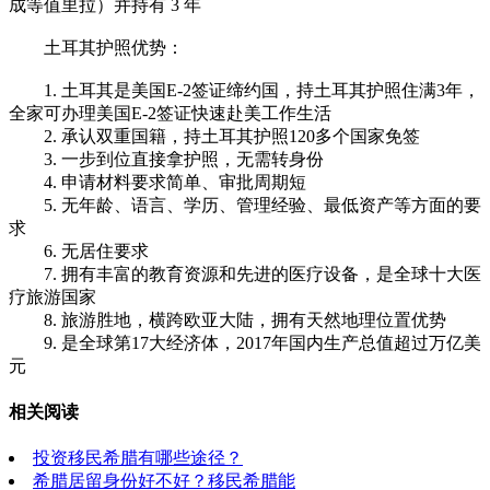
成等值里拉）并持有 3 年
土耳其护照优势：
1. 土耳其是美国E-2签证缔约国，持土耳其护照住满3年，
全家可办理美国E-2签证快速赴美工作生活
2. 承认双重国籍，持土耳其护照120多个国家免签
3. 一步到位直接拿护照，无需转身份
4. 申请材料要求简单、审批周期短
5. 无年龄、语言、学历、管理经验、最低资产等方面的要
求
6. 无居住要求
7. 拥有丰富的教育资源和先进的医疗设备，是全球十大医
疗旅游国家
8. 旅游胜地，横跨欧亚大陆，拥有天然地理位置优势
9. 是全球第17大经济体，2017年国内生产总值超过万亿美
元
相关阅读
投资移民希腊有哪些途径？
希腊居留身份好不好？移民希腊能