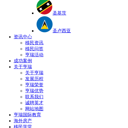
圣基茨
圣卢西亚
资讯中心
移民资讯
移民问答
亨瑞活动
成功案例
关于亨瑞
关于亨瑞
发展历程
亨瑞荣誉
亨瑞优势
联系我们
诚聘英才
网站地图
亨瑞国际教育
海外房产
移民学堂