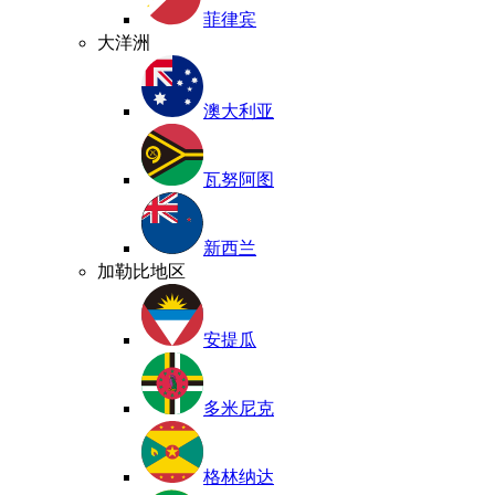
菲律宾
大洋洲
澳大利亚
瓦努阿图
新西兰
加勒比地区
安提瓜
多米尼克
格林纳达