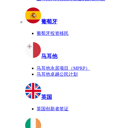
葡萄牙
葡萄牙投资移民
马耳他
马耳他永居项目（MPRP）
马耳他卓越公民计划
英国
英国创新者签证