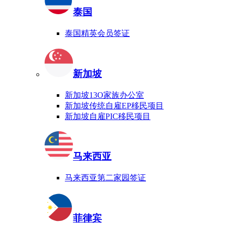
泰国
泰国精英会员签证
新加坡
新加坡13O家族办公室
新加坡传统自雇EP移民项目
新加坡自雇PIC移民项目
马来西亚
马来西亚第二家园签证
菲律宾