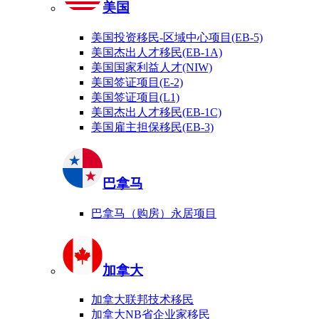
美国
美国投资移民-区域中心项目(EB-5)
美国杰出人才移民(EB-1A)
美国国家利益人才(NIW)
美国签证项目(E-2)
美国签证项目(L1)
美国杰出人才移民(EB-1C)
美国雇主担保移民(EB-3)
巴拿马
巴拿马（购房）永居项目
加拿大
加拿大联邦技术移民
加拿大NB省企业家移民