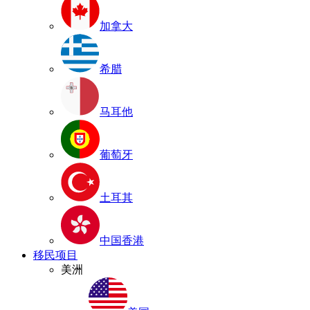
加拿大
希腊
马耳他
葡萄牙
土耳其
中国香港
移民项目
美洲