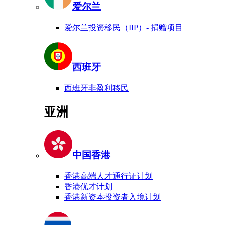
爱尔兰
爱尔兰投资移民（IIP）- 捐赠项目
西班牙
西班牙非盈利移民
亚洲
中国香港
香港高端人才通行证计划
香港优才计划
香港新资本投资者入境计划