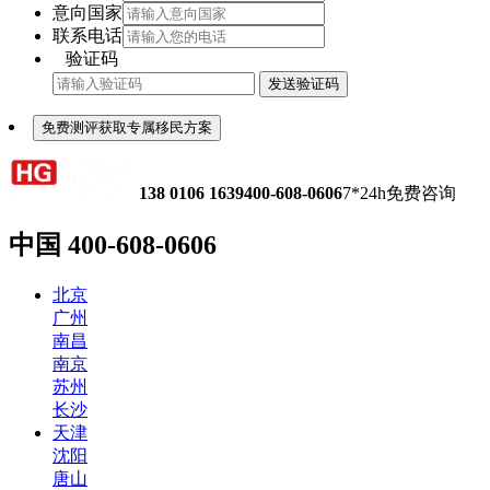
意向国家
联系电话
验证码
发送验证码
免费测评获取专属移民方案
138 0106 1639
400-608-0606
7*24h免费咨询
中国
400-608-0606
北京
广州
南昌
南京
苏州
长沙
天津
沈阳
唐山