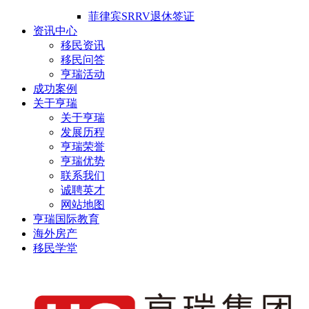
菲律宾SRRV退休签证
资讯中心
移民资讯
移民问答
亨瑞活动
成功案例
关于亨瑞
关于亨瑞
发展历程
亨瑞荣誉
亨瑞优势
联系我们
诚聘英才
网站地图
亨瑞国际教育
海外房产
移民学堂