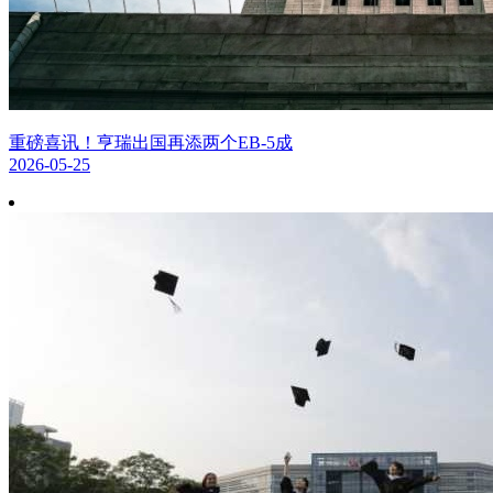
重磅喜讯！亨瑞出国再添两个EB-5成
2026-05-25