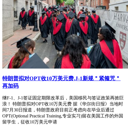
特朗普拟对OPT收10万美元费,J-1新规＂紧箍咒＂
再加码
继F-1、J-1签证固定期限改革后，美国移民与签证政策再掀巨
浪！ 特朗普拟对OPT收10万美元费 据《华尔街日报》当地时
间7月30日报道，特朗普政府目前正考虑向在毕业后通过
OPT(Optional Practical Training,专业实习)留在美国工作的外国
留学生，征收10万美元申请