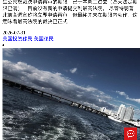
生公民权裁决申请再审的期限，已于本周二过去（25天法定期
限已满），目前没有新的申请提交到最高法院。 尽管特朗普
此前高调宣称将立即申请再审，但最终并未在期限内动作。这
意味着最高法院的裁决已正式
2026-07-31
美国投资移民
美国移民