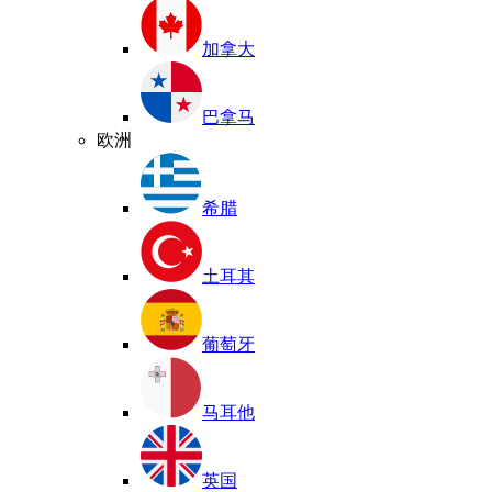
加拿大
巴拿马
欧洲
希腊
土耳其
葡萄牙
马耳他
英国