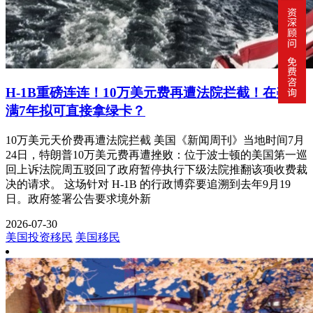
H-1B重磅连连！10万美元费再遭法院拦截！在美住
满7年拟可直接拿绿卡？
10万美元天价费再遭法院拦截 美国《新闻周刊》当地时间7月
24日，特朗普10万美元费再遭挫败：位于波士顿的美国第一巡
回上诉法院周五驳回了政府暂停执行下级法院推翻该项收费裁
决的请求。 这场针对 H-1B 的行政博弈要追溯到去年9月19
日。政府签署公告要求境外新
2026-07-30
美国投资移民
美国移民