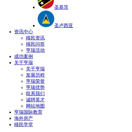
圣基茨
圣卢西亚
资讯中心
移民资讯
移民问答
亨瑞活动
成功案例
关于亨瑞
关于亨瑞
发展历程
亨瑞荣誉
亨瑞优势
联系我们
诚聘英才
网站地图
亨瑞国际教育
海外房产
移民学堂