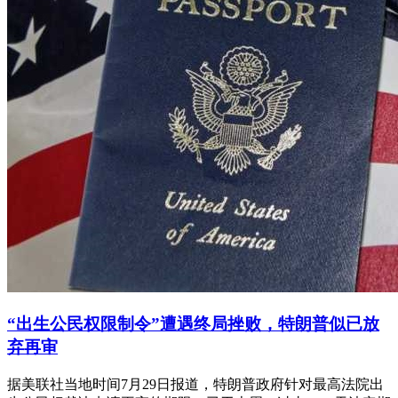
“出生公民权限制令”遭遇终局挫败，特朗普似已放
弃再审
据美联社当地时间7月29日报道，特朗普政府针对最高法院出