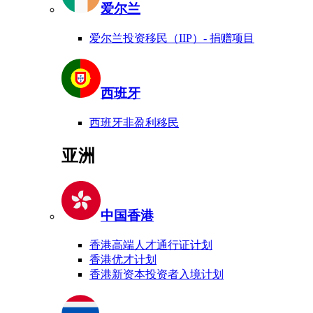
爱尔兰
爱尔兰投资移民（IIP）- 捐赠项目
西班牙
西班牙非盈利移民
亚洲
中国香港
香港高端人才通行证计划
香港优才计划
香港新资本投资者入境计划