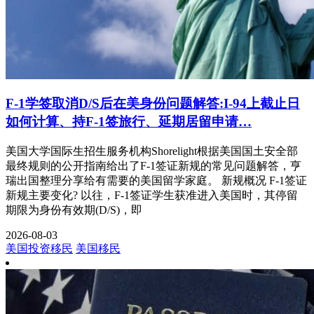
F-1学签取消D/S后在美身份问题解答:I-94上截止日
如何计算、持F-1签旅行、延期居留申请…
美国大学国际生招生服务机构Shorelight根据美国国土安全部
最终规则的公开指南给出了F-1签证新规的常见问题解答，亨
瑞出国整理分享给有需要的美国留学家庭。 新规概况 F-1签证
新规主要变化? 以往，F-1签证学生获准进入美国时，其停留
期限为身份有效期(D/S)，即
2026-08-03
美国投资移民
美国移民