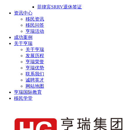
菲律宾SRRV退休签证
资讯中心
移民资讯
移民问答
亨瑞活动
成功案例
关于亨瑞
关于亨瑞
发展历程
亨瑞荣誉
亨瑞优势
联系我们
诚聘英才
网站地图
亨瑞国际教育
移民学堂