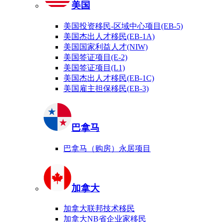
美国
美国投资移民-区域中心项目(EB-5)
美国杰出人才移民(EB-1A)
美国国家利益人才(NIW)
美国签证项目(E-2)
美国签证项目(L1)
美国杰出人才移民(EB-1C)
美国雇主担保移民(EB-3)
巴拿马
巴拿马（购房）永居项目
加拿大
加拿大联邦技术移民
加拿大NB省企业家移民