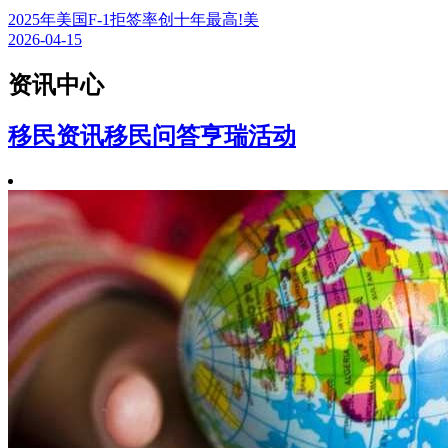
2025年美国F-1拒签率创十年最高!美
2026-04-15
资讯中心
移民资讯
移民问答
亨瑞活动