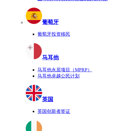
葡萄牙
葡萄牙投资移民
马耳他
马耳他永居项目（MPRP）
马耳他卓越公民计划
英国
英国创新者签证