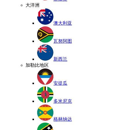
大洋洲
澳大利亚
瓦努阿图
新西兰
加勒比地区
安提瓜
多米尼克
格林纳达