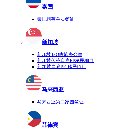
泰国
泰国精英会员签证
新加坡
新加坡13O家族办公室
新加坡传统自雇EP移民项目
新加坡自雇PIC移民项目
马来西亚
马来西亚第二家园签证
菲律宾