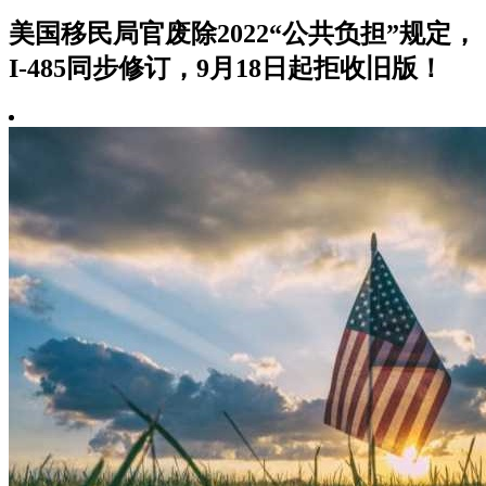
美国移民局官废除2022“公共负担”规定，
I-485同步修订，9月18日起拒收旧版！