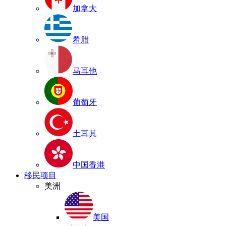
加拿大
希腊
马耳他
葡萄牙
土耳其
中国香港
移民项目
美洲
美国