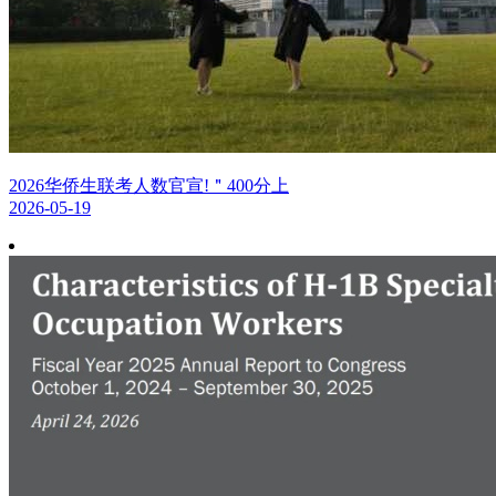
2026华侨生联考人数官宣!＂400分上
2026-05-19